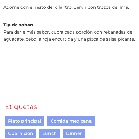
Adorne con el resto del cilantro. Servir con trozos de lima.
Tip de sabor:
Para darle más sabor, cubra cada porción con rebanadas de
aguacate, cebolla roja encurtida y una pizca de salsa picante.
Etiquetas
Plato principal
Comida mexicana
Guarnición
Lunch
Dinner