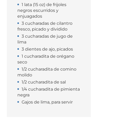
1 lata (15 oz) de frijoles
negros escurridos y
enjuagados
3 cucharadas de cilantro
fresco, picado y dividido
3 cucharadas de jugo de
lima
3 dientes de ajo, picados
1 cucharadita de orégano
seco
1/2 cucharadita de comino
molido
1/2 cucharadita de sal
1/4 cucharadita de pimienta
negra
Gajos de lima, para servir