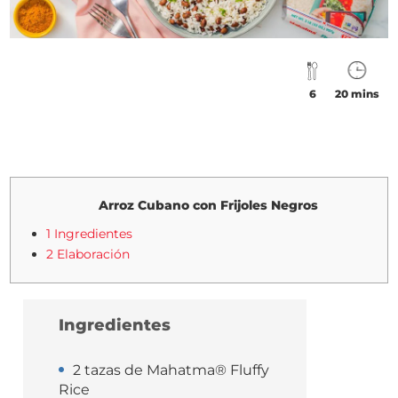
6
20 mins
Arroz Cubano con Frijoles Negros
1 Ingredientes
2 Elaboración
Ingredientes
2 tazas de Mahatma® Fluffy
Rice