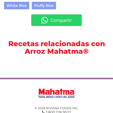
White Rice
Fluffy Rice
Compartir
Recetas relacionadas con
Arroz Mahatma®
© 2026 RIVIANA FOODS INC.
1.800.226.9522