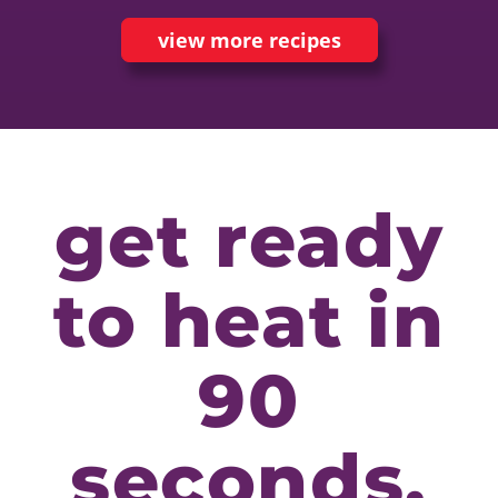
view more recipes
get ready
to heat in
90
seconds.