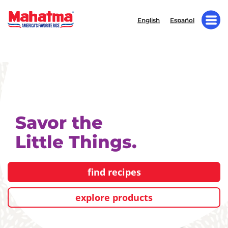
English
Español
Savor the
Little Things.
find recipes
explore products