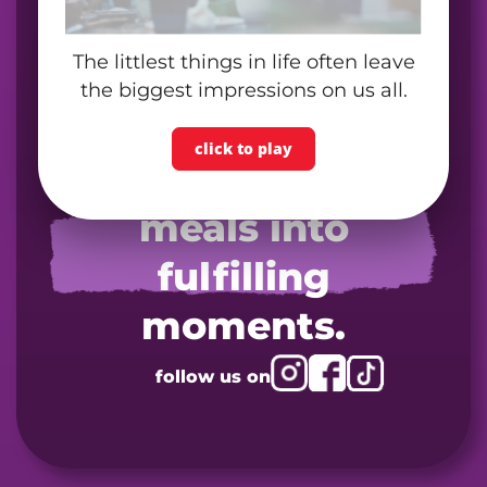
The littlest things in life often leave
the biggest impressions on us all.
click to play
turn your next
meals into
fulfilling
moments.
follow us on