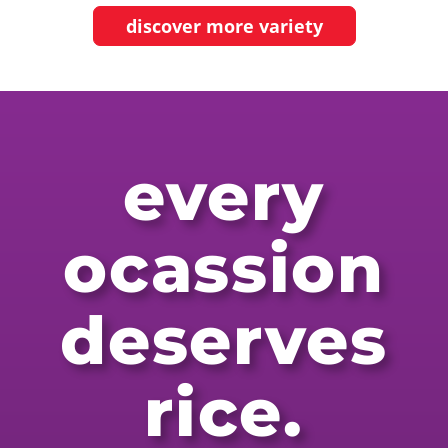
discover more variety
every
ocassion
deserves
rice.