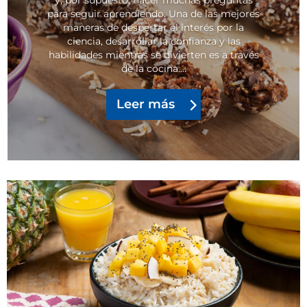
para seguir aprendiendo. Una de las mejores
maneras de despertar el interés por la
ciencia, desarrollar la confianza y las
habilidades mientras se divierten es a través
de la cocina....
Leer más