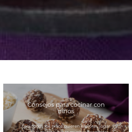
Consejos para cocinar con
niños
Casi todos los niños quieren explorar, jugar
y, por supuesto, hacer muchas preguntas