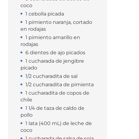
coco
1 cebolla picada
1 pimiento naranja, cortado
en rodajas
1 pimiento amarillo en
rodajas
6 dientes de ajo picados
1 cucharada de jengibre
picado
1/2 cucharadita de sal
1/2 cucharadita de pimienta
1 cucharadita de copos de
chile
1 1/4 de taza de caldo de
pollo
1 lata (400 mL) de leche de
coco
1 cucharada de salsa de soja