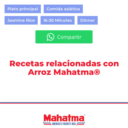
Plato principal
Comida asiática
Jasmine Rice
16-30 Minutes
Dinner
Compartir
Recetas relacionadas con
Arroz Mahatma®