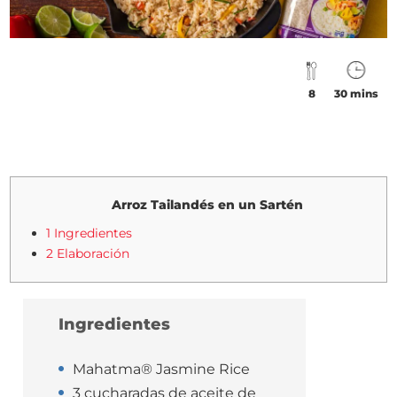
8
30 mins
Arroz Tailandés en un Sartén
1 Ingredientes
2 Elaboración
Ingredientes
Mahatma® Jasmine Rice
3 cucharadas de aceite de