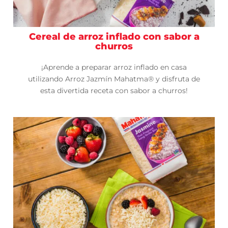
Cereal de arroz inflado con sabor a
churros
¡Aprende a preparar arroz inflado en casa
utilizando Arroz Jazmín Mahatma® y disfruta de
esta divertida receta con sabor a churros!