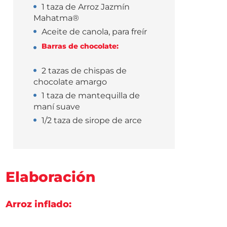
1 taza de Arroz Jazmín
Mahatma®
Aceite de canola, para freír
Barras de chocolate:
2 tazas de chispas de
chocolate amargo
1 taza de mantequilla de
maní suave
1/2 taza de sirope de arce
Elaboración
Arroz inflado: