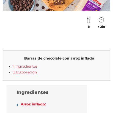
8
+ 2hr
Barras de chocolate con arroz inflado
1 Ingredientes
2 Elaboración
Ingredientes
Arroz inflado: