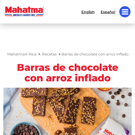
English
Español
»
»
Mahatma® Rice
Recetas
Barras de chocolate con arroz inflado
Barras de chocolate
con arroz inflado