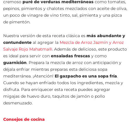
cremoso
puré de verduras mediterráneas
como tomates,
pepinos, pimientos y chalotes mezclados con aceite de oliva,
un poco de vinagre de vino tinto, sal, pimienta y una pizca
de pimentón.
Nuestra versión de esta receta clásica es
más abundante y
contundente
al agregar la
Mezcla de Arroz Jazmín y Arroz
Salvaje Rojo Mahatma®
. Además de delicioso, este producto
es ideal para servir con
ensaladas frescas
y como
guarnición
. Prepara la mezcla de arroz con anticipación y
déjala enfriar mientras preparas esta deliciosa sopa
mediterránea. ¡Atención!
El gazpacho es una sopa fría
.
Cuando se hayan enfriado todos los ingredientes, mezcla y
disfruta. Para enriquecer esta receta puedes agregar
migajas de huevo duro, taquitos de jamón o pollo
desmenuzado.
Consejos de cocina