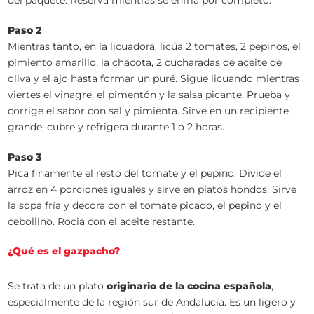
del paquete. Reserva mientras se enfría por completo.
Paso 2
Mientras tanto, en la licuadora, licúa 2 tomates, 2 pepinos, el
pimiento amarillo, la chacota, 2 cucharadas de aceite de
oliva y el ajo hasta formar un puré. Sigue licuando mientras
viertes el vinagre, el pimentón y la salsa picante. Prueba y
corrige el sabor con sal y pimienta. Sirve en un recipiente
grande, cubre y refrigera durante 1 o 2 horas.
Paso 3
Pica finamente el resto del tomate y el pepino. Divide el
arroz en 4 porciones iguales y sirve en platos hondos. Sirve
la sopa fría y decora con el tomate picado, el pepino y el
cebollino. Rocia con el aceite restante.
¿Qué es el gazpacho?
Se trata de un plato
originario de la cocina española
,
especialmente de la región sur de Andalucía. Es un ligero y