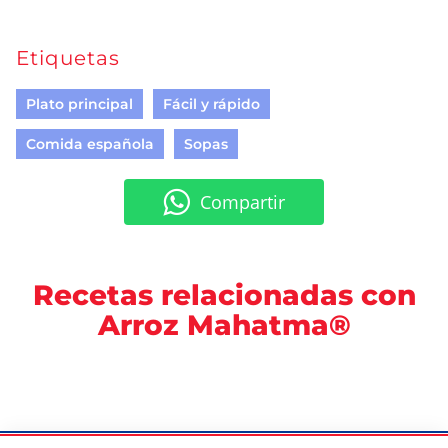
Etiquetas
Plato principal
Fácil y rápido
Comida española
Sopas
Compartir
Recetas relacionadas con
Arroz Mahatma®