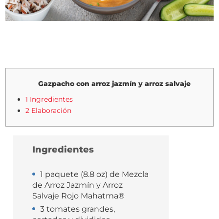
Gazpacho con arroz jazmín y arroz salvaje
1 Ingredientes
2 Elaboración
Ingredientes
1 paquete (8.8 oz) de Mezcla
de Arroz Jazmín y Arroz
Salvaje Rojo Mahatma®
3 tomates grandes,