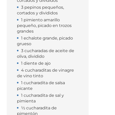
cortados y divididos
3 pepinos pequeños,
cortados y divididos
1 pimiento amarillo
pequeño, picado en trozos
grandes
1 echalote grande, picado
grueso
3 cucharadas de aceite de
oliva, dividido
1 diente de ajo
4 cucharaditas de vinagre
de vino tinto
1 cucharadita de salsa
picante
1 cucharadita de sal y
pimienta
½ cucharadita de
pimentón