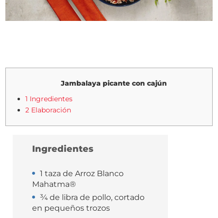
Jambalaya picante con cajún
1 Ingredientes
2 Elaboración
Ingredientes
1 taza de Arroz Blanco
Mahatma®
¾ de libra de pollo, cortado
en pequeños trozos