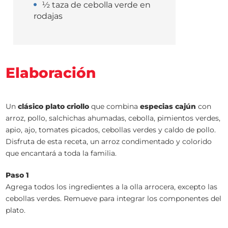
½ taza de cebolla verde en
rodajas
Elaboración
Un
clásico plato criollo
que combina
especias cajún
con
arroz, pollo, salchichas ahumadas, cebolla, pimientos verdes,
apio, ajo, tomates picados, cebollas verdes y caldo de pollo.
Disfruta de esta receta, un arroz condimentado y colorido
que encantará a toda la familia.
Paso 1
Agrega todos los ingredientes a la olla arrocera, excepto las
cebollas verdes. Remueve para integrar los componentes del
plato.