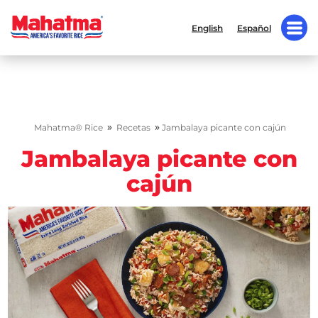
English
Español
»
»
Mahatma® Rice
Recetas
Jambalaya picante con cajún
Jambalaya picante con
cajún