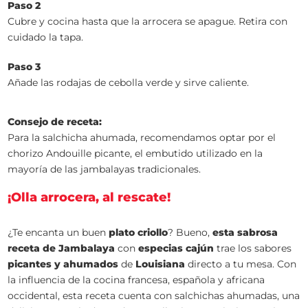
Paso 2
Cubre y cocina hasta que la arrocera se apague. Retira con
cuidado la tapa.
Paso 3
Añade las rodajas de cebolla verde y sirve caliente.
Consejo de receta:
Para la salchicha ahumada, recomendamos optar por el
chorizo Andouille picante, el embutido utilizado en la
mayoría de las jambalayas tradicionales.
¡Olla arrocera, al rescate!
¿Te encanta un buen
plato criollo
? Bueno,
esta sabrosa
receta de Jambalaya
con
especias cajún
trae los sabores
picantes y ahumados
de
Louisiana
directo a tu mesa. Con
la influencia de la cocina francesa, española y africana
occidental, esta receta cuenta con salchichas ahumadas, una