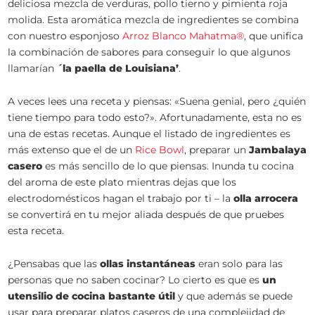
deliciosa mezcla de verduras, pollo tierno y pimienta roja
molida. Esta aromática mezcla de ingredientes se combina
con nuestro esponjoso
Arroz Blanco Mahatma®
, que unifica
la combinación de sabores para conseguir lo que algunos
llamarían
´la paella de Louisiana’
.
A veces lees una receta y piensas: «Suena genial, pero ¿quién
tiene tiempo para todo esto?». Afortunadamente, esta no es
una de estas recetas. Aunque el listado de ingredientes es
más extenso que el de un
Rice Bowl
, preparar un
Jambalaya
casero
es más sencillo de lo que piensas. Inunda tu cocina
del aroma de este plato mientras dejas que los
electrodomésticos hagan el trabajo por ti – la
olla arrocera
se convertirá en tu mejor aliada después de que pruebes
esta receta.
¿Pensabas que las
ollas instantáneas
eran solo para las
personas que no saben cocinar? Lo cierto es que es
un
utensilio de cocina bastante útil
y que además se puede
usar para preparar platos caseros de una complejidad de