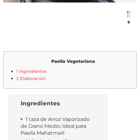
6
Paella Vegetariana
1 Ingredientes
2 Elaboración
Ingredientes
1 taza de Arroz Vaporizado
de Grano Medio: Ideal para
Paella Mahatma®