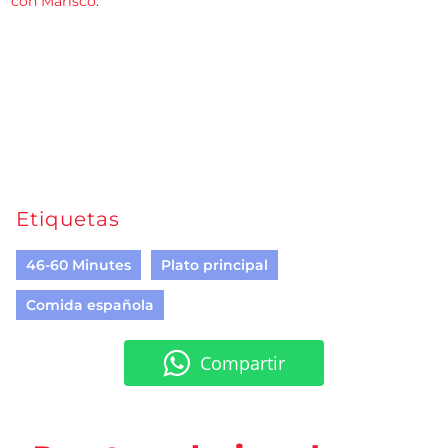
con Marisco
.
Etiquetas
46-60 Minutes
Plato principal
Comida española
Compartir