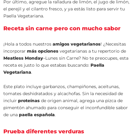
Por último, agregue la ralladura de limón, el jugo de limón,
el perejil y el cilantro fresco, y ya estás listo para servir tu
Paella Vegetariana.
Receta sin carne pero con mucho sabor
¡Hola a todos nuestros
amigos vegetarianos
! ¿Necesitas
incorporar
más opciones
vegetarianas a tu repertorio de
Meatless Monday
–Lunes sin Carne? No te preocupes, esta
receta es justo lo que estabas buscando:
Paella
Vegetariana
.
Este plato incluye garbanzos, champiñones, aceitunas,
tomates deshidratados y alcachofas. Sin la necesidad de
incluir
proteínas
de origen animal, agrega una pizca de
pimentón ahumado para conseguir el inconfundible sabor
de una
paella española
.
Prueba diferentes verduras