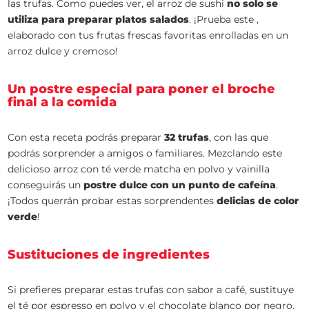
las trufas. Como puedes ver, el arroz de sushi
no solo se
utiliza para preparar platos salados
. ¡Prueba este ,
elaborado con tus frutas frescas favoritas enrolladas en un
arroz dulce y cremoso!
Un postre especial para poner el broche
final a la comida
Con esta receta podrás preparar
32 trufas
, con las que
podrás sorprender a amigos o familiares. Mezclando este
delicioso arroz con té verde matcha en polvo y vainilla
conseguirás un
postre dulce con un punto de cafeína
.
¡Todos querrán probar estas sorprendentes
delicias de color
verde
!
Sustituciones de ingredientes
Si prefieres preparar estas trufas con sabor a café, sustituye
el té por espresso en polvo y el chocolate blanco por negro.