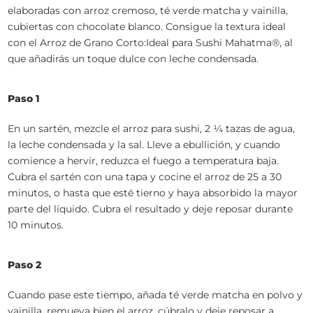
elaboradas con arroz cremoso, té verde matcha y vainilla,
cubiertas con chocolate blanco. Consigue la textura ideal
con el Arroz de Grano Corto:Ideal para Sushi Mahatma®, al
que añadirás un toque dulce con leche condensada.
Paso 1
En un sartén, mezcle el arroz para sushi, 2 ¼ tazas de agua,
la leche condensada y la sal. Lleve a ebullición, y cuando
comience a hervir, reduzca el fuego a temperatura baja.
Cubra el sartén con una tapa y cocine el arroz de 25 a 30
minutos, o hasta que esté tierno y haya absorbido la mayor
parte del líquido. Cubra el resultado y deje reposar durante
10 minutos.
Paso 2
Cuando pase este tiempo, añada té verde matcha en polvo y
vainilla, remueva bien el arroz, cúbralo y deje reposar a