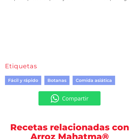
Etiquetas
Fácil y rápido
Botanas
Comida asiática
Compartir
Recetas relacionadas con
Arroz Mahatma®