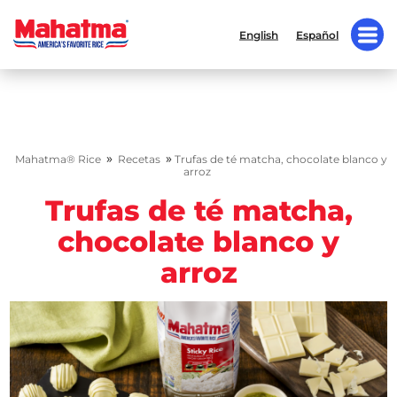
English
Español
»
»
Mahatma® Rice
Recetas
Trufas de té matcha, chocolate blanco y
arroz
Trufas de té matcha,
chocolate blanco y
arroz