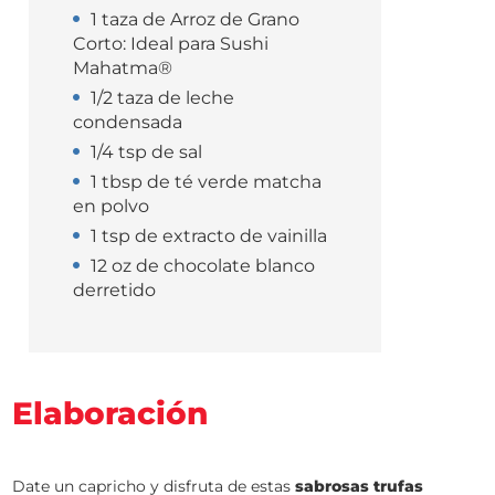
1 taza de Arroz de Grano
Corto: Ideal para Sushi
Mahatma®
1/2 taza de leche
condensada
1/4 tsp de sal
1 tbsp de té verde matcha
en polvo
1 tsp de extracto de vainilla
12 oz de chocolate blanco
derretido
Elaboración
Date un capricho y disfruta de estas
sabrosas trufas