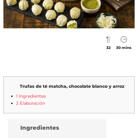
32
30 mins
Trufas de té matcha, chocolate blanco y arroz
1 Ingredientes
2 Elaboración
Ingredientes