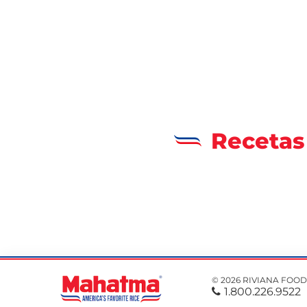
Recetas
© 2026 RIVIANA FOOD
1.800.226.9522