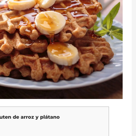
luten de arroz y plátano