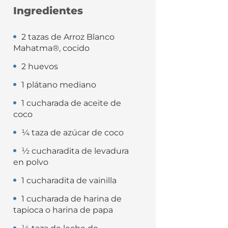
Ingredientes
2 tazas de Arroz Blanco
Mahatma®, cocido
2 huevos
1 plátano mediano
1 cucharada de aceite de
coco
¼ taza de azúcar de coco
½ cucharadita de levadura
en polvo
1 cucharadita de vainilla
1 cucharada de harina de
tapioca o harina de papa