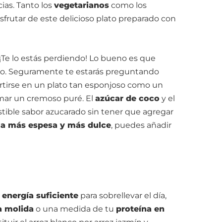
ias. Tanto los
vegetarianos
como los
frutar de este delicioso plato preparado con
¡Te lo estás perdiendo! Lo bueno es que
do. Seguramente te estarás preguntando
tirse en un plato tan esponjoso como un
formar un cremoso puré. El
azúcar de coco
y el
istible sabor azucarado sin tener que agregar
a más espesa y más dulce
, puedes añadir
a
energía suficiente
para sobrellevar el día,
a molida
o una medida de tu
proteína en