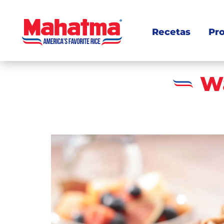
Recetas
Pr
Wa