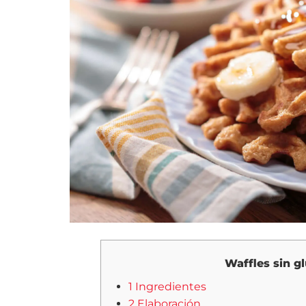
Waffles sin g
1 Ingredientes
2 Elaboración