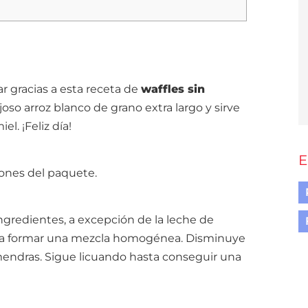
 gracias a esta receta de
waffles sin
oso arroz blanco de grano extra largo y sirve
l. ¡Feliz día!
E
iones del paquete.
ngredientes, a excepción de la leche de
asta formar una mezcla homogénea. Disminuye
lmendras. Sigue licuando hasta conseguir una