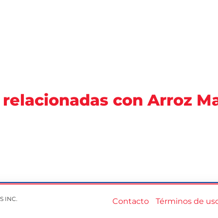
 relacionadas con Arroz 
S INC.
Contacto
Términos de us