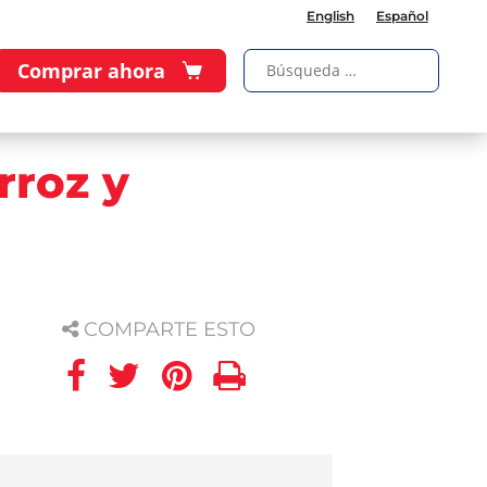
English
Español
Comprar ahora
rroz y
COMPARTE ESTO