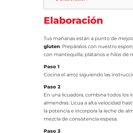
Elaboración
Tus mañanas están a punto de mejorar
gluten
. Prepáralos con nuestro esponj
con mantequilla, plátanos e hilos de mie
Paso 1
Cocina el arroz siguiendo las instrucc
Paso 2
En una licuadora, combina todos los i
almendras. Licúa a alta velocidad h
la potencia e incorpora la leche de a
mezcla de consistencia espesa.
Paso 3