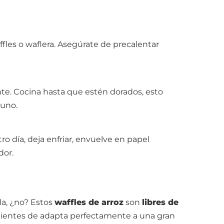
fles o waflera. Asegúrate de precalentar
ente. Cocina hasta que estén dorados, esto
 uno.
tro día, deja enfriar, envuelve en papel
dor.
la, ¿no? Estos
waffles de arroz
son
libres de
dientes de adapta perfectamente a una gran