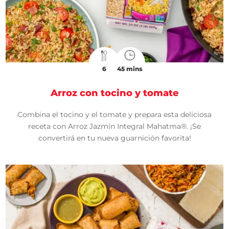
6
45 mins
Arroz con tocino y tomate
Combina el tocino y el tomate y prepara esta deliciosa
receta con Arroz Jazmín Integral Mahatma®. ¡Se
convertirá en tu nueva guarnición favorita!