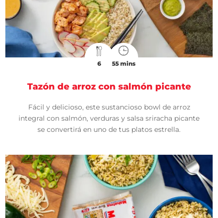
6
55 mins
Tazón de arroz con salmón picante
Fácil y delicioso, este sustancioso bowl de arroz
integral con salmón, verduras y salsa sriracha picante
se convertirá en uno de tus platos estrella.