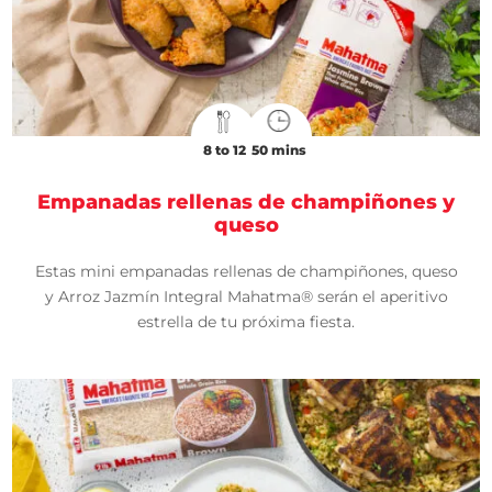
8 to 12
50 mins
Empanadas rellenas de champiñones y
queso
Estas mini empanadas rellenas de champiñones, queso
y Arroz Jazmín Integral Mahatma® serán el aperitivo
estrella de tu próxima fiesta.