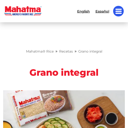
English
Español
»
»
Mahatma® Rice
Recetas
Grano integral
Grano integral