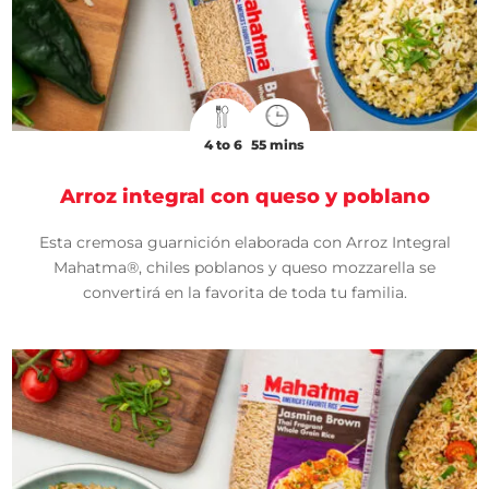
4 to 6
55 mins
Arroz integral con queso y poblano
Esta cremosa guarnición elaborada con Arroz Integral
Mahatma®, chiles poblanos y queso mozzarella se
convertirá en la favorita de toda tu familia.