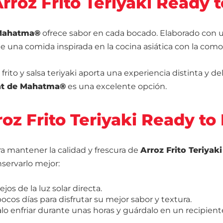
Arroz Frito Teriyaki Ready 
e Mahatma®
ofrece sabor en cada bocado. Elaborado con un
 de una comida inspirada en la cocina asiática con la co
ito y salsa teriyaki aporta una experiencia distinta y del
eat de Mahatma®
es una excelente opción.
z Frito Teriyaki Ready to
a mantener la calidad y frescura de
Arroz Frito Teriya
ervarlo mejor:
jos de la luz solar directa.
cos días para disfrutar su mejor sabor y textura.
alo enfriar durante unas horas y guárdalo en un recipien