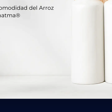
comodidad del Arroz
ahatma®