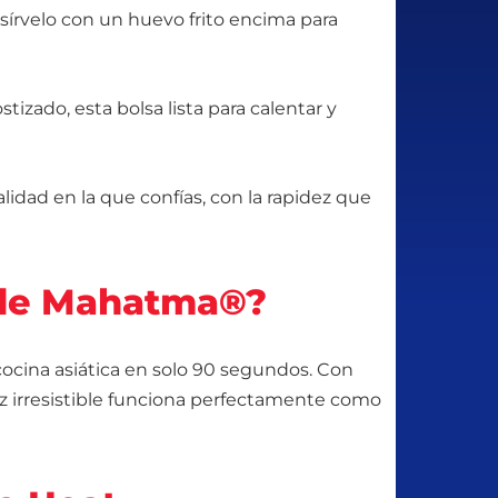
sírvelo con un huevo frito encima para
izado, esta bolsa lista para calentar y
calidad en la que confías, con la rapidez que
t de Mahatma®?
cocina asiática en solo 90 segundos. Con
roz irresistible funciona perfectamente como