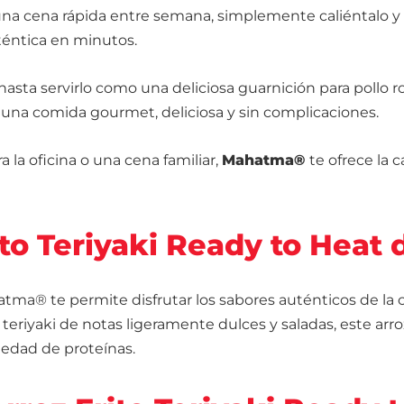
una cena rápida entre semana, simplemente caliéntalo y 
uténtica en minutos.
ta servirlo como una deliciosa guarnición para pollo rost
 una comida gourmet, deliciosa y sin complicaciones.
 la oficina o una cena familiar,
Mahatma®
te ofrece la 
rito Teriyaki Ready to Hea
atma® te permite disfrutar los sabores auténticos de la 
 teriyaki de notas ligeramente dulces y saladas, este ar
iedad de proteínas.