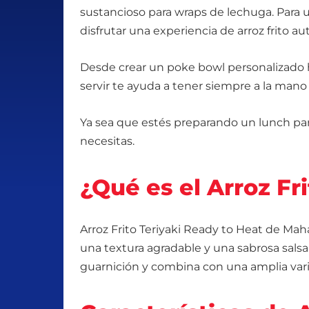
sustancioso para wraps de lechuga. Para 
disfrutar una experiencia de arroz frito a
Desde crear un poke bowl personalizado has
servir te ayuda a tener siempre a la mano
Ya sea que estés preparando un lunch para
necesitas.
¿Qué es el Arroz F
Arroz Frito Teriyaki Ready to Heat de Mah
una textura agradable y una sabrosa salsa
guarnición y combina con una amplia var