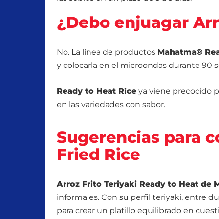
¿Debo enjuagar Arr
No. La línea de productos
Mahatma® Read
y colocarla en el microondas durante 90 
Ready to Heat Rice
ya viene precocido pa
en las variedades con sabor.
Sugerencias para c
Fried Rice
Arroz Frito Teriyaki Ready to Heat d
informales. Con su perfil teriyaki, entre 
para crear un platillo equilibrado en cues