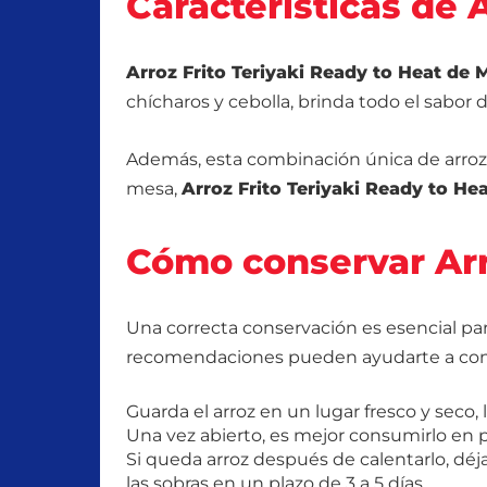
Características de 
Arroz Frito Teriyaki Ready to Heat d
chícharos y cebolla, brinda todo el sabor
Además, esta combinación única de arroz fr
mesa,
Arroz Frito Teriyaki Ready to H
Cómo conservar Arro
Una correcta conservación es esencial par
recomendaciones pueden ayudarte a cons
Guarda el arroz en un lugar fresco y seco, le
Una vez abierto, es mejor consumirlo en po
Si queda arroz después de calentarlo, déj
las sobras en un plazo de 3 a 5 días.