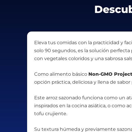
Descub
Eleva tus comidas con la practicidad y fac
solo 90 segundos, es la solución perfecta
con vegetales coloridos y una sabrosa sals
Como alimento básico
Non-GMO Project 
opción práctica, deliciosa y llena de sab
Este arroz sazonado funciona como un ataj
inspirados en la cocina asiática, o como a
tofu crujiente.
Su textura húmeda y previamente sazonad