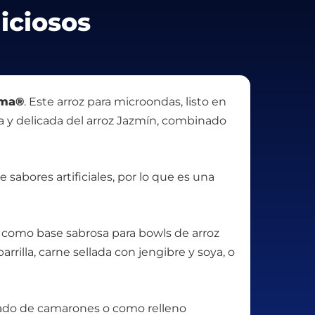
iciosos
tma®
. Este arroz para microondas, listo en
ca y delicada del arroz Jazmín, combinado
 sabores artificiales, por lo que es una
lo como base sabrosa para bowls de arroz
rilla, carne sellada con jengibre y soya, o
eado de camarones o como relleno