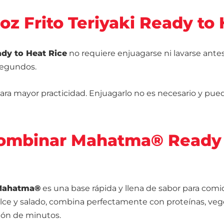
oz Frito Teriyaki Ready t
y to Heat Rice
no requiere enjuagarse ni lavarse antes 
segundos.
ra mayor practicidad. Enjuagarlo no es necesario y puede
ombinar Mahatma® Ready t
e Mahatma®
es una base rápida y llena de sabor para comi
dulce y salado, combina perfectamente con proteínas, veg
tión de minutos.