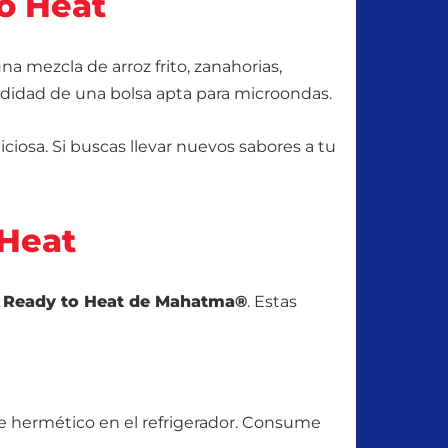
to Heat
a mezcla de arroz frito, zanahorias,
modidad de una bolsa apta para microondas.
iciosa. Si buscas llevar nuevos sabores a tu
 Heat
ki Ready to Heat de Mahatma®
. Estas
te hermético en el refrigerador. Consume