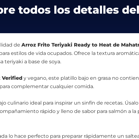
re todos los detalles del
ilidad de
Arroz Frito Teriyaki Ready to Heat de Maha
 para estilos de vida ocupados. Ofrece la textura aromáti
a teriyaki a base de soya.
Verified
y vegano, este platillo bajo en grasa no contiene
or para complementar cualquier comida.
o culinario ideal para inspirar un sinfín de recetas. Úsa
compañamiento rápido y lleno de sabor para salmón a la par
a lo hace perfecto para preparar rápidamente un salt