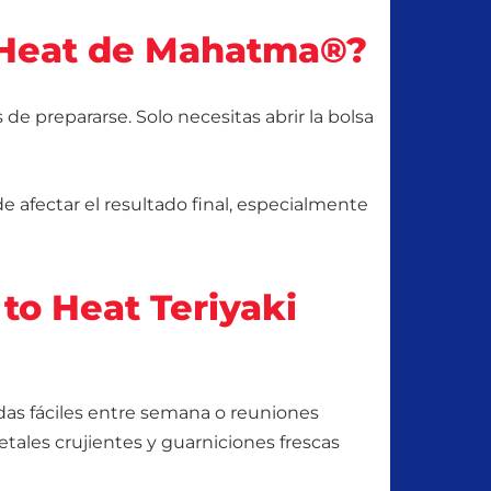
o Heat de Mahatma®?
de prepararse. Solo necesitas abrir la bolsa
 afectar el resultado final, especialmente
o Heat Teriyaki
das fáciles entre semana o reuniones
etales crujientes y guarniciones frescas