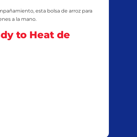
ompañamiento, esta bolsa de arroz para
enes a la mano.
ady to Heat de