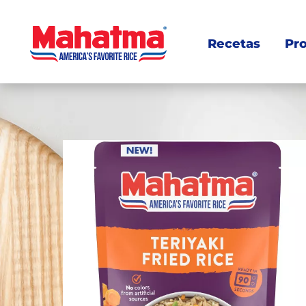
Recetas
Pr