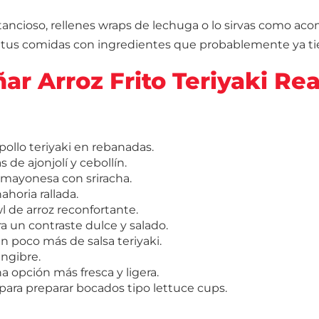
tancioso, rellenes wraps de lechuga o lo sirvas como ac
r tus comidas con ingredientes que probablemente ya ti
r Arroz Frito Teriyaki Re
pollo teriyaki en rebanadas.
de ajonjolí y cebollín.
 mayonesa con sriracha.
ahoria rallada.
l de arroz reconfortante.
a un contraste dulce y salado.
n poco más de salsa teriyaki.
engibre.
opción más fresca y ligera.
para preparar bocados tipo lettuce cups.