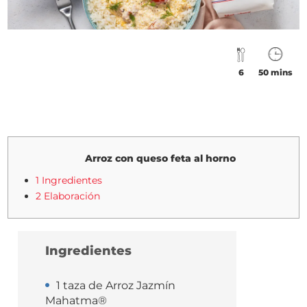
6
50 mins
Arroz con queso feta al horno
1 Ingredientes
2 Elaboración
Ingredientes
1 taza de Arroz Jazmín
Mahatma®