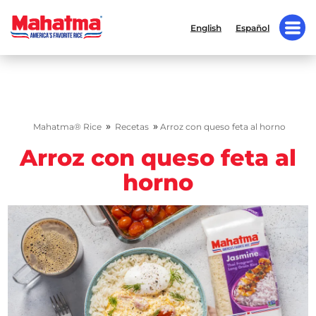
English
Español
»
»
Mahatma® Rice
Recetas
Arroz con queso feta al horno
Arroz con queso feta al
horno