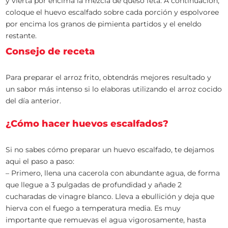
y vierta por encima la mezcla de queso feta. A continuación,
coloque el huevo escalfado sobre cada porción y espolvoree
por encima los granos de pimienta partidos y el eneldo
restante.
Consejo de receta
Para preparar el arroz frito, obtendrás mejores resultado y
un sabor más intenso si lo elaboras utilizando el arroz cocido
del día anterior.
¿Cómo hacer huevos escalfados?
Si no sabes cómo preparar un huevo escalfado, te dejamos
aqui el paso a paso:
– Primero, llena una cacerola con abundante agua, de forma
que llegue a 3 pulgadas de profundidad y añade 2
cucharadas de vinagre blanco. Lleva a ebullición y deja que
hierva con el fuego a temperatura media. Es muy
importante que remuevas el agua vigorosamente, hasta