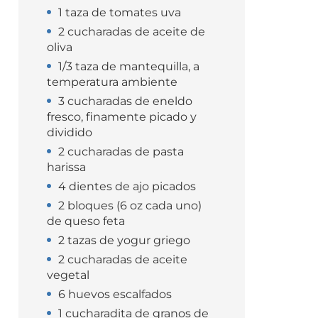
1 taza de tomates uva
2 cucharadas de aceite de
oliva
1/3 taza de mantequilla, a
temperatura ambiente
3 cucharadas de eneldo
fresco, finamente picado y
dividido
2 cucharadas de pasta
harissa
4 dientes de ajo picados
2 bloques (6 oz cada uno)
de queso feta
2 tazas de yogur griego
2 cucharadas de aceite
vegetal
6 huevos escalfados
1 cucharadita de granos de