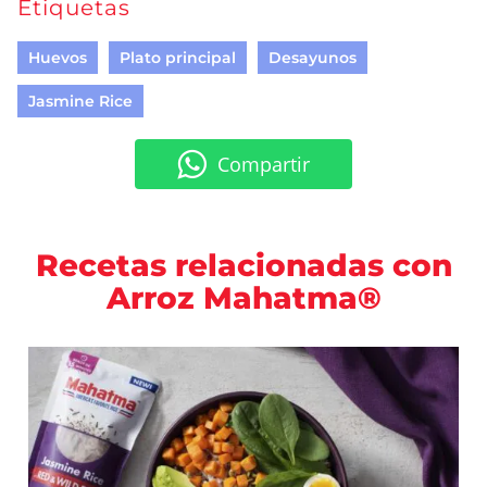
Etiquetas
Huevos
Plato principal
Desayunos
Jasmine Rice
Compartir
Recetas relacionadas con
Arroz Mahatma®