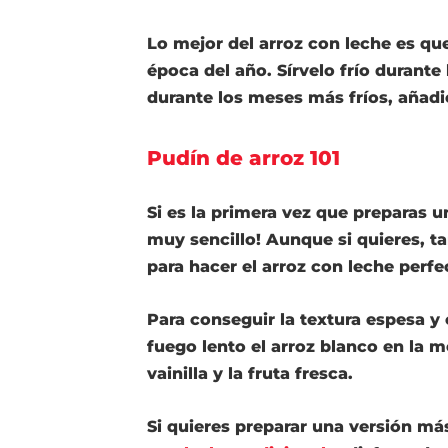
Lo mejor del arroz con leche es qu
época del año
. Sírvelo
frío
durante 
durante los meses más fríos, añadi
Pudín de arroz 101
Si es la primera vez que preparas u
muy sencillo! Aunque si quieres, 
para hacer el arroz con leche perfe
Para conseguir la
textura espesa y
fuego lento el arroz blanco en la m
vainilla y la fruta fresca.
Si quieres preparar una
versión más