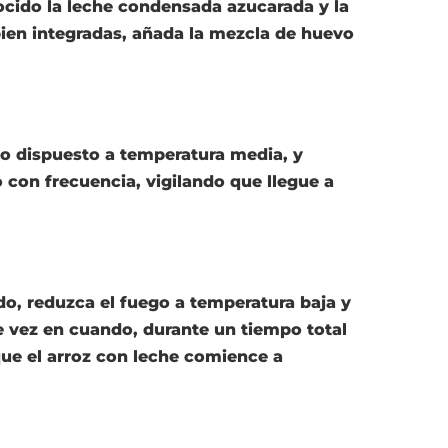
ocido la leche condensada azucarada y la
ien integradas, añada la mezcla de huevo
go dispuesto a temperatura media, y
 con frecuencia, vigilando que llegue a
do, reduzca el fuego a temperatura baja y
 vez en cuando, durante un tiempo total
que el arroz con leche comience a