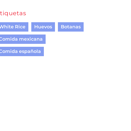
tiquetas
White Rice
Huevos
Botanas
Comida mexicana
Comida española