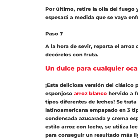
Por último, retire la olla del fuego 
espesará a medida que se vaya enf
Paso 7
A la hora de sevir, reparta el arroz
decórelos con fruta.
Un dulce para cualquier oca
¡Esta deliciosa versión del clásico
p
esponjoso
arroz blanco
hervido a f
tipos diferentes de leches! Se trat
latinoamericana
empapado en 3 tip
condensada azucarada y crema es
estilo arroz con leche, se utiliza
le
para conseguir un resultado más li