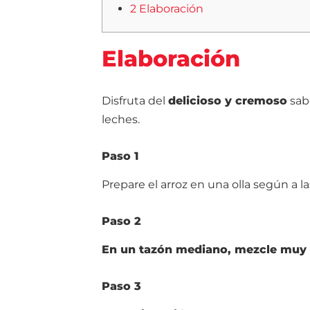
2 Elaboración
Elaboración
Disfruta del
delicioso y cremoso
sabo
leches.
Paso 1
Prepare el arroz en una olla según a l
Paso 2
En un tazón mediano, mezcle muy b
Paso 3