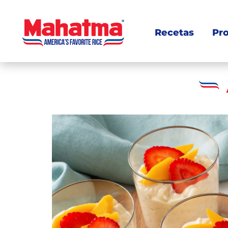
Recetas
Pr