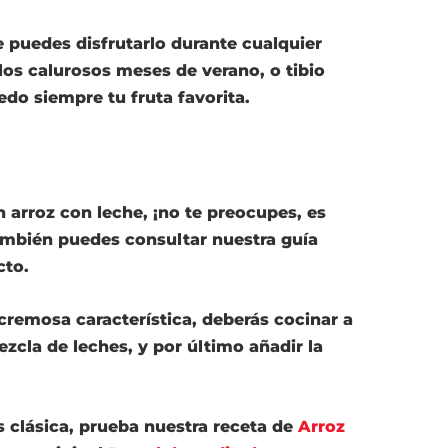
e puedes disfrutarlo durante
cualquier
los calurosos meses de verano, o
tibio
edo siempre tu fruta favorita.
n arroz con leche, ¡no te preocupes, es
también puedes consultar nuestra
guía
cto
.
 cremosa
característica, deberás cocinar a
ezcla de leches, y por último añadir la
 clásica
, prueba nuestra receta de
Arroz