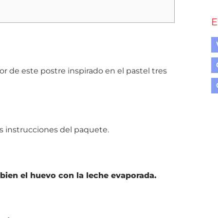
E
r de este postre inspirado en el pastel tres
as instrucciones del paquete.
ien el huevo con la leche evaporada.