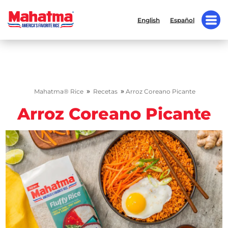
English
Español
»
»
Mahatma® Rice
Recetas
Arroz Coreano Picante
Arroz Coreano Picante