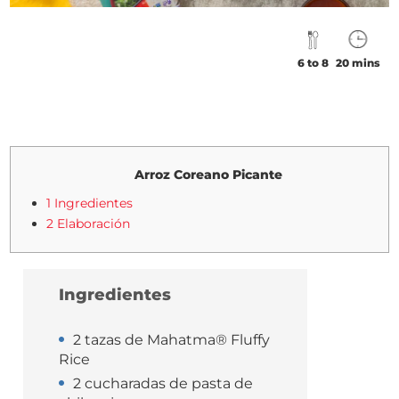
6 to 8
20 mins
Arroz Coreano Picante
1 Ingredientes
2 Elaboración
Ingredientes
2 tazas de Mahatma® Fluffy
Rice
2 cucharadas de pasta de