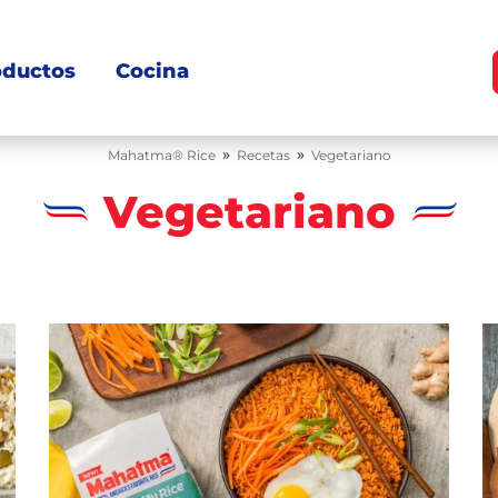
oductos
Cocina
»
»
Mahatma® Rice
Recetas
Vegetariano
Vegetariano