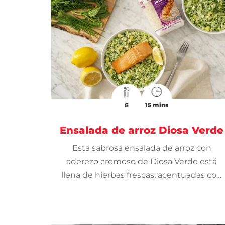
6
15 mins
Ensalada de arroz Diosa Verde
Esta sabrosa ensalada de arroz con
aderezo cremoso de Diosa Verde está
llena de hierbas frescas, acentuadas con
el cítrico del limón.