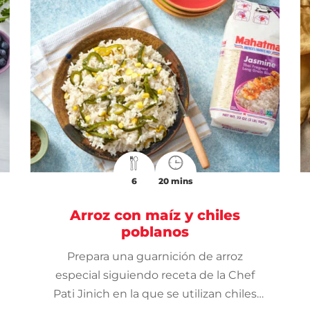
6
20 mins
Arroz con maíz y chiles
poblanos
Prepara una guarnición de arroz
especial siguiendo receta de la Chef
Pati Jinich en la que se utilizan chiles