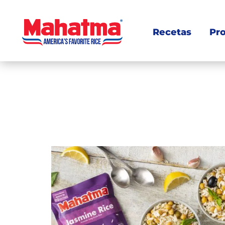
Recetas
Pr