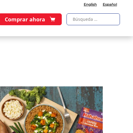
English
Español
Comprar ahora