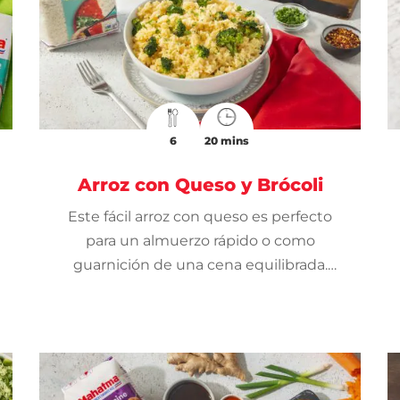
6
20 mins
Arroz con Queso y Brócoli
Este fácil arroz con queso es perfecto
para un almuerzo rápido o como
guarnición de una cena equilibrada.
Seguro que se convertirá en un favorito
de la semana.