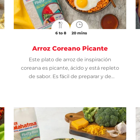
6 to 8
20 mins
Arroz Coreano Picante
Este plato de arroz de inspiración
coreana es picante, ácido y está repleto
de sabor. Es fácil de preparar y de
personalizar para crear una comida o
cena equilibrada.