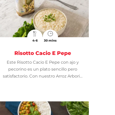
4-6
30 mins
Risotto Cacio E Pepe
Este Risotto Cacio E Pepe con ajo y
pecorino es un plato sencillo pero
satisfactorio. Con nuestro Arroz Arborio
Mahatma®, preparar risotto es muy
fácil.