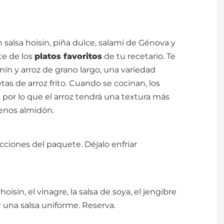
 salsa hoisin, piña dulce, salami de Génova y
te de los
platos favoritos
de tu recetario. Te
mín y arroz de grano largo, una variedad
etas de arroz frito. Cuando se cocinan, los
por lo que el arroz tendrá una textura más
enos almidón.
ucciones del paquete. Déjalo enfriar
isin, el vinagre, la salsa de soya, el jengibre
 una salsa uniforme. Reserva.