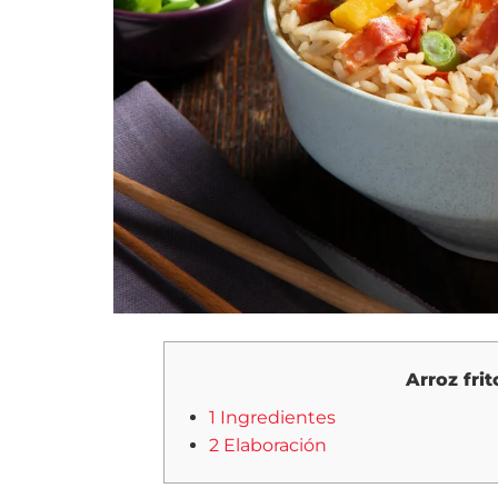
Arroz fri
1 Ingredientes
2 Elaboración