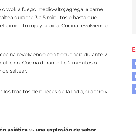
e o wok a fuego medio-alto; agrega la carne
 saltea durante 3 a 5 minutos o hasta que
el pimiento rojo y la piña. Cocina revolviendo
E
y cocina revolviendo con frecuencia durante 2
ebullición. Cocina durante 1 o 2 minutos o
r de saltear.
los trocitos de nueces de la India, cilantro y
ión asiática
es
una explosión de sabor