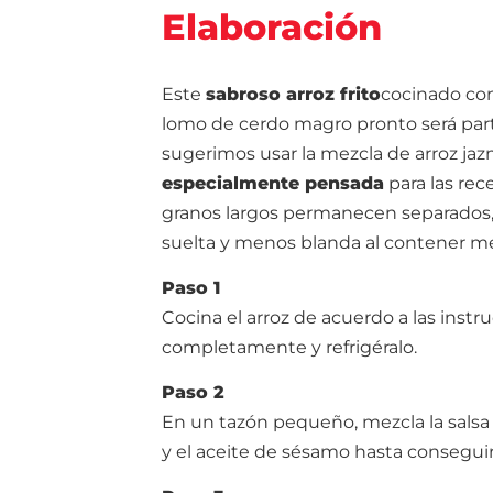
Elaboración
Este
sabroso arroz frito
cocinado con
lomo de cerdo magro pronto será par
sugerimos usar la mezcla de arroz jaz
especialmente pensada
para las rec
granos largos permanecen separados, 
suelta y menos blanda al contener m
Paso 1
Cocina el arroz de acuerdo a las instr
completamente y refrigéralo.
Paso 2
En un tazón pequeño, mezcla la salsa ho
y el aceite de sésamo hasta conseguir