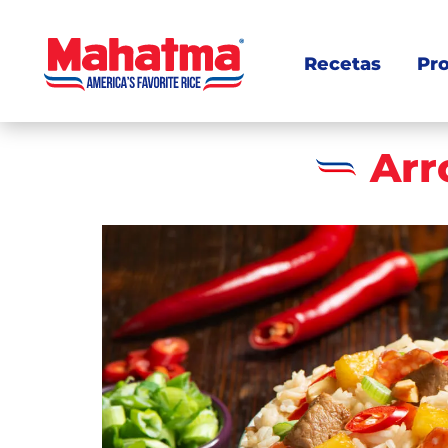
Recetas
Pr
Arr