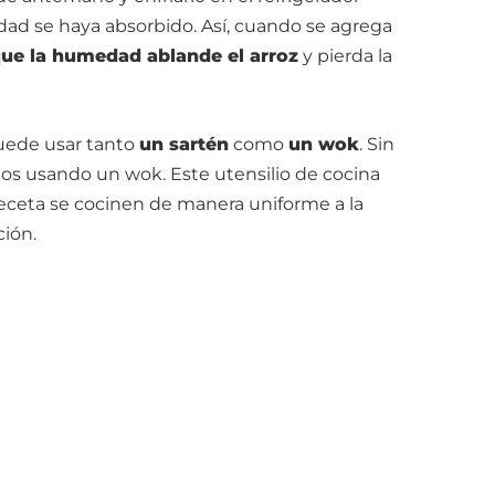
ad se haya absorbido. Así, cuando se agrega
que la humedad ablande el arroz
y pierda la
 puede usar tanto
un sartén
como
un wok
. Sin
os usando un wok. Este utensilio de cocina
eceta se cocinen de manera uniforme a la
ción.