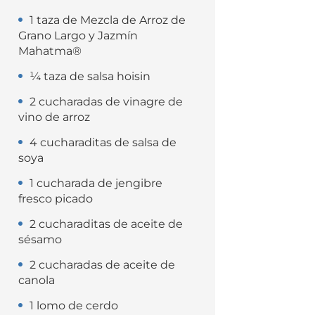
1 taza de Mezcla de Arroz de
Grano Largo y Jazmín
Mahatma®
¼ taza de salsa hoisin
2 cucharadas de vinagre de
vino de arroz
4 cucharaditas de salsa de
soya
1 cucharada de jengibre
fresco picado
2 cucharaditas de aceite de
sésamo
2 cucharadas de aceite de
canola
1 lomo de cerdo