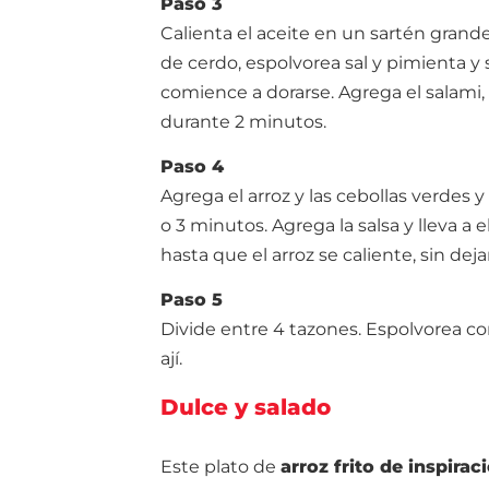
Paso 3
Calienta el aceite en un sartén grand
de cerdo, espolvorea sal y pimienta y
comience a dorarse. Agrega el salami, 
durante 2 minutos.
Paso 4
Agrega el arroz y las cebollas verdes 
o 3 minutos. Agrega la salsa y lleva a 
hasta que el arroz se caliente, sin deja
Paso 5
Divide entre 4 tazones. Espolvorea con 
ají.
Dulce y salado
Este plato de
arroz frito de inspirac