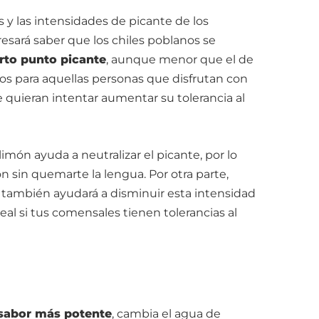
 y las intensidades de picante de los
resará saber que los chiles poblanos se
erto punto picante
, aunque menor que el de
ctos para aquellas personas que disfrutan con
 quieran intentar aumentar su tolerancia al
limón ayuda a neutralizar el picante, por lo
n sin quemarte la lengua. Por otra parte,
o también ayudará a disminuir esta intensidad
deal si tus comensales tienen tolerancias al
sabor más potente
, cambia el agua de