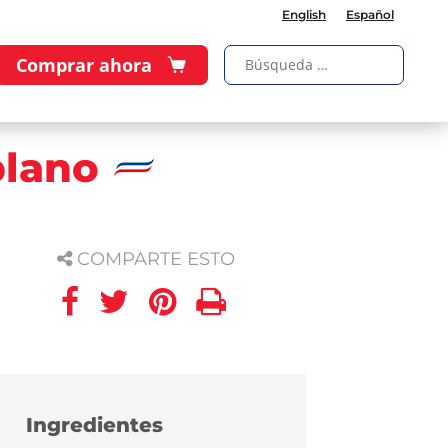
English
Español
Comprar ahora
blano
COMPARTE ESTO
Ingredientes