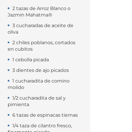
2 tazas de Arroz Blanco o
Jazmín Mahatma®
3 cucharadas de aceite de
oliva
2 chiles poblanos, cortados
en cubitos
1 cebolla picada
3 dientes de ajo picados
1 cucharadita de comino
molido
1/2 cucharadita de sal y
pimienta
6 tazas de espinacas tiernas
1/4 taza de cilantro fresco,