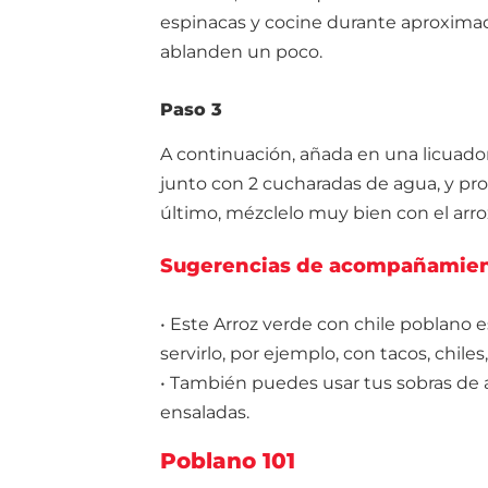
espinacas y cocine durante aproxima
ablanden un poco.
Paso 3
A continuación, añada en una licuador
junto con 2 cucharadas de agua, y pr
último, mézclelo muy bien con el arroz,
Sugerencias de acompañamie
• Este Arroz verde con chile poblano 
servirlo, por ejemplo, con tacos, chiles
• También puedes usar tus sobras de a
ensaladas.
Poblano 101