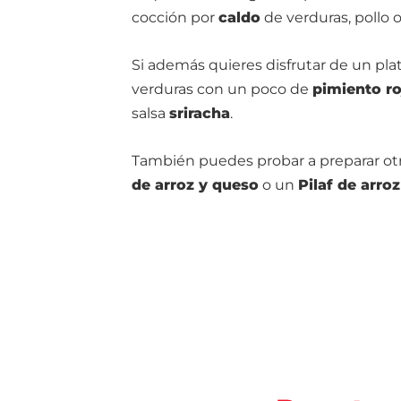
cocción por
caldo
de verduras, pollo o
Si además quieres disfrutar de un pl
verduras con un poco de
pimiento ro
salsa
sriracha
.
También puedes probar a preparar ot
de arroz y queso
o un
Pilaf de arro