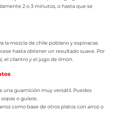
damente 2 o 3 minutos, o hasta que se
a la mezcla de chile poblano y espinacas
ocese hasta obtener un resultado suave. Por
 el cilantro y el jugo de limón.
ntos
es una guarnición muy versátil. Puedes
, sopas o guisos.
rroz como base de otros platos con arroz o