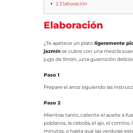
2 Elaboración
Elaboración
¿Te apetece un plato
ligeramente pi
jazmín
se cubre con una mezcla sua
jugo de limón, ¡una guarnición delicio
Paso 1
Prepare el arroz siguiendo las instruc
Paso 2
Mientras tanto, caliente el aceite a f
poblanos, la cebolla, el ajo, el comino,
minutos, o hasta que las verduras es