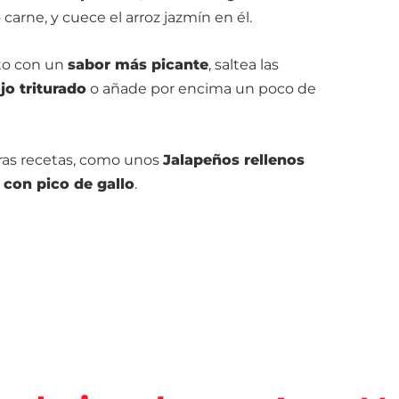
 carne, y cuece el arroz jazmín en él.
ato con un
sabor más picante
, saltea las
jo triturado
o añade por encima un poco de
ras recetas, como unos
Jalapeños rellenos
z con pico de gallo
.