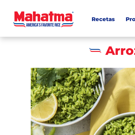
Recetas
Pr
Arro