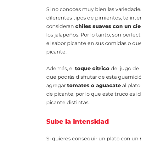
Si no conoces muy bien las variedades
diferentes tipos de pimientos, te inte
consideran
chiles suaves con un ci
los jalapeños. Por lo tanto, son perfe
el sabor picante en sus comidas o que
picante.
Además, el
toque cítrico
del jugo de 
que podrás disfrutar de esta guarnició
agregar
tomates o aguacate
al plat
de picante, por lo que este truco es i
picante distintas.
Sube la intensidad
Si quieres conseguir un plato con un