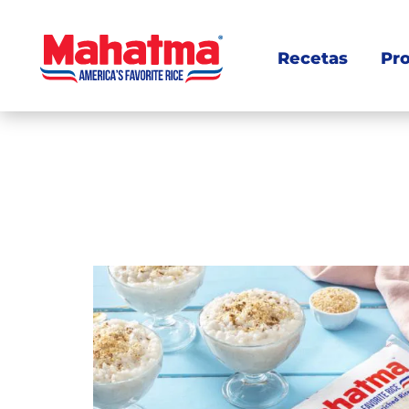
Recetas
Pr