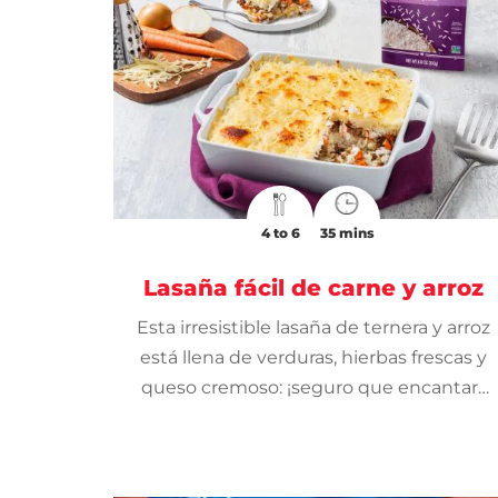
4 to 6
35 mins
Lasaña fácil de carne y arroz
Esta irresistible lasaña de ternera y arroz
está llena de verduras, hierbas frescas y
queso cremoso: ¡seguro que encantará
a todos tus invitados!