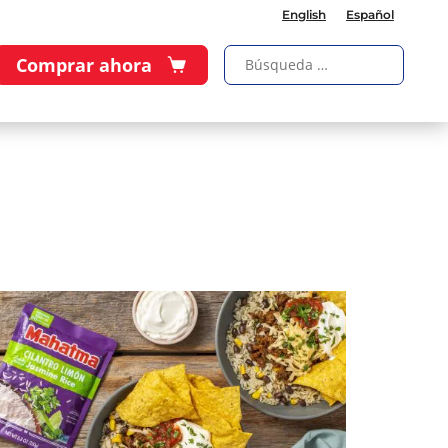
English
Español
Comprar ahora