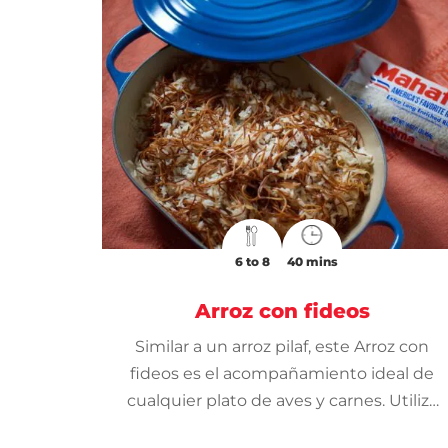
6 to 8
40 mins
Arroz con fideos
Similar a un arroz pilaf, este Arroz con
fideos es el acompañamiento ideal de
cualquier plato de aves y carnes. Utiliza
nuestro Arroz Blanco Mahatma®.