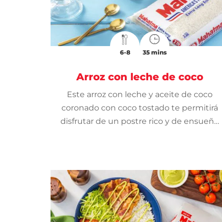
6-8
35 mins
Arroz con leche de coco
Este arroz con leche y aceite de coco
coronado con coco tostado te permitirá
disfrutar de un postre rico y de ensueño
sin lácteos.