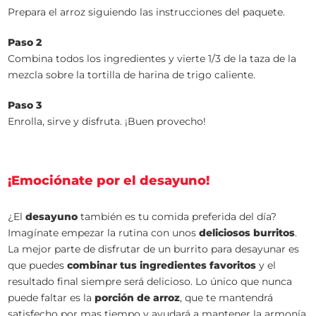
Prepara el arroz siguiendo las instrucciones del paquete.
Paso 2
Combina todos los ingredientes y vierte 1/3 de la taza de la
mezcla sobre la tortilla de harina de trigo caliente.
Paso 3
Enrolla, sirve y disfruta. ¡Buen provecho!
¡Emociónate por el desayuno!
¿El
desayuno
también es tu comida preferida del día?
Imagínate empezar la rutina con unos
deliciosos burritos
.
La mejor parte de disfrutar de un burrito para desayunar es
que puedes
combinar tus ingredientes favoritos
y el
resultado final siempre será delicioso. Lo único que nunca
puede faltar es la
porción de arroz
, que te mantendrá
satisfecho por mas tiempo y ayudará a mantener la armonía