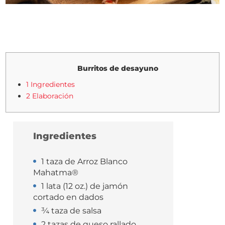
Burritos de desayuno
1 Ingredientes
2 Elaboración
Ingredientes
1 taza de Arroz Blanco
Mahatma®
1 lata (12 oz.) de jamón
cortado en dados
¾ taza de salsa
2 tazas de queso rallado