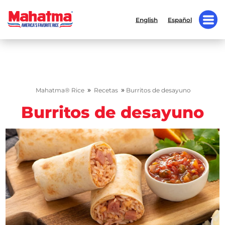
English
Español
»
»
Mahatma® Rice
Recetas
Burritos de desayuno
Burritos de desayuno