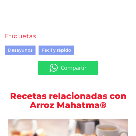
Etiquetas
Desayunos
Fácil y rápido
Compartir
Recetas relacionadas con
Arroz Mahatma®