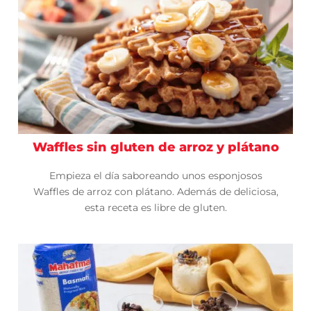
Waffles sin gluten de arroz y plátano
Empieza el día saboreando unos esponjosos
Waffles de arroz con plátano. Además de deliciosa,
esta receta es libre de gluten.