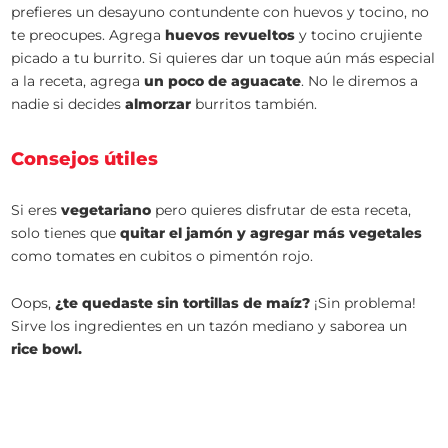
prefieres un desayuno contundente con huevos y tocino, no
te preocupes. Agrega
huevos revueltos
y tocino crujiente
picado a tu burrito. Si quieres dar un toque aún más especial
a la receta, agrega
un poco de aguacate
. No le diremos a
nadie si decides
almorzar
burritos también.
Consejos útiles
Si eres
vegetariano
pero quieres disfrutar de esta receta,
solo tienes que
quitar el jamón y agregar más vegetales
como tomates en cubitos o pimentón rojo.
Oops,
¿te quedaste sin tortillas de maíz?
¡Sin problema!
Sirve los ingredientes en un tazón mediano y saborea un
rice bowl.