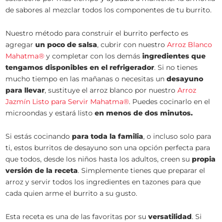
de sabores al mezclar todos los componentes de tu burrito.
Nuestro método para construir el burrito perfecto es
agregar
un poco de salsa
, cubrir con nuestro
Arroz Blanco
Mahatma®
y completar con los demás
ingredientes que
tengamos disponibles en el refrigerador
. Si no tienes
mucho tiempo en las mañanas o necesitas un
desayuno
para llevar
, sustituye el arroz blanco por nuestro
Arroz
Jazmín Listo para Servir Mahatma®
. Puedes cocinarlo en el
microondas y estará listo
en menos de dos minutos.
Si estás cocinando
para toda la familia
, o incluso solo para
ti, estos burritos de desayuno son una opción perfecta para
que todos, desde los niños hasta los adultos, creen su
propia
versión de la receta
. Simplemente tienes que preparar el
arroz y servir todos los ingredientes en tazones para que
cada quien arme el burrito a su gusto.
Esta receta es una de las favoritas por su
versatilidad
. Si