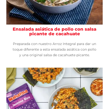
Ensalada asiática de pollo con salsa
picante de cacahuate
Preparada con nuestro Arroz Integral para dar un
toque diferente a esta ensalada asiática con pollo
y una original salsa de cacahuete picante.