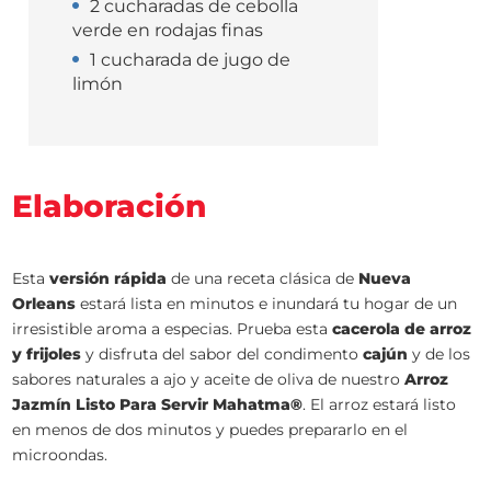
2 cucharadas de cebolla
verde en rodajas finas
1 cucharada de jugo de
limón
Elaboración
Esta
versión rápida
de una receta clásica de
Nueva
Orleans
estará lista en minutos e inundará tu hogar de un
irresistible aroma a especias. Prueba esta
cacerola de arroz
y frijoles
y disfruta del sabor del condimento
cajún
y de los
sabores naturales a ajo y aceite de oliva de nuestro
Arroz
Jazmín Listo Para Servir Mahatma®
. El arroz estará listo
en menos de dos minutos y puedes prepararlo en el
microondas.