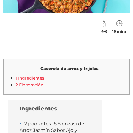
4-6
10 mins
Cacerola de arroz y frijoles
1 Ingredientes
2 Elaboración
Ingredientes
2 paquetes (8.8 onzas) de
Arroz Jazmín Sabor Ajo y