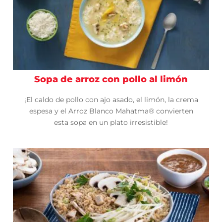
Sopa de arroz con pollo al limón
¡El caldo de pollo con ajo asado, el limón, la crema
espesa y el Arroz Blanco Mahatma® convierten
esta sopa en un plato irresistible!