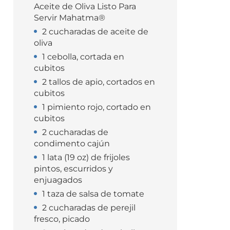
Aceite de Oliva Listo Para
Servir Mahatma®
2 cucharadas de aceite de
oliva
1 cebolla, cortada en
cubitos
2 tallos de apio, cortados en
cubitos
1 pimiento rojo, cortado en
cubitos
2 cucharadas de
condimento cajún
1 lata (19 oz) de frijoles
pintos, escurridos y
enjuagados
1 taza de salsa de tomate
2 cucharadas de perejil
fresco, picado