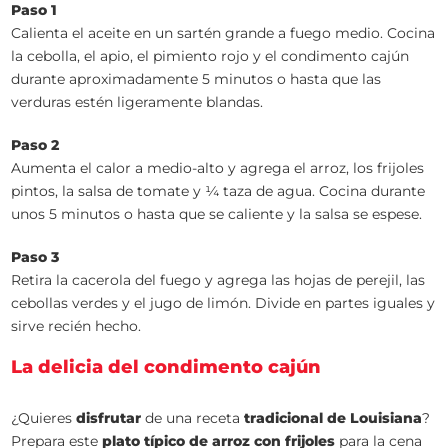
Paso 1
Calienta el aceite en un sartén grande a fuego medio. Cocina
la cebolla, el apio, el pimiento rojo y el condimento cajún
durante aproximadamente 5 minutos o hasta que las
verduras estén ligeramente blandas.
Paso 2
Aumenta el calor a medio-alto y agrega el arroz, los frijoles
pintos, la salsa de tomate y ¼ taza de agua. Cocina durante
unos 5 minutos o hasta que se caliente y la salsa se espese.
Paso 3
Retira la cacerola del fuego y agrega las hojas de perejil, las
cebollas verdes y el jugo de limón. Divide en partes iguales y
sirve recién hecho.
La delicia del condimento cajún
¿Quieres
disfrutar
de una receta
tradicional de Louisiana
?
Prepara este
plato típico de arroz con frijoles
para la cena