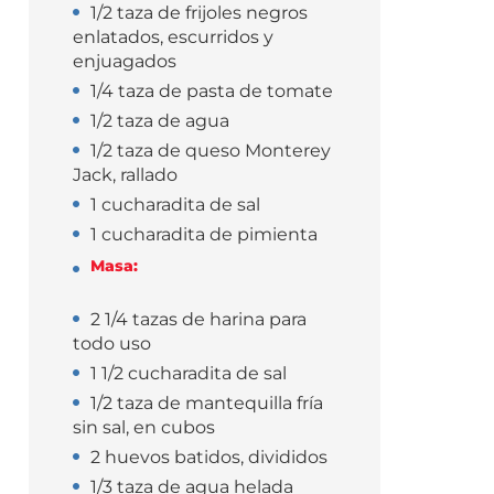
1/2 taza de frijoles negros
enlatados, escurridos y
enjuagados
1/4 taza de pasta de tomate
1/2 taza de agua
1/2 taza de queso Monterey
Jack, rallado
1 cucharadita de sal
1 cucharadita de pimienta
Masa:
2 1/4 tazas de harina para
todo uso
1 1/2 cucharadita de sal
1/2 taza de mantequilla fría
sin sal, en cubos
2 huevos batidos, divididos
1/3 taza de agua helada