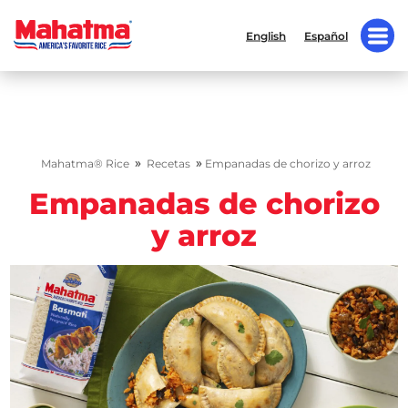
English
Español
»
»
Mahatma® Rice
Recetas
Empanadas de chorizo y arroz
Empanadas de chorizo
y arroz