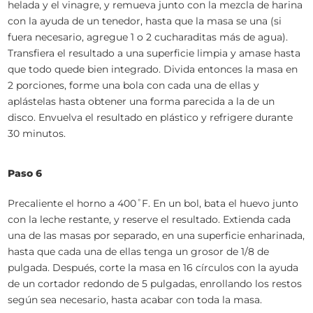
helada y el vinagre, y remueva junto con la mezcla de harina
con la ayuda de un tenedor, hasta que la masa se una (si
fuera necesario, agregue 1 o 2 cucharaditas más de agua).
Transfiera el resultado a una superficie limpia y amase hasta
que todo quede bien integrado. Divida entonces la masa en
2 porciones, forme una bola con cada una de ellas y
aplástelas hasta obtener una forma parecida a la de un
disco. Envuelva el resultado en plástico y refrigere durante
30 minutos.
Paso 6
Precaliente el horno a 400˚F. En un bol, bata el huevo junto
con la leche restante, y reserve el resultado. Extienda cada
una de las masas por separado, en una superficie enharinada,
hasta que cada una de ellas tenga un grosor de 1/8 de
pulgada. Después, corte la masa en 16 círculos con la ayuda
de un cortador redondo de 5 pulgadas, enrollando los restos
según sea necesario, hasta acabar con toda la masa.