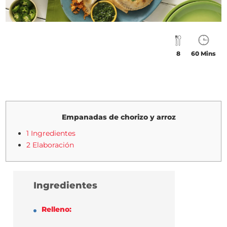
8
60 Mins
Empanadas de chorizo y arroz
1 Ingredientes
2 Elaboración
Ingredientes
Relleno: