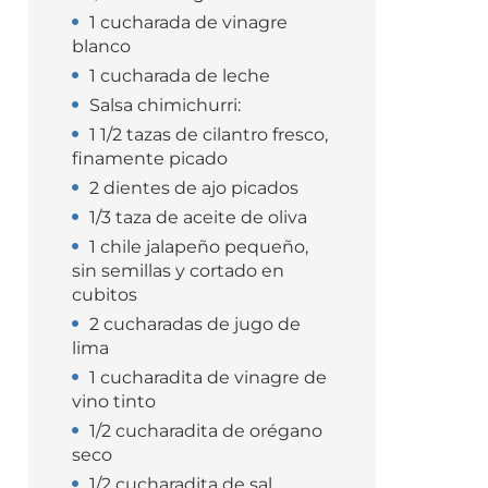
1 cucharada de vinagre
blanco
1 cucharada de leche
Salsa chimichurri:
1 1/2 tazas de cilantro fresco,
finamente picado
2 dientes de ajo picados
1/3 taza de aceite de oliva
1 chile jalapeño pequeño,
sin semillas y cortado en
cubitos
2 cucharadas de jugo de
lima
1 cucharadita de vinagre de
vino tinto
1/2 cucharadita de orégano
seco
1/2 cucharadita de sal