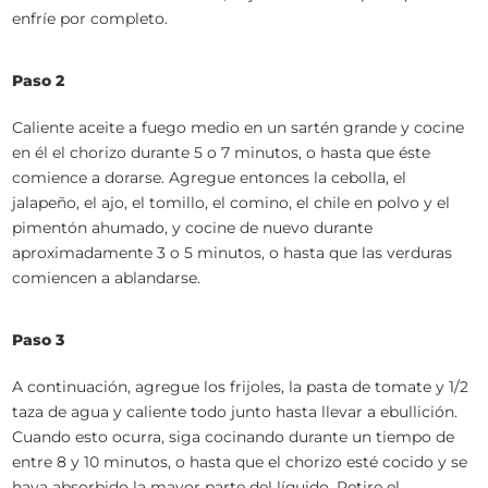
enfríe por completo.
Paso 2
Caliente aceite a fuego medio en un sartén grande y cocine
en él el chorizo durante 5 o 7 minutos, o hasta que éste
comience a dorarse. Agregue entonces la cebolla, el
jalapeño, el ajo, el tomillo, el comino, el chile en polvo y el
pimentón ahumado, y cocine de nuevo durante
aproximadamente 3 o 5 minutos, o hasta que las verduras
comiencen a ablandarse.
Paso 3
A continuación, agregue los frijoles, la pasta de tomate y 1/2
taza de agua y caliente todo junto hasta llevar a ebullición.
Cuando esto ocurra, siga cocinando durante un tiempo de
entre 8 y 10 minutos, o hasta que el chorizo esté cocido y se
haya absorbido la mayor parte del líquido. Retire el