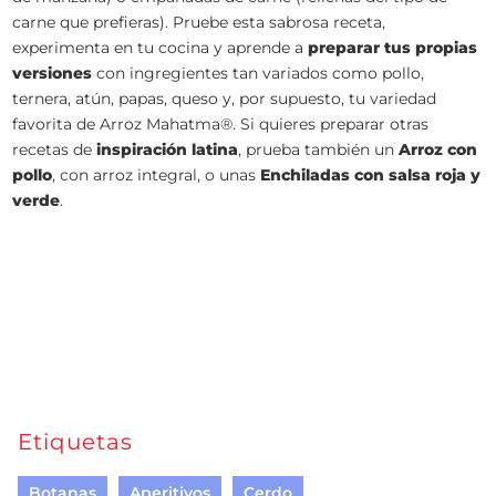
carne que prefieras). Pruebe esta sabrosa receta,
experimenta en tu cocina y aprende a
preparar tus propias
versiones
con ingregientes tan variados como pollo,
ternera, atún, papas, queso y, por supuesto, tu variedad
favorita de Arroz Mahatma®. Si quieres preparar otras
recetas de
inspiración latina
, prueba también un
Arroz con
pollo
, con arroz integral, o unas
Enchiladas con salsa roja y
verde
.
Etiquetas
Botanas
Aperitivos
Cerdo