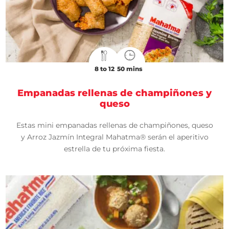
8 to 12
50 mins
Empanadas rellenas de champiñones y
queso
Estas mini empanadas rellenas de champiñones, queso
y Arroz Jazmín Integral Mahatma® serán el aperitivo
estrella de tu próxima fiesta.