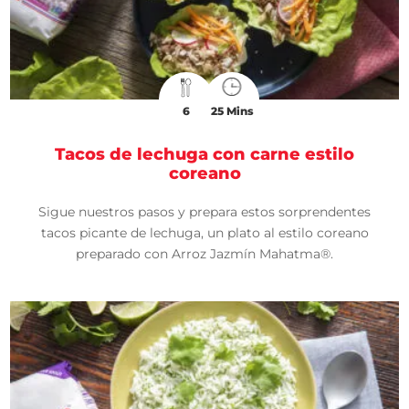
6
25 Mins
Tacos de lechuga con carne estilo
coreano
Sigue nuestros pasos y prepara estos sorprendentes
tacos picante de lechuga, un plato al estilo coreano
preparado con Arroz Jazmín Mahatma®.