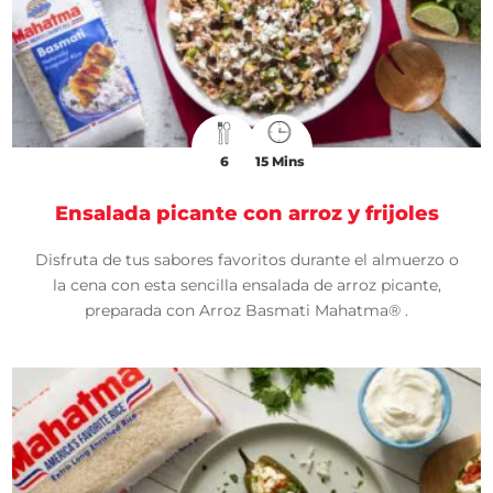
6
15 Mins
Ensalada picante con arroz y frijoles
Disfruta de tus sabores favoritos durante el almuerzo o
la cena con esta sencilla ensalada de arroz picante,
preparada con Arroz Basmati Mahatma® .