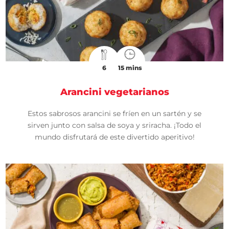
6
15 mins
Arancini vegetarianos
Estos sabrosos arancini se fríen en un sartén y se
sirven junto con salsa de soya y sriracha. ¡Todo el
mundo disfrutará de este divertido aperitivo!