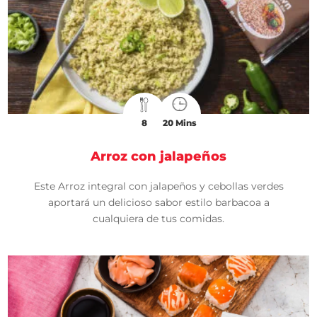
8
20 Mins
Arroz con jalapeños
Este Arroz integral con jalapeños y cebollas verdes
aportará un delicioso sabor estilo barbacoa a
cualquiera de tus comidas.