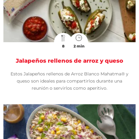
8
2 min
Jalapeños rellenos de arroz y queso
Estos Jalapeños rellenos de Arroz Blanco Mahatma® y
queso son ideales para compartirlos durante una
reunión o servirlos como aperitivo.