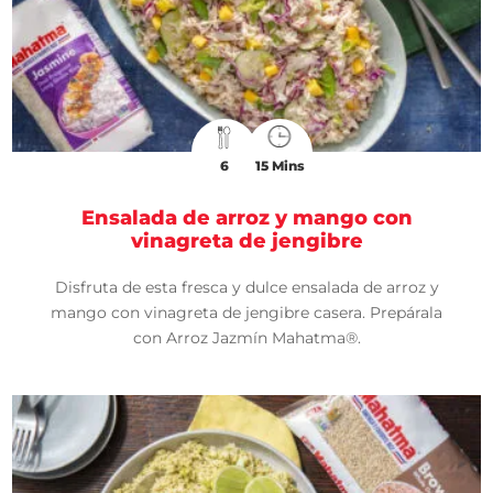
6
15 Mins
Ensalada de arroz y mango con
vinagreta de jengibre
Disfruta de esta fresca y dulce ensalada de arroz y
mango con vinagreta de jengibre casera. Prepárala
con Arroz Jazmín Mahatma®.