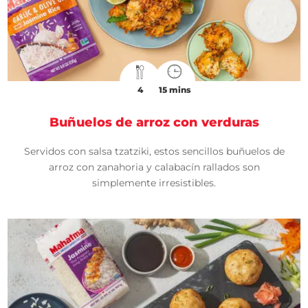
4
15 mins
Buñuelos de arroz con verduras
Servidos con salsa tzatziki, estos sencillos buñuelos de
arroz con zanahoria y calabacín rallados son
simplemente irresistibles.