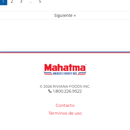
2
3
5
1
…
Siguiente »
© 2026 RIVIANA FOODS INC.
1.800.226.9522
Contacto
Términos de uso