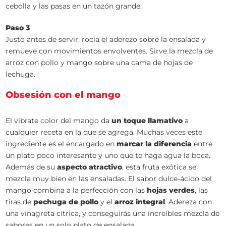
cebolla y las pasas en un tazón grande.
Paso 3
Justo antes de servir, rocía el aderezo sobre la ensalada y
remueve con movimientos envolventes. Sirve la mezcla de
arroz con pollo y mango sobre una cama de hojas de
lechuga.
Obsesión con el mango
El vibrate color del mango da
un toque llamativo
a
cualquier receta en la que se agrega. Muchas veces este
ingrediente es el encargado en
marcar la diferencia
entre
un plato poco interesante y uno que te haga agua la boca.
Además de su
aspecto atractivo
, esta fruta exótica se
mezcla muy bien en las ensaladas. El sabor dulce-ácido del
mango combina a la perfección con las
hojas verdes
, las
tiras de
pechuga de pollo
y el
arroz integral
. Adereza con
una vinagreta cítrica, y conseguirás una increíbles mezcla de
sabores en un solo plato de ensalada.