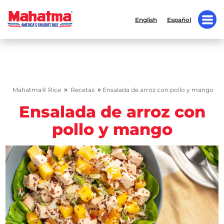
English
Español
»
»
Mahatma® Rice
Recetas
Ensalada de arroz con pollo y mango
Ensalada de arroz con
pollo y mango