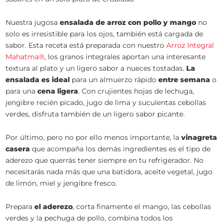
Nuestra jugosa
ensalada de arroz con pollo y mango
no
solo es irresistible para los ojos, también está cargada de
sabor. Esta receta está preparada con nuestro
Arroz Integral
Mahatma®
, los granos integrales aportan una interesante
textura al plato y un ligero sabor a nueces tostadas.
La
ensalada es ideal
para un almuerzo rápido
entre semana
o
para una
cena ligera
. Con crujientes hojas de lechuga,
jengibre recién picado, jugo de lima y suculentas cebollas
verdes, disfruta también de un ligero sabor picante.
Por último, pero no por ello menos importante, la
vinagreta
casera
que acompaña los demás ingredientes es el tipo de
aderezo que querrás tener siempre en tu refrigerador. No
necesitarás nada más que una batidora, aceite vegetal, jugo
de limón, miel y jengibre fresco.
Prepara
el aderezo
, corta finamente el mango, las cebollas
verdes y la pechuga de pollo, combina todos los