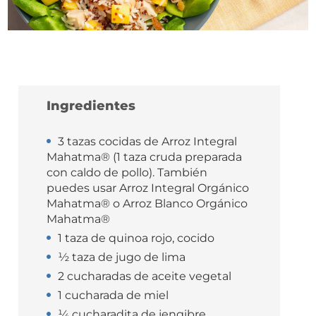
Ingredientes
3 tazas cocidas de Arroz Integral
Mahatma® (1 taza cruda preparada
con caldo de pollo). También
puedes usar Arroz Integral Orgánico
Mahatma® o Arroz Blanco Orgánico
Mahatma®
1 taza de quinoa rojo, cocido
½ taza de jugo de lima
2 cucharadas de aceite vegetal
1 cucharada de miel
¼ cucharadita de jengibre