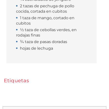
2 tazas de pechuga de pollo
cocida, cortada en cubitos
1 taza de mango, cortado en
cubitos
½ taza de cebollas verdes, en
rodajas finas
¾ taza de pasas doradas
hojas de lechuga
Etiquetas