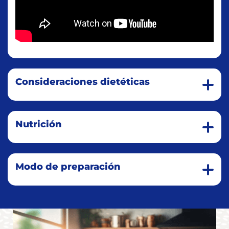
Consideraciones dietéticas
Nutrición
Modo de preparación