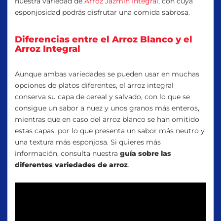
nuestra variedad de
Arroz Jazmín Integral
, con cuya
esponjosidad podrás disfrutar una comida sabrosa.
Diferencias entre el Arroz Blanco y el
Arroz Integral
Aunque ambas variedades se pueden usar en muchas
opciones de platos diferentes, el arroz integral
conserva su capa de cereal y salvado, con lo que se
consigue un sabor a nuez y unos granos más enteros,
mientras que en caso del arroz blanco se han omitido
estas capas, por lo que presenta un sabor más neutro y
una textura más esponjosa. Si quieres más
información, consulta nuestra
guía sobre las
diferentes variedades de arroz
.