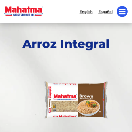
English
Español
Arroz Integral