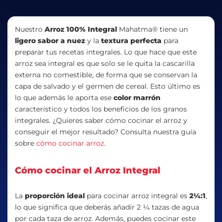
Nuestro
Arroz 100% Integral
Mahatma® tiene un
ligero sabor a nuez
y la
textura perfecta
para
preparar tus recetas integrales. Lo que hace que este
arroz sea integral es que solo se le quita la cascarilla
externa no comestible, de forma que se conservan la
capa de salvado y el germen de cereal. Esto último es
lo que además le aporta ese
color marrón
característico y todos los beneficios de los granos
integrales. ¿Quieres saber cómo cocinar el arroz y
conseguir el mejor resultado? Consulta nuestra guía
sobre
cómo cocinar arroz
.
Cómo cocinar el Arroz Integral
La
proporción ideal
para cocinar arroz integral es
2¼:1
,
lo que significa que deberás añadir 2 ¼ tazas de agua
por cada taza de arroz. Además, puedes cocinar este