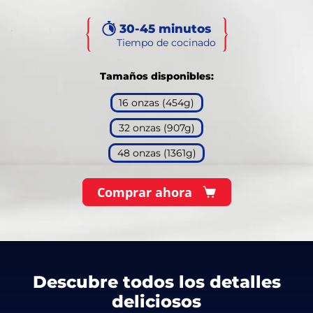
30-45 minutos
Tiempo de cocinado
Tamaños disponibles:
16 onzas (454g)
32 onzas (907g)
48 onzas (1361g)
Comprar ahora
Descubre todos los detalles
deliciosos