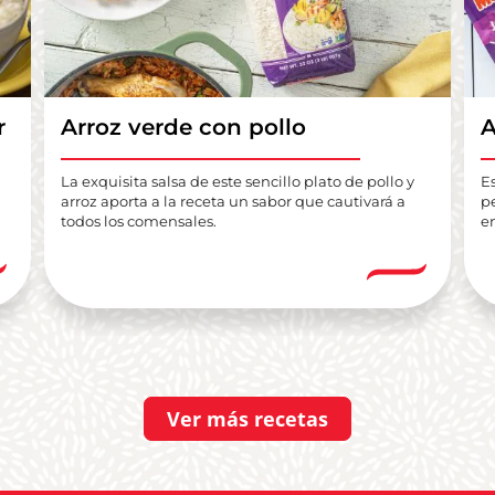
r
Arroz verde con pollo
A
La exquisita salsa de este sencillo plato de pollo y
E
arroz aporta a la receta un sabor que cautivará a
pe
todos los comensales.
e
Ver más recetas