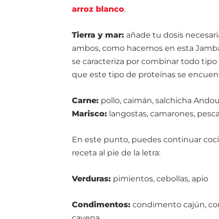
arroz blanco
.
Tierra y mar:
añade tu dosis necesari
ambos, como hacemos en esta Jambala
se caracteriza por combinar todo tipo
que este tipo de proteínas se encuen
Carne:
pollo, caimán, salchicha Andou
Marisco:
langostas, camarones, pesca
En este punto, puedes continuar coci
receta al pie de la letra:
Verduras:
pimientos, cebollas, apio
Condimentos:
condimento cajún, com
cayena