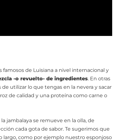
 famosos de Luisiana a nivel internacional y
zcla -o revuelto- de ingredientes
. En otras
 de utilizar lo que tengas en la nevera y sacar
arroz de calidad y una proteína como carne o
la jambalaya se remueve en la olla, de
fección cada gota de sabor. Te sugerimos que
ano largo, como por ejemplo nuestro esponjoso