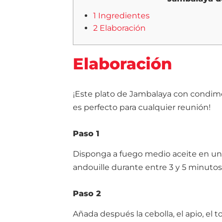
1 Ingredientes
2 Elaboración
Elaboración
¡Este plato de Jambalaya con condime
es perfecto para cualquier reunión!
Paso 1
Disponga a fuego medio aceite en una
andouille durante entre 3 y 5 minutos
Paso 2
Añada después la cebolla, el apio, el t