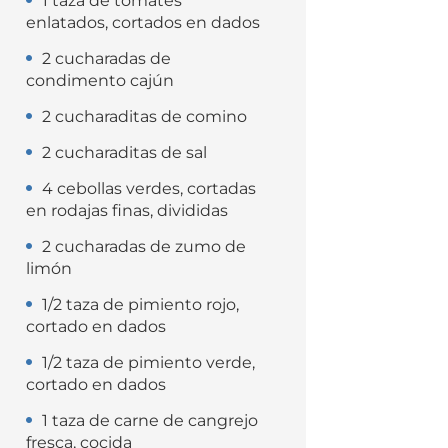
1 taza de tomates
enlatados, cortados en dados
2 cucharadas de
condimento cajún
2 cucharaditas de comino
2 cucharaditas de sal
4 cebollas verdes, cortadas
en rodajas finas, divididas
2 cucharadas de zumo de
limón
1/2 taza de pimiento rojo,
cortado en dados
1/2 taza de pimiento verde,
cortado en dados
1 taza de carne de cangrejo
fresca, cocida