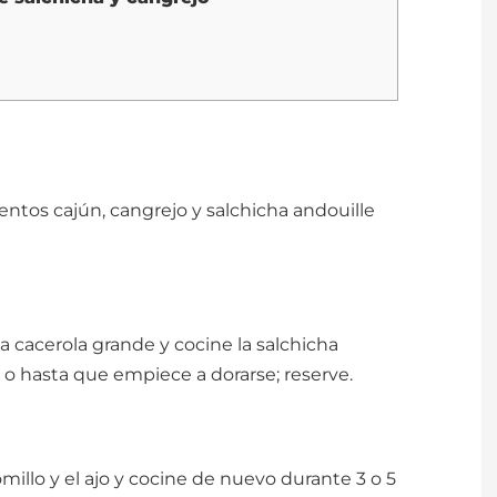
ntos cajún, cangrejo y salchicha andouille
 cacerola grande y cocine la salchicha
 o hasta que empiece a dorarse; reserve.
omillo y el ajo y cocine de nuevo durante 3 o 5