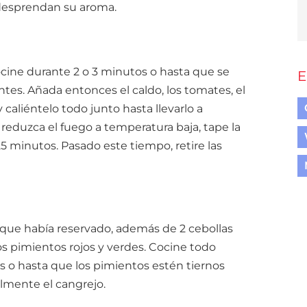
desprendan su aroma.
cocine durante 2 o 3 minutos o hasta que se
E
tes. Añada entonces el caldo, los tomates, el
 caliéntelo todo junto hasta llevarlo a
 reduzca el fuego a temperatura baja, tape la
5 minutos. Pasado este tiempo, retire las
que había reservado, además de 2 cebollas
os pimientos rojos y verdes. Cocine todo
s o hasta que los pimientos estén tiernos
almente el cangrejo.