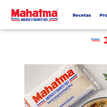
Recetas
Pr