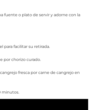
a fuente o plato de servir y adorne con la
 para facilitar su retirada.
le por chorizo curado.
cangrejo fresca por carne de cangrejo en
0 minutos.