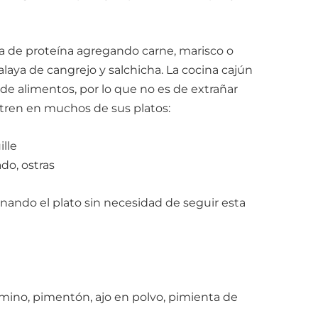
a de proteína agregando carne, marisco o
ya de cangrejo y salchicha. La cocina cajún
 de alimentos, por lo que no es de extrañar
tren en muchos de sus platos:
ille
do, ostras
nando el plato sin necesidad de seguir esta
ino, pimentón, ajo en polvo, pimienta de