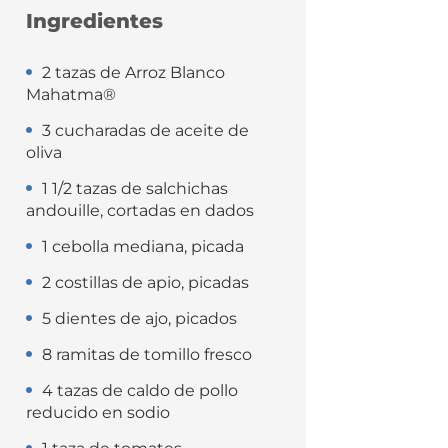
Ingredientes
2 tazas de Arroz Blanco
Mahatma®
3 cucharadas de aceite de
oliva
1 1/2 tazas de salchichas
andouille, cortadas en dados
1 cebolla mediana, picada
2 costillas de apio, picadas
5 dientes de ajo, picados
8 ramitas de tomillo fresco
4 tazas de caldo de pollo
reducido en sodio