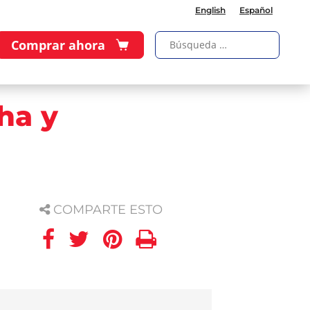
English
Español
Comprar ahora
ha y
COMPARTE ESTO