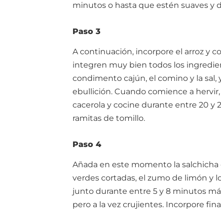
minutos o hasta que estén suaves y 
Paso 3
A continuación, incorpore el arroz y 
integren muy bien todos los ingredien
condimento cajún, el comino y la sal, y
ebullición. Cuando comience a hervir,
cacerola y cocine durante entre 20 y 2
ramitas de tomillo.
Paso 4
Añada en este momento la salchicha 
verdes cortadas, el zumo de limón y l
junto durante entre 5 y 8 minutos má
pero a la vez crujientes. Incorpore fin