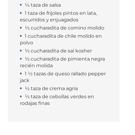
¼ taza de salsa
1 taza de frijoles pintos en lata,
escurridos y enjuagados
½ cucharadita de comino molido
1 cucharadita de chile molido en
polvo
½ cucharadita de sal kosher
½ cucharadita de pimienta negra
recién molida
1 ½ tazas de queso rallado pepper
jack
½ taza de crema agria
½ taza de cebollas verdes en
rodajas finas