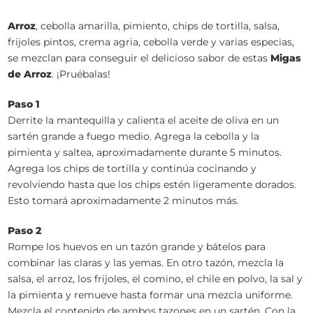
Arroz
, cebolla amarilla, pimiento, chips de tortilla, salsa,
frijoles pintos, crema agria, cebolla verde y varias especias,
se mezclan para conseguir el delicioso sabor de estas
Migas
de Arroz
. ¡Pruébalas!
Paso 1
Derrite la mantequilla y calienta el aceite de oliva en un
sartén grande a fuego medio. Agrega la cebolla y la
pimienta y saltea, aproximadamente durante 5 minutos.
Agrega los chips de tortilla y continúa cocinando y
revolviendo hasta que los chips estén ligeramente dorados.
Esto tomará aproximadamente 2 minutos más.
Paso 2
Rompe los huevos en un tazón grande y bátelos para
combinar las claras y las yemas. En otro tazón, mezcla la
salsa, el arroz, los frijoles, el comino, el chile en polvo, la sal y
la pimienta y remueve hasta formar una mezcla uniforme.
Mezcla el contenido de ambos tazones en un sartén. Con la