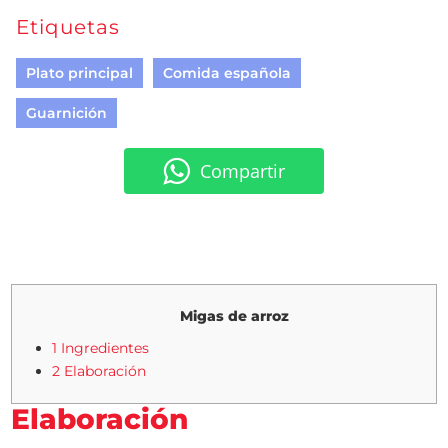
Etiquetas
Plato principal
Comida española
Guarnición
Compartir
Migas de arroz
1 Ingredientes
2 Elaboración
Elaboración