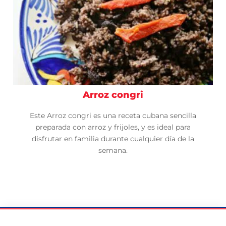
Arroz congri
Este Arroz congri es una receta cubana sencilla
preparada con arroz y frijoles, y es ideal para
disfrutar en familia durante cualquier día de la
semana.