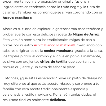
experimentan con la preparación original y fusionan
ingredientes en tendencia como la trufa negra y la tinta de
calamar. También es común que se sirvan coronando con un
huevo escalfado
.
Ahora es tu turno de explorar la gastronomía mediterránea y
probar suerte con esta deliciosa receta de
Migas de Arroz
.
Esta versión reemplaza las tradicionales migas de pan o
tortas por nuestro
Arroz Blanco Mahatma®
, mezclando con
sabores originarios de la
cocina mexicana
gracias a la salsa,
los frijoles pintos, el comino y el chile en polvo. Finalmente,
se sirve con crujientes
chips de tortilla
que aportan una
textura crujiente y un extra de sabor al plato.
Entonces, ¿qué estás esperando? Sirve un plato de desayuno
muy diferente al que estás acostumbrado y sorprende a tu
familia con esta receta tradicionalmente española y
versionada al estilo mexicano. Por si aún tenías dudas, el
resultado final es realmente
delicioso.