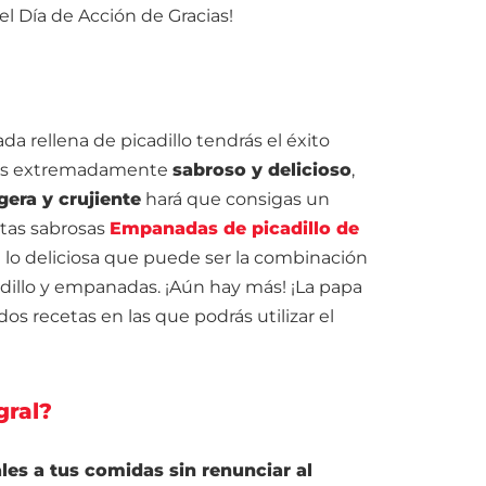
del Día de Acción de Gracias!
a rellena de picadillo tendrás el éxito
llo es extremadamente
sabroso y delicioso
,
gera y crujiente
hará que consigas un
stas sabrosas
Empanadas de picadillo de
 lo deliciosa que puede ser la combinación
adillo y empanadas. ¡Aún hay más! ¡La papa
dos recetas en las que podrás utilizar el
gral?
les a tus comidas sin renunciar al