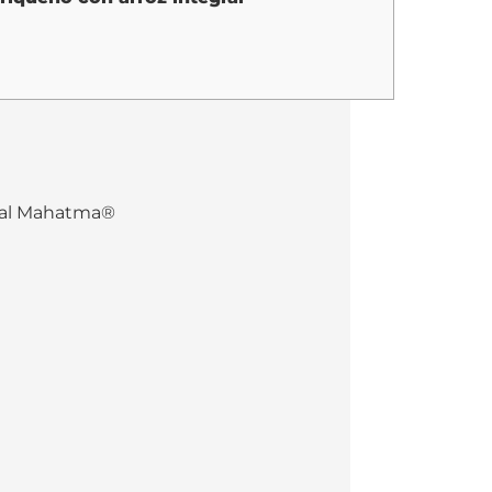
gral Mahatma®