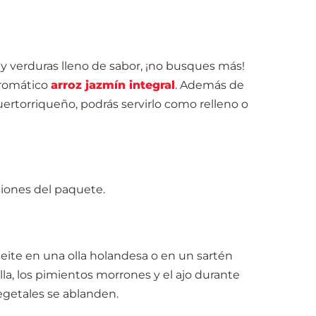
y verduras lleno de sabor, ¡no busques más!
 aromático
arroz jazmín integral
. Además de
puertorriqueño, podrás servirlo como relleno o
ciones del paquete.
eite en una olla holandesa o en un sartén
lla, los pimientos morrones y el ajo durante
vegetales se ablanden.