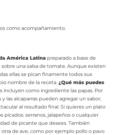
negros como acompañamiento.
da América Latina
preparado a base de
o sobre una salsa de tomate. Aunque existen
das ellas se pican finamente todos sus
pio nombre de la receta.
¿Qué más puedes
 incluyen como ingrediente las papas. Por
os y las alcaparras pueden agregar un sabor,
acular al resultado final. Si quieres un plato
 picados: serranos, jalapeños o cualquier
sidad de picante que desees. También
 otra de ave, como por ejemplo pollo o pavo