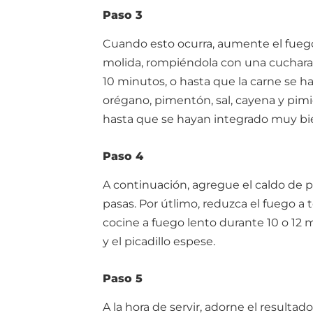
Paso 3
Cuando esto ocurra, aumente el fuego
molida, rompiéndola con una cuchara
10 minutos, o hasta que la carne se 
orégano, pimentón, sal, cayena y pimi
hasta que se hayan integrado muy bie
Paso 4
A continuación, agregue el caldo de pol
pasas. Por útlimo, reduzca el fuego a
cocine a fuego lento durante 10 o 12 
y el picadillo espese.
Paso 5
A la hora de servir, adorne el resulta