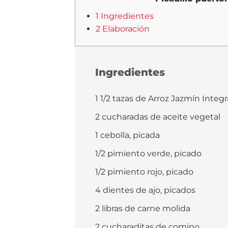
1 Ingredientes
2 Elaboración
Ingredientes
1 1/2 tazas de Arroz Jazmín Inte
2 cucharadas de aceite vegetal
1 cebolla, picada
1/2 pimiento verde, picado
1/2 pimiento rojo, picado
4 dientes de ajo, picados
2 libras de carne molida
2 cucharaditas de comino