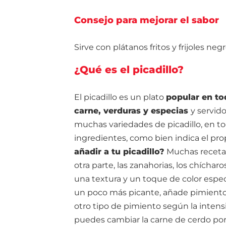
Consejo para mejorar el sabor
Sirve con plátanos fritos y frijoles 
¿Qué es el picadillo?
El picadillo es un plato
popular en to
carne, verduras y especias
y servid
muchas variedades de picadillo, en to
ingredientes, como bien indica el pro
añadir a tu picadillo?
Muchas recetas
otra parte, las zanahorias, los chíchar
una textura y un toque de color espect
un poco más picante, añade pimientos
otro tipo de pimiento según la inten
puedes cambiar la carne de cerdo por