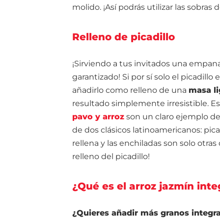
molido. ¡Así podrás utilizar las sobras 
Relleno de picadillo
¡Sirviendo a tus invitados una empanad
garantizado! Si por sí solo el picadi
añadirlo como relleno de una
masa li
resultado simplemente irresistible. E
pavo y arroz
son un claro ejemplo de
de dos clásicos latinoamericanos: pic
rellena y las enchiladas son solo otras 
relleno del picadillo!
¿Qué es el arroz jazmín inte
¿Quieres añadir más granos integra