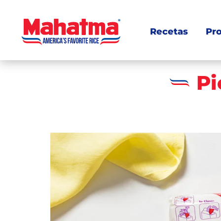
Recetas
Pr
Pi