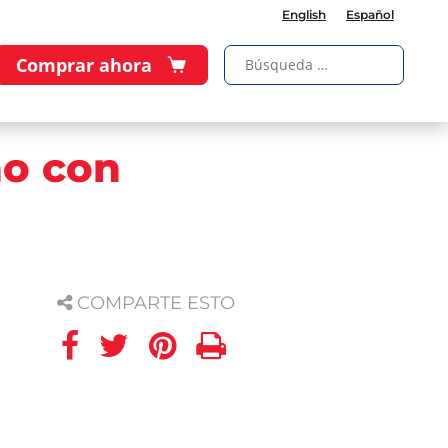
English
Español
Comprar ahora
ño con
COMPARTE ESTO