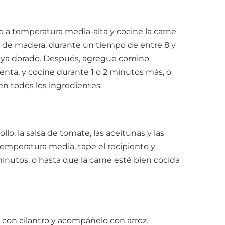
 a temperatura media-alta y cocine la carne
 de madera, durante un tiempo de entre 8 y
haya dorado. Después, agregue comino,
enta, y cocine durante 1 o 2 minutos más, o
n todos los ingredientes.
lo, la salsa de tomate, las aceitunas y las
 temperatura media, tape el recipiente y
minutos, o hasta que la carne esté bien cocida
do con cilantro y acompáñelo con arroz.