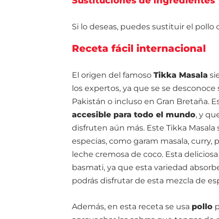
Sustituciones de ingredientes
Si lo deseas, puedes sustituir el pollo
Receta fácil internacional
El origen del famoso
Tikka Masala
si
los expertos, ya que se se desconoce s
Pakistán o incluso en Gran Bretaña. E
accesible para todo el mundo
, y q
disfruten aún más. Este Tikka Masala
especias, como garam masala, curry, p
leche cremosa de coco. Esta deliciosa 
basmati, ya que esta variedad absorbe
podrás disfrutar de esta mezcla de e
Además, en esta receta se usa
pollo
p