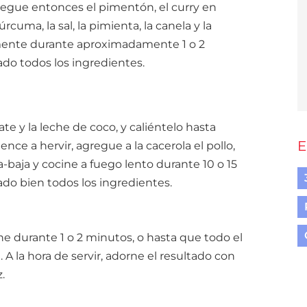
egue entonces el pimentón, el curry en
rcuma, la sal, la pimienta, la canela y la
mente durante aproximadamente 1 o 2
do todos los ingredientes.
te y la leche de coco, y caliéntelo hasta
E
ence a hervir, agregue a la cacerola el pollo,
baja y cocine a fuego lento durante 10 o 15
do bien todos los ingredientes.
ne durante 1 o 2 minutos, o hasta que todo el
 A la hora de servir, adorne el resultado con
.