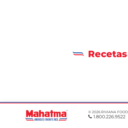
Recetas
© 2026 RIVIANA FOOD
1.800.226.9522