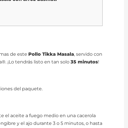
romas de este
Pollo Tikka Masala
, servido con
 ¡Lo tendrás listo en tan solo
35 minutos
!
ciones del paquete.
nte el aceite a fuego medio en una cacerola
jengibre y el ajo durante 3 o 5 minutos, o hasta