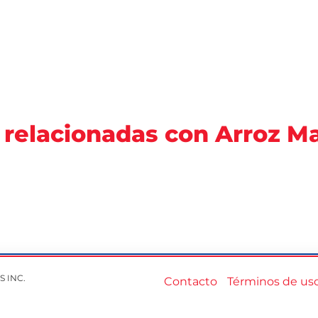
 relacionadas con Arroz 
S INC.
Contacto
Términos de us