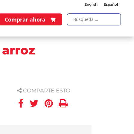
English
Español
Comprar ahora
 arroz
COMPARTE ESTO