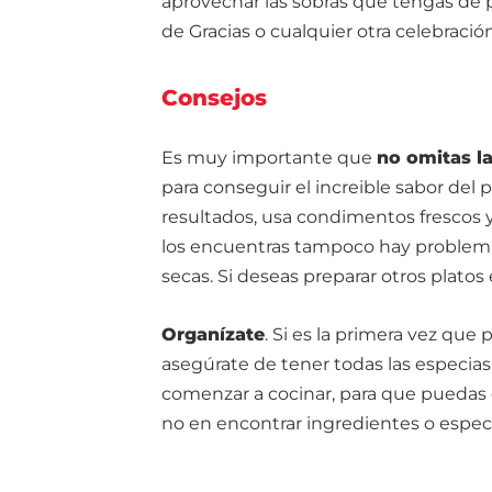
aprovechar las sobras que tengas de po
de Gracias o cualquier otra celebración
Consejos
Es muy importante que
no omitas l
para conseguir el increible sabor del p
resultados, usa condimentos frescos y
los encuentras tampoco hay problem
secas. Si deseas preparar otros plato
Organízate
. Si es la primera vez que
asegúrate de tener todas las especias
comenzar a cocinar, para que puedas
no en encontrar ingredientes o especi