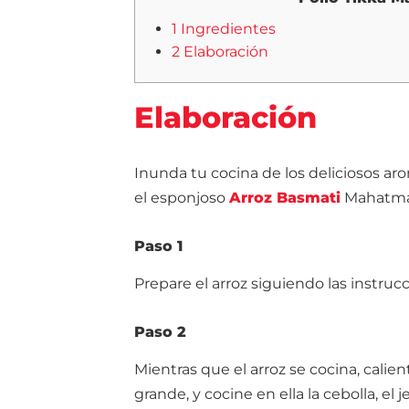
1 Ingredientes
2 Elaboración
Elaboración
Inunda tu cocina de los deliciosos a
el esponjoso
Arroz Basmati
Mahatma®.
Paso 1
Prepare el arroz siguiendo las instruc
Paso 2
Mientras que el arroz se cocina, calie
grande, y cocine en ella la cebolla, el 