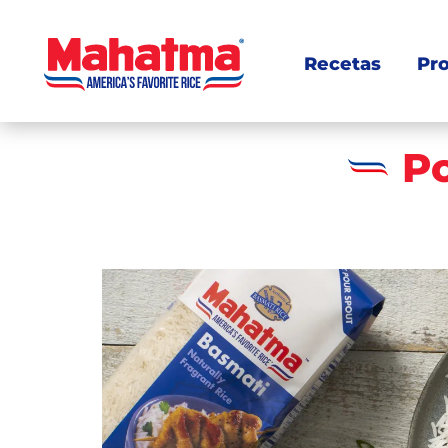
Recetas
Pr
Po