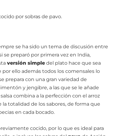
 cocido por sobras de pavo.
empre se ha sido un tema de discusión entre
i se preparó por primera vez en India,
sta
versión simple
del plato hace que sea
ue por ello además todos los comensales lo
 se prepara con una gran variedad de
imentón y jengibre, a las que se le añade
salsa combina a la perfección con el arroz
 la totalidad de los sabores, de forma que
specias en cada bocado.
reviamente cocido, por lo que es ideal para