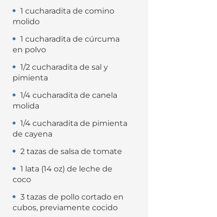
1 cucharadita de comino
molido
1 cucharadita de cúrcuma
en polvo
1/2 cucharadita de sal y
pimienta
1/4 cucharadita de canela
molida
1/4 cucharadita de pimienta
de cayena
2 tazas de salsa de tomate
1 lata (14 oz) de leche de
coco
3 tazas de pollo cortado en
cubos, previamente cocido