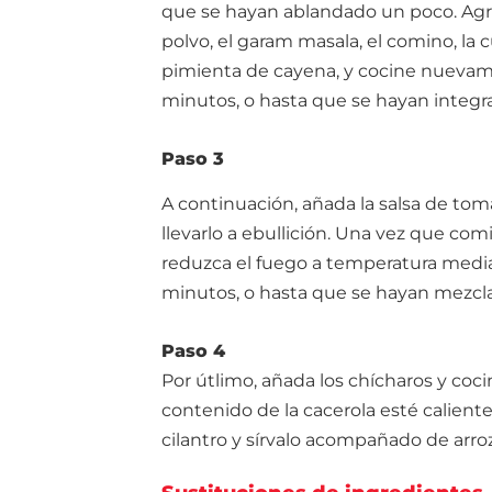
que se hayan ablandado un poco. Agr
polvo, el garam masala, el comino, la cú
pimienta de cayena, y cocine nueva
minutos, o hasta que se hayan integra
Paso 3
A continuación, añada la salsa de toma
llevarlo a ebullición. Una vez que comi
reduzca el fuego a temperatura media-
minutos, o hasta que se hayan mezcla
Paso 4
Por útlimo, añada los chícharos y coci
contenido de la cacerola esté caliente.
cilantro y sírvalo acompañado de arroz