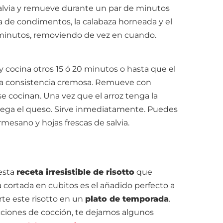
 salvia y remueve durante un par de minutos
la de condimentos, la calabaza horneada y el
0 minutos, removiendo de vez en cuando.
 cocina otros 15 ó 20 minutos o hasta que el
una consistencia cremosa. Remueve con
se cocinan. Una vez que el arroz tenga la
grega el queso. Sirve inmediatamente. Puedes
esano y hojas frescas de salvia.
esta
receta irresistible de risotto
que
za cortada en cubitos es el añadido perfecto a
rte este risotto en un
plato de temporada
.
cciones de cocción, te dejamos algunos