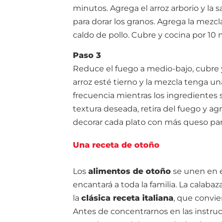
minutos. Agrega el arroz arborio y la
para dorar los granos. Agrega la mezc
caldo de pollo. Cubre y cocina por 1
Paso 3
Reduce el fuego a medio-bajo, cubre y
arroz esté tierno y la mezcla tenga 
frecuencia mientras los ingredientes 
textura deseada, retira del fuego y a
decorar cada plato con más queso parm
Una receta de otoño
Los
alimentos de otoño
se unen en 
encantará a toda la familia. La calaba
la
clásica receta italiana
, que convie
Antes de concentrarnos en las instru