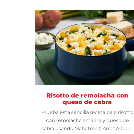
Risotto de remolacha con
queso de cabra
Prueba esta sencilla receta para risotto
con remolacha amarilla y queso de
cabra usando Mahatma® Arroz Arborio