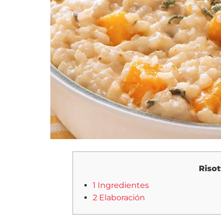
Risot
1 Ingredientes
2 Elaboración