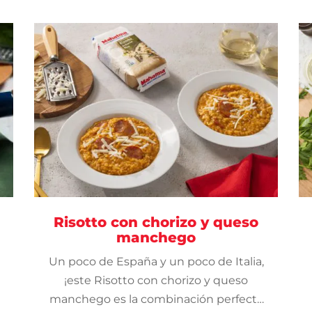
Risotto con chorizo y queso
manchego
Un poco de España y un poco de Italia,
¡este Risotto con chorizo y queso
manchego es la combinación perfecta