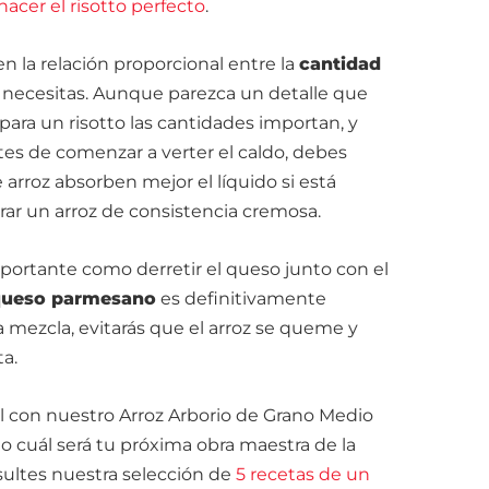
hacer el risotto perfecto
.
en la relación proporcional entre la
cantidad
necesitas. Aunque parezca un detalle que
ara un risotto las cantidades importan, y
s de comenzar a verter el caldo, debes
arroz absorben mejor el líquido si está
ograr un arroz de consistencia cremosa.
portante como derretir el queso junto con el
queso parmesano
es definitivamente
a mezcla, evitarás que el arroz se queme y
ta.
l con nuestro Arroz Arborio de Grano Medio
 cuál será tu próxima obra maestra de la
sultes nuestra selección de
5 recetas de un