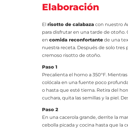
Elaboración
El
risotto de calabaza
con nuestro Ar
para disfrutar en una tarde de otoño
en
comida reconfortante
de una text
nuestra receta. Después de solo tres p
cremoso risotto de otoño.
Paso 1
Precalienta el horno a 350°F. Mientras 
colócala en una fuente poco profund
o hasta que esté tierna. Retira del ho
cuchara, quita las semillas y la piel. 
Paso 2
En una cacerola grande, derrite la ma
cebolla picada y cocina hasta que la c