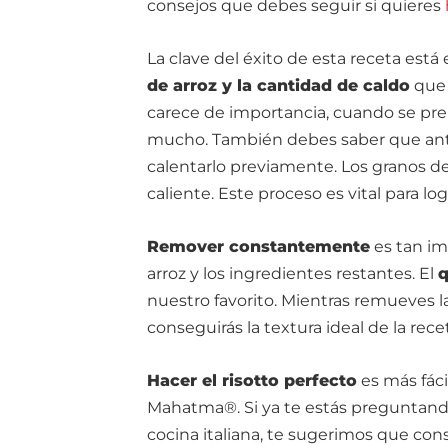
consejos que debes seguir si quieres
La clave del éxito de esta receta está 
de arroz y la cantidad de caldo
que 
carece de importancia, cuando se prep
mucho. También debes saber que ante
calentarlo previamente. Los granos de 
caliente. Este proceso es vital para l
Remover constantemente
es tan im
arroz y los ingredientes restantes. El
nuestro favorito. Mientras remueves l
conseguirás la textura ideal de la rece
Hacer el risotto perfecto
es más fáci
Mahatma®. Si ya te estás preguntando
cocina italiana, te sugerimos que con