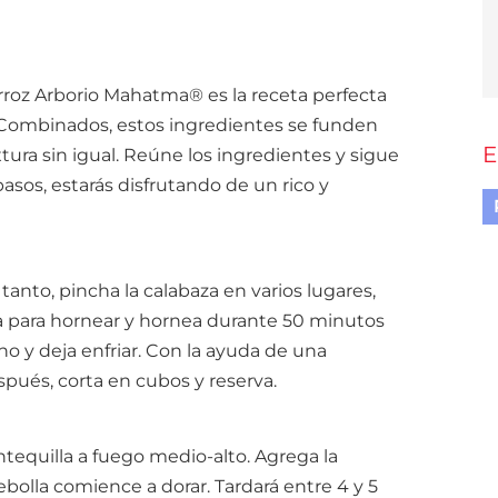
roz Arborio Mahatma® es la receta perfecta
. Combinados, estos ingredientes se funden
E
ura sin igual. Reúne los ingredientes y sigue
asos, estarás disfrutando de un rico y
tanto, pincha la calabaza en varios lugares,
a para hornear y hornea durante 50 minutos
rno y deja enfriar. Con la ayuda de una
Después, corta en cubos y reserva.
ntequilla a fuego medio-alto. Agrega la
ebolla comience a dorar. Tardará entre 4 y 5