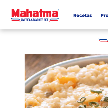
Recetas
Pr