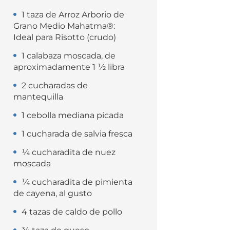
1 taza de Arroz Arborio de
Grano Medio Mahatma®:
Ideal para Risotto (crudo)
1 calabaza moscada, de
aproximadamente 1 ½ libra
2 cucharadas de
mantequilla
1 cebolla mediana picada
1 cucharada de salvia fresca
¼ cucharadita de nuez
moscada
¼ cucharadita de pimienta
de cayena, al gusto
4 tazas de caldo de pollo