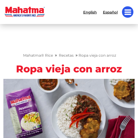
English
Español
»
»
Mahatma® Rice
Recetas
Ropa vieja con arroz
Ropa vieja con arroz