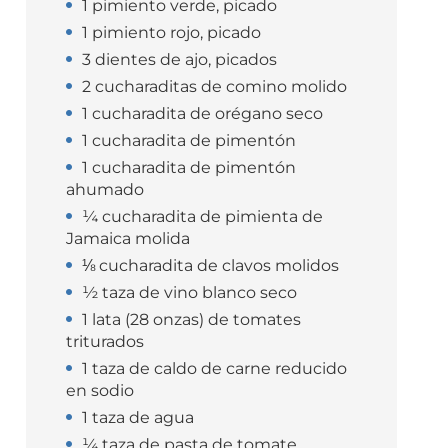
1 pimiento verde, picado
1 pimiento rojo, picado
3 dientes de ajo, picados
2 cucharaditas de comino molido
1 cucharadita de orégano seco
1 cucharadita de pimentón
1 cucharadita de pimentón
ahumado
¼ cucharadita de pimienta de
Jamaica molida
⅛ cucharadita de clavos molidos
½ taza de vino blanco seco
1 lata (28 onzas) de tomates
triturados
1 taza de caldo de carne reducido
en sodio
1 taza de agua
¼ taza de pasta de tomate