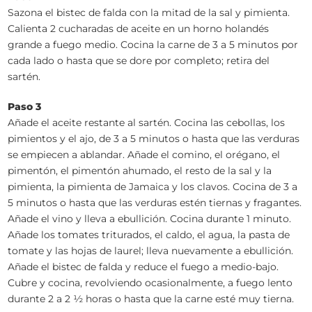
Sazona el bistec de falda con la mitad de la sal y pimienta.
Calienta 2 cucharadas de aceite en un horno holandés
grande a fuego medio. Cocina la carne de 3 a 5 minutos por
cada lado o hasta que se dore por completo; retira del
sartén.
Paso 3
Añade el aceite restante al sartén. Cocina las cebollas, los
pimientos y el ajo, de 3 a 5 minutos o hasta que las verduras
se empiecen a ablandar. Añade el comino, el orégano, el
pimentón, el pimentón ahumado, el resto de la sal y la
pimienta, la pimienta de Jamaica y los clavos. Cocina de 3 a
5 minutos o hasta que las verduras estén tiernas y fragantes.
Añade el vino y lleva a ebullición. Cocina durante 1 minuto.
Añade los tomates triturados, el caldo, el agua, la pasta de
tomate y las hojas de laurel; lleva nuevamente a ebullición.
Añade el bistec de falda y reduce el fuego a medio-bajo.
Cubre y cocina, revolviendo ocasionalmente, a fuego lento
durante 2 a 2 ½ horas o hasta que la carne esté muy tierna.