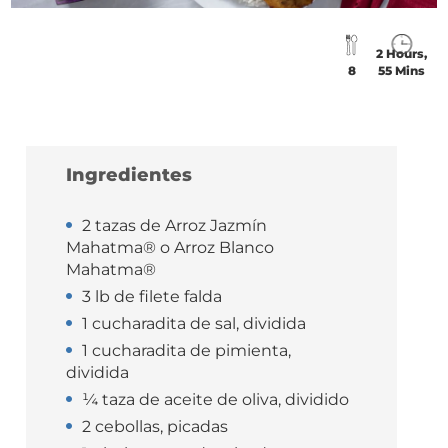
2 Hours,
8
55 Mins
Ingredientes
2 tazas de Arroz Jazmín
Mahatma® o Arroz Blanco
Mahatma®
3 lb de filete falda
1 cucharadita de sal, dividida
1 cucharadita de pimienta,
dividida
¼ taza de aceite de oliva, dividido
2 cebollas, picadas