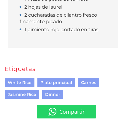
2 hojas de laurel
2 cucharadas de cilantro fresco
finamente picado
1 pimiento rojo, cortado en tiras
Etiquetas
White Rice
Plato principal
Carnes
Jasmine Rice
Dinner
Compartir