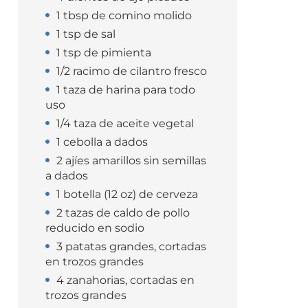
1 tbsp de comino molido
1 tsp de sal
1 tsp de pimienta
1/2 racimo de cilantro fresco
1 taza de harina para todo
uso
1/4 taza de aceite vegetal
1 cebolla a dados
2 ajíes amarillos sin semillas
a dados
1 botella (12 oz) de cerveza
2 tazas de caldo de pollo
reducido en sodio
3 patatas grandes, cortadas
en trozos grandes
4 zanahorias, cortadas en
trozos grandes