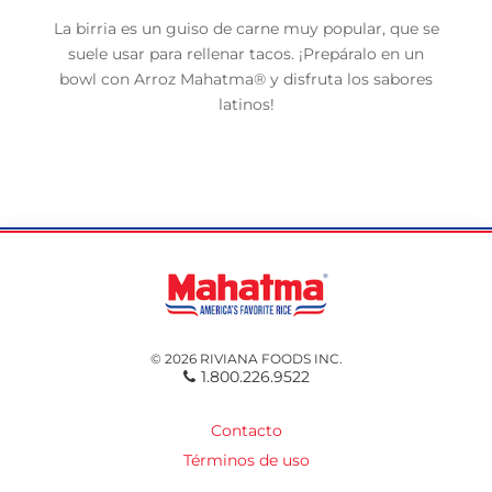
La birria es un guiso de carne muy popular, que se
suele usar para rellenar tacos. ¡Prepáralo en un
bowl con Arroz Mahatma® y disfruta los sabores
latinos!
© 2026 RIVIANA FOODS INC.
1.800.226.9522
Contacto
Términos de uso