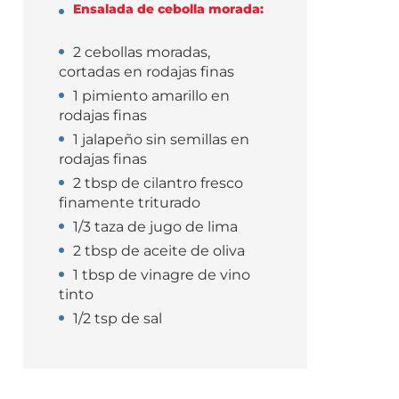
Ensalada de cebolla morada:
2 cebollas moradas,
cortadas en rodajas finas
1 pimiento amarillo en
rodajas finas
1 jalapeño sin semillas en
rodajas finas
2 tbsp de cilantro fresco
finamente triturado
1/3 taza de jugo de lima
2 tbsp de aceite de oliva
1 tbsp de vinagre de vino
tinto
1/2 tsp de sal