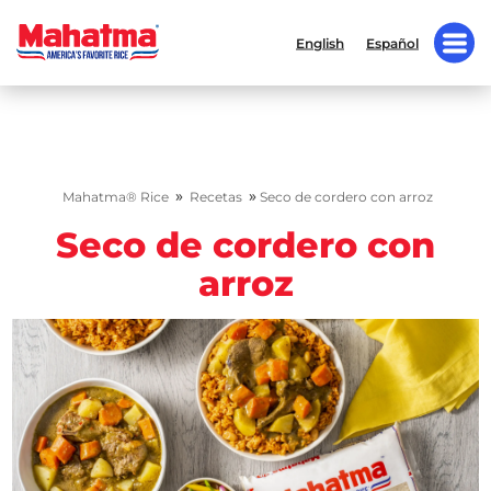
English
Español
»
»
Mahatma® Rice
Recetas
Seco de cordero con arroz
Seco de cordero con
arroz