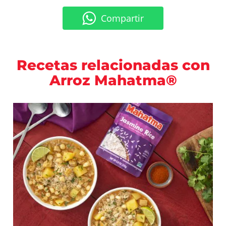
Compartir
Recetas relacionadas con
Arroz Mahatma®