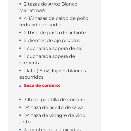
2 tazas de Arroz Blanco
Mahatma®
4 1/2 tazas de caldo de pollo
reducido en sodio
2 tbsp de pasta de achiote
2 dientes de ajo picados
1 cucharada sopera de sal
1 cucharada sopera de
pimienta
1 lata (19 oz) frijoles blancos
escurridos
Seco de cordero:
3 lb de paletilla de cordero
1/4 taza de aceite de oliva
1/4 taza de vinagre de vino
tinto
4 dientes de ajo picados