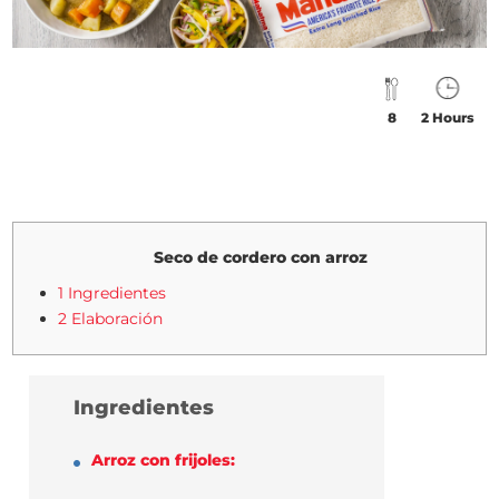
8
2 Hours
Seco de cordero con arroz
1 Ingredientes
2 Elaboración
Ingredientes
Arroz con frijoles: