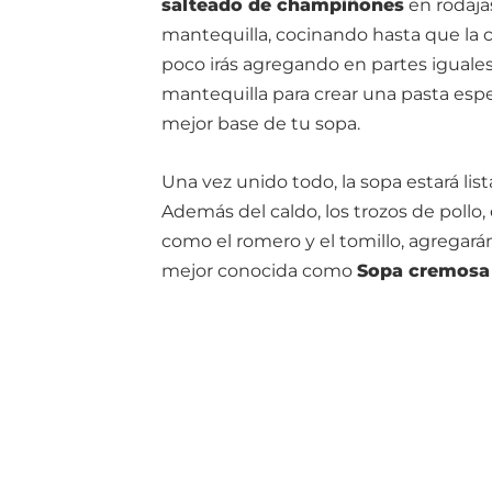
salteado de champiñones
en rodaja
mantequilla, cocinando hasta que la c
poco irás agregando en partes iguales 
mantequilla para crear una pasta esp
mejor base de tu sopa.
Una vez unido todo, la sopa estará lis
Además del caldo, los trozos de pollo,
como el romero y el tomillo, agregarán
mejor conocida como
Sopa cremosa 