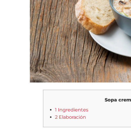
Sopa cremo
1 Ingredientes
2 Elaboración