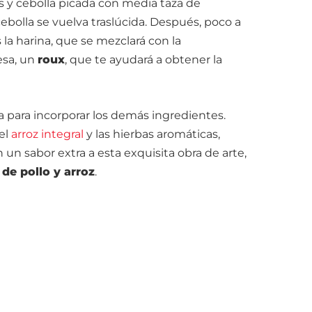
s y cebolla picada con media taza de
ebolla se vuelva traslúcida. Después, poco a
la harina, que se mezclará con la
esa, un
roux
, que te ayudará a obtener la
ta para incorporar los demás ingredientes.
 el
arroz integral
y las hierbas aromáticas,
 un sabor extra a esta exquisita obra de arte,
de pollo y arroz
.