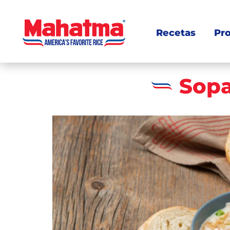
Recetas
Pr
Sopa