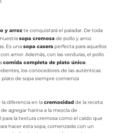
.
o y arroz
te conquistará el paladar. De toda
 nuestra
sopa cremosa
de pollo y arroz
tas. Es una
sopa casera
perfecta para aquellos
on amor. Además, con las verduras, el pollo
na
comida completa de plato único
.
edientes, los conocedores de las auténticas
n plato de sopa siempre comienza
la diferencia en la
cremosidad
de la receta
o de agregar harina a la mezcla de
l para la textura cremosa como el caldo que
 Para hacer esta sopa, comenzarás con un