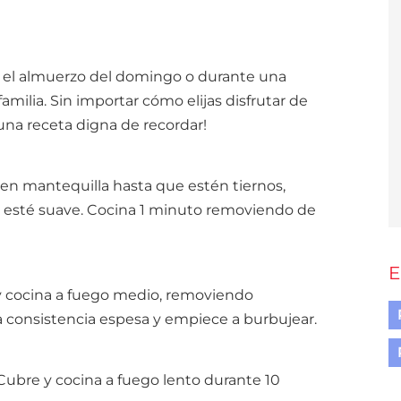
el almuerzo del domingo o durante una
milia. Sin importar cómo elijas disfrutar de
 una receta digna de recordar!
 en mantequilla hasta que estén tiernos,
e esté suave. Cocina 1 minuto removiendo de
E
 y cocina a fuego medio, removiendo
consistencia espesa y empiece a burbujear.
 Cubre y cocina a fuego lento durante 10