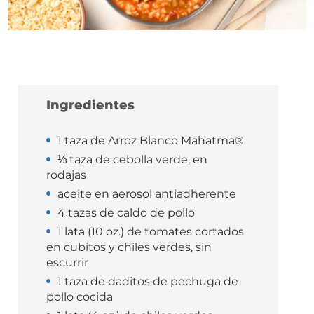
Ingredientes
1 taza de Arroz Blanco Mahatma®
⅓ taza de cebolla verde, en
rodajas
aceite en aerosol antiadherente
4 tazas de caldo de pollo
1 lata (10 oz.) de tomates cortados
en cubitos y chiles verdes, sin
escurrir
1 taza de daditos de pechuga de
pollo cocida