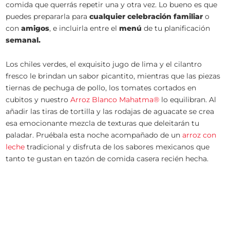
comida que querrás repetir una y otra vez. Lo bueno es que
puedes prepararla para
cualquier celebración familiar
o
con
amigos
, e incluirla entre el
menú
de tu planificación
semanal.
Los chiles verdes, el exquisito jugo de lima y el cilantro
fresco le brindan un sabor picantito, mientras que las piezas
tiernas de pechuga de pollo, los tomates cortados en
cubitos y nuestro
Arroz Blanco Mahatma®
lo equilibran. Al
añadir las tiras de tortilla y las rodajas de aguacate se crea
esa emocionante mezcla de texturas que deleitarán tu
paladar. Pruébala esta noche acompañado de un
arroz con
leche
tradicional y disfruta de los sabores mexicanos que
tanto te gustan en tazón de comida casera recién hecha.