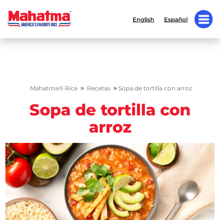
English
Español
»
»
Mahatma® Rice
Recetas
Sopa de tortilla con arroz
Sopa de tortilla con
arroz