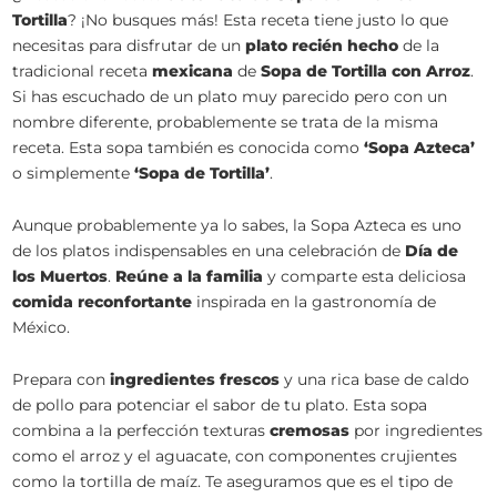
Tortilla
? ¡No busques más! Esta receta tiene justo lo que
necesitas para disfrutar de un
plato recién hecho
de la
tradicional receta
mexicana
de
Sopa de Tortilla con Arroz
.
Si has escuchado de un plato muy parecido pero con un
nombre diferente, probablemente se trata de la misma
receta. Esta sopa también es conocida como
‘Sopa Azteca’
o simplemente
‘Sopa de Tortilla’
.
Aunque probablemente ya lo sabes, la Sopa Azteca es uno
de los platos indispensables en una celebración de
Día de
los Muertos
.
Reúne a la familia
y comparte esta deliciosa
comida reconfortante
inspirada en la gastronomía de
México.
Prepara con
ingredientes frescos
y una rica base de caldo
de pollo para potenciar el sabor de tu plato. Esta sopa
combina a la perfección texturas
cremosas
por ingredientes
como el arroz y el aguacate, con componentes crujientes
como la tortilla de maíz. Te aseguramos que es el tipo de