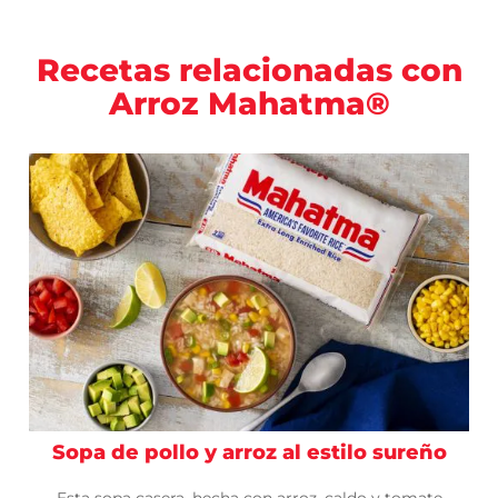
Recetas relacionadas con
Arroz Mahatma®
Sopa de pollo y arroz al estilo sureño