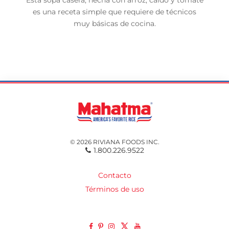
Esta sopa casera, hecha con arroz, caldo y tomate
es una receta simple que requiere de técnicos
muy básicas de cocina.
© 2026 RIVIANA FOODS INC.
1.800.226.9522
Contacto
Términos de uso