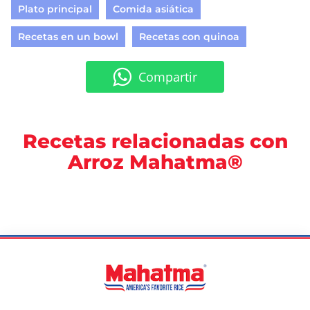
Plato principal
Comida asiática
Recetas en un bowl
Recetas con quinoa
Compartir
Recetas relacionadas con
Arroz Mahatma®