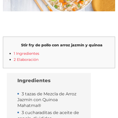
Stir fry de pollo con arroz jazmín y quinoa
1 Ingredientes
2 Elaboración
Ingredientes
3 tazas de Mezcla de Arroz
Jazmín con Quinoa
Mahatma®
3 cucharaditas de aceite de