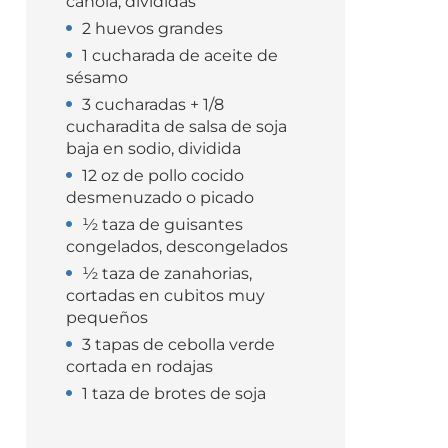
canola, divididas
2 huevos grandes
1 cucharada de aceite de
sésamo
3 cucharadas + 1/8
cucharadita de salsa de soja
baja en sodio, dividida
12 oz de pollo cocido
desmenuzado o picado
½ taza de guisantes
congelados, descongelados
½ taza de zanahorias,
cortadas en cubitos muy
pequeños
3 tapas de cebolla verde
cortada en rodajas
1 taza de brotes de soja