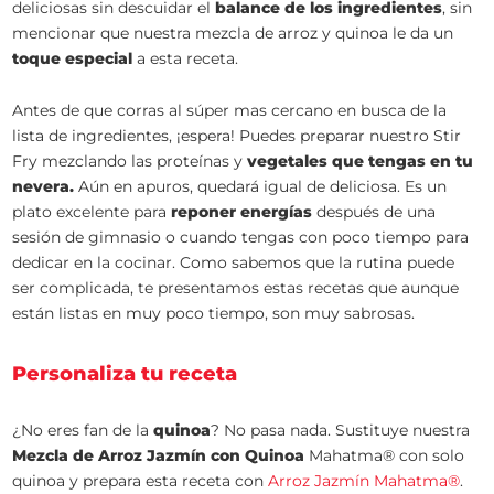
deliciosas sin descuidar el
balance de los ingredientes
, sin
mencionar que nuestra mezcla de arroz y quinoa le da un
toque especial
a esta receta.
Antes de que corras al súper mas cercano en busca de la
lista de ingredientes, ¡espera! Puedes preparar nuestro Stir
Fry mezclando las proteínas y
vegetales que tengas en tu
nevera.
Aún en apuros, quedará igual de deliciosa. Es un
plato excelente para
reponer energías
después de una
sesión de gimnasio o cuando tengas con poco tiempo para
dedicar en la cocinar. Como sabemos que la rutina puede
ser complicada, te presentamos estas recetas que aunque
están listas en muy poco tiempo, son muy sabrosas.
Personaliza tu receta
¿No eres fan de la
quinoa
? No pasa nada. Sustituye nuestra
Mezcla de Arroz Jazmín con Quinoa
Mahatma® con solo
quinoa y prepara esta receta con
Arroz Jazmín Mahatma®
.