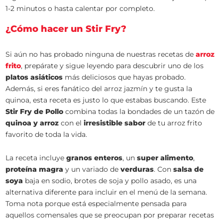
1-2 minutos o hasta calentar por completo.
¿Cómo hacer un Stir Fry?
Si aún no has probado ninguna de nuestras recetas de
arroz
frito
, prepárate y sigue leyendo para descubrir uno de los
platos asiáticos
más deliciosos que hayas probado.
Además, si eres fanático del arroz jazmín y te gusta la
quinoa, esta receta es justo lo que estabas buscando. Este
Stir Fry de Pollo
combina todas la bondades de un tazón de
quinoa y arroz
con el
irresistible sabor
de tu arroz frito
favorito de toda la vida.
La receta incluye
granos enteros
, un
super alimento
,
proteína magra
y un variado de
verduras
. Con
salsa de
soya
baja en sodio, brotes de soja y pollo asado, es una
alternativa diferente para incluir en el menú de la semana.
Toma nota porque está especialmente pensada para
aquellos comensales que se preocupan por preparar recetas