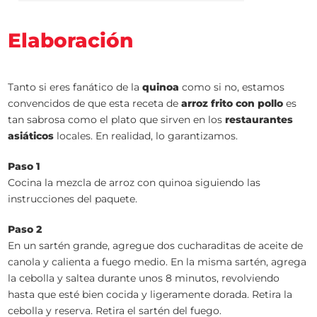
Elaboración
Tanto si eres fanático de la
quinoa
como si no, estamos
convencidos de que esta receta de
arroz frito con pollo
es
tan sabrosa como el plato que sirven en los
restaurantes
asiáticos
locales. En realidad, lo garantizamos.
Paso 1
Cocina la mezcla de arroz con quinoa siguiendo las
instrucciones del paquete.
Paso 2
En un sartén grande, agregue dos cucharaditas de aceite de
canola y calienta a fuego medio. En la misma sartén, agrega
la cebolla y saltea durante unos 8 minutos, revolviendo
hasta que esté bien cocida y ligeramente dorada. Retira la
cebolla y reserva. Retira el sartén del fuego.