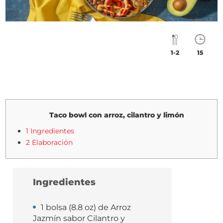
1-2
15
Taco bowl con arroz, cilantro y limón
1 Ingredientes
2 Elaboración
Ingredientes
1 bolsa (8.8 oz) de Arroz
Jazmín sabor Cilantro y