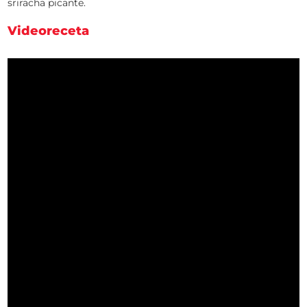
sriracha picante.
Videoreceta