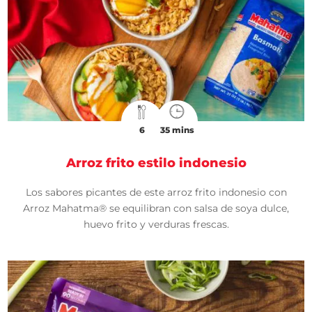
6
35 mins
Arroz frito estilo indonesio
Los sabores picantes de este arroz frito indonesio con
Arroz Mahatma® se equilibran con salsa de soya dulce,
huevo frito y verduras frescas.