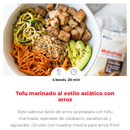
4 bowls
20 min
Tofu marinado al estilo asiático con
arroz
Este sabroso bowl de arroz se prepara con tofu
marinado, espirales de calabacín, zanahorias y
aguacate. ¡Sírvelo con nuestra mezcla para arroz frito!