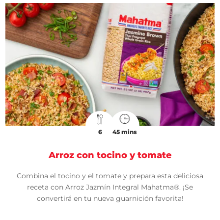
6
45 mins
Arroz con tocino y tomate
Combina el tocino y el tomate y prepara esta deliciosa
receta con Arroz Jazmín Integral Mahatma®. ¡Se
convertirá en tu nueva guarnición favorita!