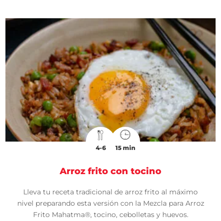
4-6
15 min
Arroz frito con tocino
Lleva tu receta tradicional de arroz frito al máximo
nivel preparando esta versión con la Mezcla para Arroz
Frito Mahatma®, tocino, cebolletas y huevos.