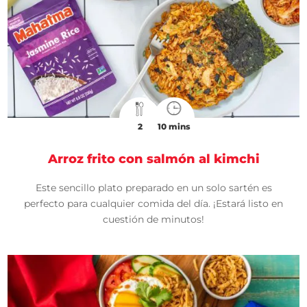
2
10 mins
Arroz frito con salmón al kimchi
Este sencillo plato preparado en un solo sartén es
perfecto para cualquier comida del día. ¡Estará listo en
cuestión de minutos!