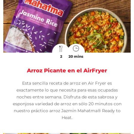
2
20 mins
Arroz Picante en el AirFryer
Esta sencilla receta de arroz en Air Fryer es
exactamente lo que necesita para esas ocupadas
noches entre semana. Disfruta de esta sabrosa y
esponjosa variedad de arroz en sólo 20 minutos con
nuestro práctico arroz Jazmín Mahatma® Ready to
Heat.