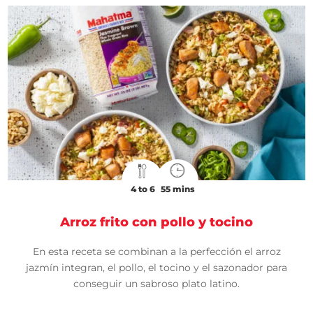
4 to 6
55 mins
Arroz frito con pollo y tocino
En esta receta se combinan a la perfección el arroz
jazmín integran, el pollo, el tocino y el sazonador para
conseguir un sabroso plato latino.