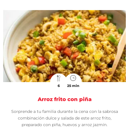
6
25 min
Arroz frito con piña
Sorprende a tu familia durante la cena con la sabrosa
combinación dulce y salada de este arroz frito,
preparado con piña, huevos y arroz jazmín.