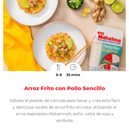
6-8
35 mins
Arroz Frito con Pollo Sencillo
Sáltate el pedido de comida para llevar y crea esta fácil
y deliciosa receta de arroz frito en casa utilizando el
arroz esponjoso Mahatma®, pollo, salsa de soja y
verduras.