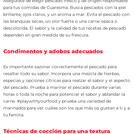
Asegúrate de elegir pescado fresco y de origen responsable
para tus comidas de Cuaresma. Busca pescados con la piel
brillante, ojos claros, y un aroma a mar. Evita el pescado con
las branquias secas, un olor fuerte o una carne opaca o
descolorida. El sabor y la calidad de tus recetas de pescado
dependen en gran medida de su frescura.
Condimentos y adobos adecuados
Es importante sazonar correctamente el pescado para
resaltar todo su sabor. Incorpora una mezcla de hierbas,
especias y opciones cítricas para realzar el sabor y el aspecto
del pescado. Prueba a marinar el pescado durante varias
horas o toda la noche para potenciar el sabor y ablandar la
carne. #playwithyourfood y prueba una variedad de
marinados para ver cuáles son los que más os gustan a ti y a
tu familia.
Técnicas de cocción para una textura