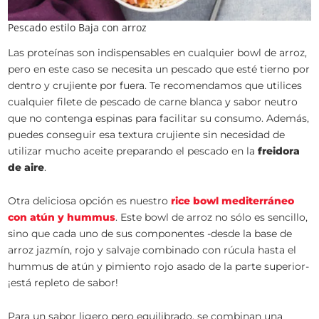
Pescado estilo Baja con arroz
Las proteínas son indispensables en cualquier bowl de arroz,
pero en este caso se necesita un pescado que esté tierno por
dentro y crujiente por fuera. Te recomendamos que utilices
cualquier filete de pescado de carne blanca y sabor neutro
que no contenga espinas para facilitar su consumo. Además,
puedes conseguir esa textura crujiente sin necesidad de
utilizar mucho aceite preparando el pescado en la
freidora
de aire
.
Otra deliciosa opción es nuestro
rice bowl mediterráneo
con atún y hummus
. Este bowl de arroz no sólo es sencillo,
sino que cada uno de sus componentes -desde la base de
arroz jazmín, rojo y salvaje combinado con rúcula hasta el
hummus de atún y pimiento rojo asado de la parte superior-
¡está repleto de sabor!
Para un sabor ligero pero equilibrado, se combinan una