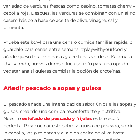
variedad de verduras frescas como pepino, tomates cherry y
cebolla roja. Después, las verduras se combinan con un aliño
casero básico a base de aceite de oliva, vinagre, sal y
pimienta.
Prueba este bowl para una cena o comida familiar rápida, o
guárdalo para cenas entre semana. #playwithyourfood y
añade queso feta, espinacas y aceitunas verdes o Kalamata.
Usa salmón, huevos duros o incluso tofu para una opción
vegetariana si quieres cambiar la opción de proteínas.
Añadir pescado a sopas y guisos
El pescado añade una intensidad de sabor única a las sopas y
guisos, creando una comida reconfortante y nutritiva.
Nuestro
estofado de pescado y frijoles
es la elección
perfecta. Para cocinar este sabroso guiso de pescado, sofríe
la cebolla, los pimientos y el ajo en aceite de oliva hasta
obtener una base. Para darle un toque picante, ¡añade