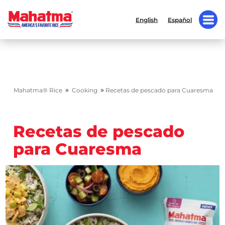
English
Español
»
»
Mahatma® Rice
Cooking
Recetas de pescado para Cuaresma
Recetas de pescado
para Cuaresma