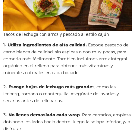
Tacos de lechuga con arroz y pescado al estilo cajún
1-
Utiliza ingredientes de alta calidad.
Escoge pescado de
carne blanca de calidad, sin espinas o con muy pocas, para
comerlo más fácilmente. También incluimos arroz integral
orgánico en el relleno para obtener más vitaminas y
minerales naturales en cada bocado.
2-
Escoge hojas de lechuga más grande
s, como las
iceberg, romana o mantequilla. Asegúrate de lavarlas y
secarlas antes de rellenarlas.
3-
No llenes demasiado cada wrap
. Para cerrarlos, empieza
doblando los lados hacia dentro, luego la solapa inferior, ¡y a
disfrutar!