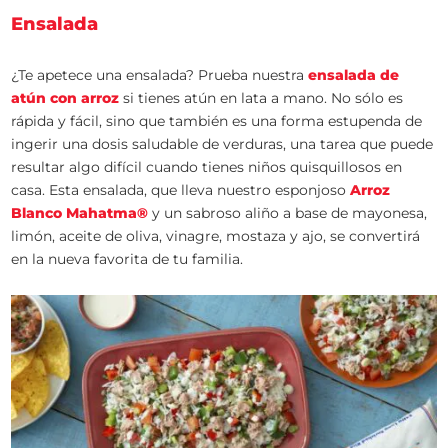
Ensalada
¿Te apetece una ensalada? Prueba nuestra
ensalada de
atún con arroz
si tienes atún en lata a mano. No sólo es
rápida y fácil, sino que también es una forma estupenda de
ingerir una dosis saludable de verduras, una tarea que puede
resultar algo difícil cuando tienes niños quisquillosos en
casa. Esta ensalada, que lleva nuestro esponjoso
Arroz
Blanco Mahatma®
y un sabroso aliño a base de mayonesa,
limón, aceite de oliva, vinagre, mostaza y ajo, se convertirá
en la nueva favorita de tu familia.