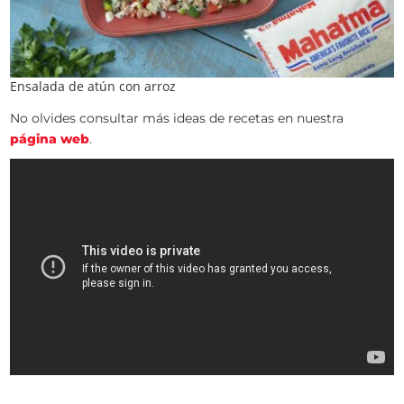
Ensalada de atún con arroz
No olvides consultar más ideas de recetas en nuestra
página web
.