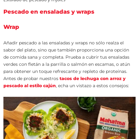
Pescado en ensaladas y wraps
Wrap
Añadir pescado a las ensaladas y wraps no sólo realza el
sabor del plato, sino que también proporciona una opción
de comida sana y completa. Prueba a cubrir tus ensaladas
verdes con fletán a la parrilla o salmón en escamas, o atún
para obtener un toque refrescante y repleto de proteínas.
Antes de probar nuestros
tacos de lechuga con arroz y
pescado al estilo cajún
, echa un vistazo a estos consejos: