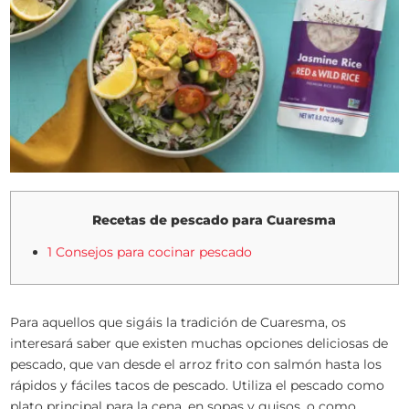
Recetas de pescado para Cuaresma
1 Consejos para cocinar pescado
Para aquellos que sigáis la tradición de Cuaresma, os
interesará saber que existen muchas opciones deliciosas de
pescado, que van desde el arroz frito con salmón hasta los
rápidos y fáciles tacos de pescado. Utiliza el pescado como
plato principal para la cena, en sopas y guisos, o como