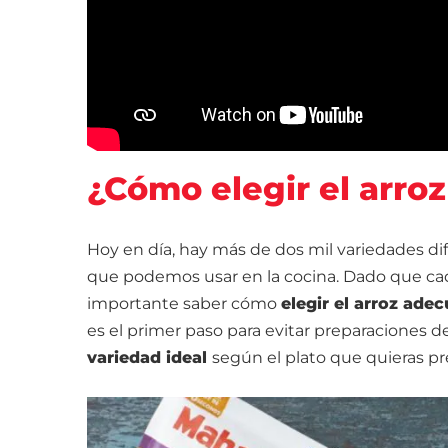
¿Cómo elegir el arroz
Hoy en día, hay más de dos mil variedades dif
que podemos usar en la cocina. Dado que cada 
importante saber cómo
elegir el arroz ade
es el primer paso para evitar preparaciones 
variedad ideal
según el plato que quieras pr