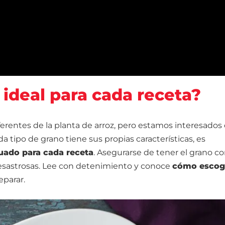
 ideal para cada receta?
erentes de la planta de arroz, pero estamos interesados 
tipo de grano tiene sus propias características, es
cuado para cada receta
. Asegurarse de tener el grano co
desastrosas. Lee con detenimiento y conoce
cómo escoge
eparar.