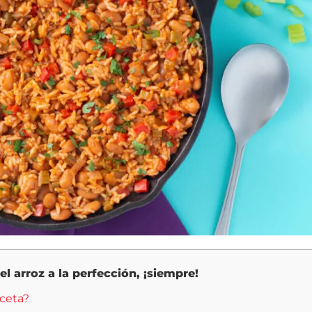
l arroz a la perfección, ¡siempre!
eceta?