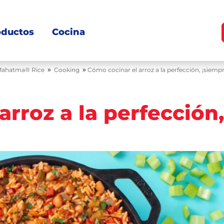
oductos
Cocina
»
»
ahatma® Rice
Cooking
Cómo cocinar el arroz a la perfección, ¡siempr
arroz a la perfección,