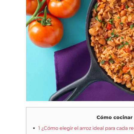
Cómo cocinar e
1 ¿Cómo elegir el arroz ideal para cada r