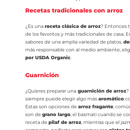
Recetas tradicionales con arroz
¿Es una
receta clásica de arroz
? Entonces t
de los favoritos y más tradicionales de casa. 
sabores de una amplia variedad de platos,
de
más responsable con al medio ambiente, elig
por USDA Organic
.
Guarnición
¿Quieres preparar una
guarnición de arroz
?
siempre puede elegir algo más
aromático
co
Estas son opciones de
arroz fragante
, comú
son de
grano largo
, el basmati cuando se co
receta de
pilaf de arroz
, mientras que el ja