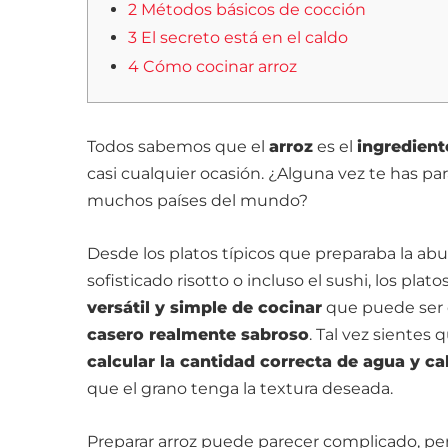
2 Métodos básicos de cocción
3 El secreto está en el caldo
4 Cómo cocinar arroz
Todos sabemos que el
arroz
es el
ingredient
casi cualquier ocasión. ¿Alguna vez te has pa
muchos países del mundo?
Desde los platos típicos que preparaba la abu
sofisticado risotto o incluso el sushi, los pl
versátil y simple de cocinar
que puede ser 
casero realmente sabroso
. Tal vez sientes
calcular la cantidad correcta de agua y ca
que el grano tenga la textura deseada.
Preparar arroz puede parecer complicado, per