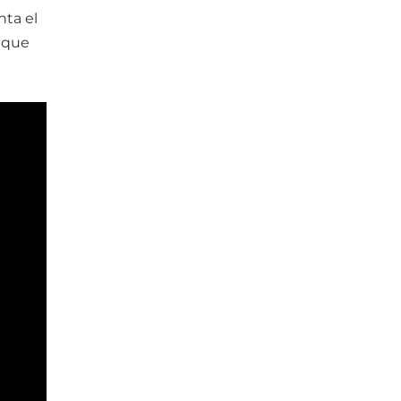
nta el
e que