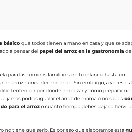
e básico
que todos tienen a mano en casa y que se ada
rado a pensar del
papel del arroz en la gastronomía
de
ela para las comidas familiares de tu infancia hasta un
atos con arroz nunca decepcionan. Sin embargo, a veces es
difícil entender por dónde empezar y cómo preparar un
 que jamás podrás igualar el arroz de mamá o no sabes
có
ldo para el arroz
o cuánto tiempo debes dejarlo hervir 
o no tiene que serlo. Es por eso que elaboramos esta
gu