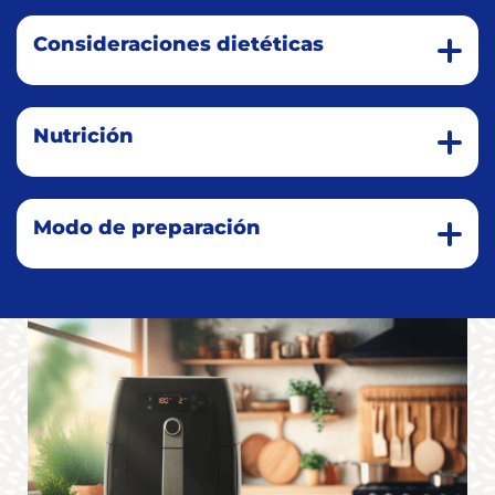
Consideraciones dietéticas
Nutrición
Modo de preparación