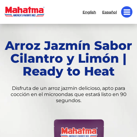
English
Español
Arroz Jazmín Sabor
Cilantro y Limón |
Ready to Heat
Disfruta de un arroz jazmín delicioso, apto para
cocción en el microondas que estará listo en 90
segundos.