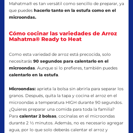
Mahatma® es tan versátil como sencillo de preparar, ya
que puedes
hacerlo tanto en la estufa como en el
microondas.
Cómo cocinar las variedades de Arroz
Mahatma® Ready to Heat
Como esta variedad de arroz está precocida, solo
necesitarás
90 segundos para calentarlo en el
microondas
. Aunque si lo prefieres, también puedes
calentarlo en la estufa
.
Microondas:
aprieta la bolsa sin abrirla para separar los
granos. Después, quita la tapa y cocina el arroz en el
microondas a temperatura HIGH durante 90 segundos.
¿Quieres preparar una comida para toda la familia?
Para
calentar 2 bolsas
, cocínalas en el microondas
durante 2 ½ minutos. Además, no es necesario agregar
agua, por lo que solo deberás calentar el arroz y