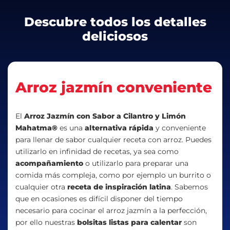
Descubre todos los detalles
deliciosos
Arroz jazmín conveniente
El
Arroz Jazmín con Sabor a Cilantro y Limón
Mahatma®
es una
alternativa rápida
y conveniente
para llenar de sabor cualquier receta con arroz. Puedes
utilizarlo en infinidad de recetas, ya sea como
acompañamiento
o utilizarlo para preparar una
comida más compleja, como por ejemplo un burrito o
cualquier otra
receta de inspiración latina
. Sabemos
que en ocasiones es difícil disponer del tiempo
necesario para cocinar el arroz jazmín a la perfección,
por ello nuestras
bolsitas listas para calentar
son