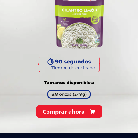
90 segundos
Tiempo de cocinado
Tamaños disponibles:
8.8 onzas (249g)
Comprar ahora