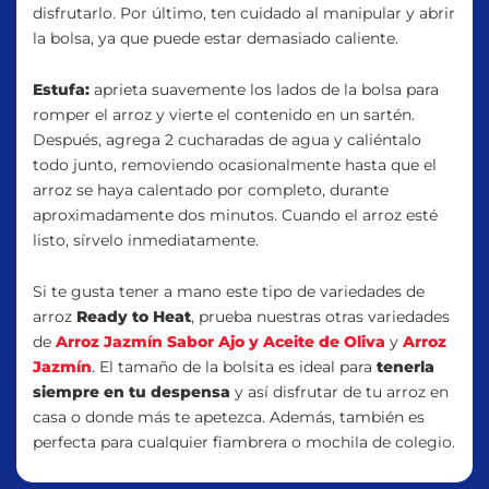
disfrutarlo. Por último, ten cuidado al manipular y abrir
la bolsa, ya que puede estar demasiado caliente.
Estufa:
aprieta suavemente los lados de la bolsa para
romper el arroz y vierte el contenido en un sartén.
Después, agrega 2 cucharadas de agua y caliéntalo
todo junto, removiendo ocasionalmente hasta que el
arroz se haya calentado por completo, durante
aproximadamente dos minutos. Cuando el arroz esté
listo, sírvelo inmediatamente.
Si te gusta tener a mano este tipo de variedades de
arroz
Ready to Heat
, prueba nuestras otras variedades
de
Arroz Jazmín Sabor Ajo y Aceite de Oliva
y
Arroz
Jazmín
. El tamaño de la bolsita es ideal para
tenerla
siempre en tu despensa
y así disfrutar de tu arroz en
casa o donde más te apetezca. Además, también es
perfecta para cualquier fiambrera o mochila de colegio.