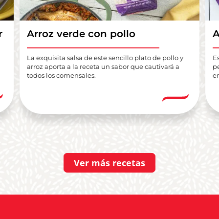
r
Arroz verde con pollo
A
La exquisita salsa de este sencillo plato de pollo y
E
arroz aporta a la receta un sabor que cautivará a
pe
todos los comensales.
e
Ver más recetas