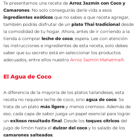
Te presentamos una receta de
Arroz Jazmín con Coco y
Camarones
. No solo conseguirás darle vida a esos
ingredientes exóticos
que no sabes a que receta agregar,
también podrás disfrutar de un
plato Thai tradicional
desde
la comodidad de tu hogar. Ahora, antes de ir corriendo a la
tienda a comprar
leche de coco
, espera. Lee con atención
las instrucciones e ingredientes de esta receta, solo debes
saber que su secreto está en seleccionar los productos
adecuados, entre ellos nuestro
Arroz Jazmín Mahatma®
.
El Agua de Coco
A diferencia de la mayoría de los platos tailandeses, esta
receta no requiere leche de coco, sino
agua de coco
. Se
trata de un plato
más ligero
y menos cremoso. Además de
eso, cada capa de sabor juega un papel esencial para lograr
un
exitoso resultado final
. Desde los
toques cítricos
del
jugo de limón hasta el
dulzor del coco
y lo salado de los
camarones salteados
.