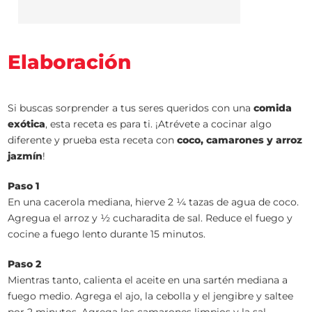
Elaboración
Si buscas sorprender a tus seres queridos con una
comida
exótica
, esta receta es para ti. ¡Atrévete a cocinar algo
diferente y prueba esta receta con
coco, camarones y arroz
jazmín
!
Paso 1
En una cacerola mediana, hierve 2 ¼ tazas de agua de coco.
Agregua el arroz y ½ cucharadita de sal. Reduce el fuego y
cocine a fuego lento durante 15 minutos.
Paso 2
Mientras tanto, calienta el aceite en una sartén mediana a
fuego medio. Agrega el ajo, la cebolla y el jengibre y saltee