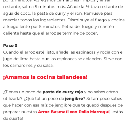
por 2 minutos. Agrega los camarones limpios y la sal
restante, saltea 5 minutos más. Añade la ½ taza restante de
agua de coco, la pasta de curry y el ron. Remueve para
mezclar todos los ingredientes. Disminuye el fuego y cocina
a fuego lento por 5 minutos. Retira del fuego y mantén
caliente hasta que el arroz se termine de cocer.
Paso 3
Cuando el arroz esté listo, añade las espinacas y rocía con el
jugo de lima hasta que las espinacas se ablanden. Sirve con
los camarones y su salsa.
¡Amamos la cocina tailandesa!
¿Tienes un poco de
pasta de curry rojo
y no sabes cómo
utilizarla? ¿Qué tal un poco de
jengibre
? Si tampoco sabes
qué hacer con esa raíz de jengibre que te quedó después de
preparar nuestro
Arroz Basmati con Pollo Marroquí
, ¡estás
de suerte!