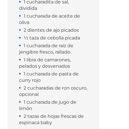
1 cucharadita de sal,
dividida
1 cucharada de aceite de
oliva
2 dientes de ajo picados
½ taza de cebolla picada
1 cucharada de raíz de
jengibre fresco, rallado
1 libra de camarones,
pelados y desvenados
1 cucharada de pasta de
curry rojo
2 cucharadas de ron oscuro,
opcional
1 cucharada de jugo de
limón
2 tazas de hojas frescas de
espinaca baby