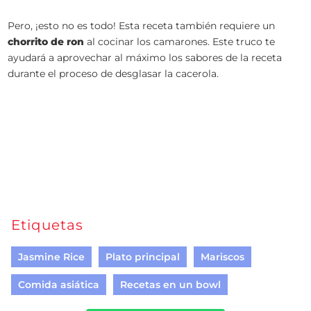
Pero, ¡esto no es todo! Esta receta también requiere un
chorrito de ron
al cocinar los camarones. Este truco te
ayudará a aprovechar al máximo los sabores de la receta
durante el proceso de desglasar la cacerola.
Etiquetas
Jasmine Rice
Plato principal
Mariscos
Comida asiática
Recetas en un bowl