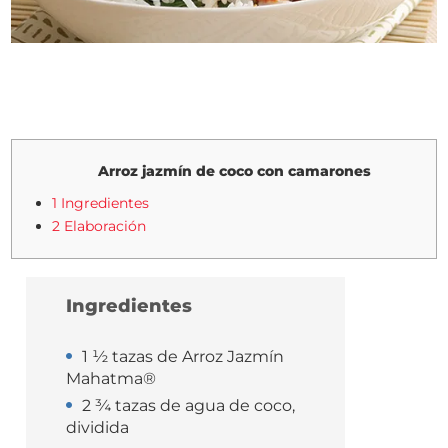
Arroz jazmín de coco con camarones
1 Ingredientes
2 Elaboración
Ingredientes
1 ½ tazas de Arroz Jazmín
Mahatma®
2 ¾ tazas de agua de coco,
dividida