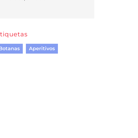
tiquetas
Botanas
Aperitivos