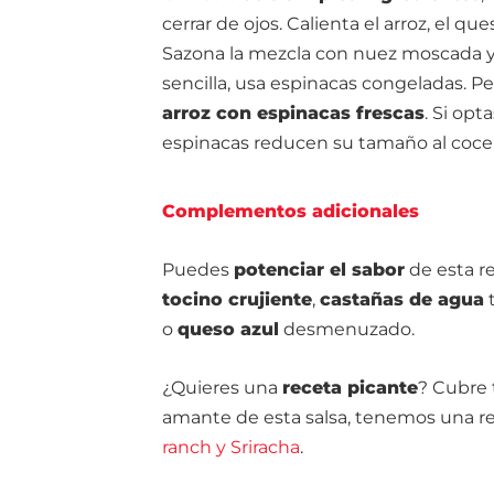
cerrar de ojos. Calienta el arroz, el q
Sazona la mezcla con nuez moscada y a
sencilla, usa espinacas congeladas. Pe
arroz con espinacas frescas
. Si opt
espinacas reducen su tamaño al coce
Complementos adicionales
Puedes
potenciar el sabor
de esta re
tocino crujiente
,
castañas de agua
t
o
queso azul
desmenuzado.
¿Quieres una
receta picante
? Cubre 
amante de esta salsa, tenemos una rec
ranch y Sriracha
.