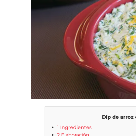
Dip de arroz
1 Ingredientes
2 Elaboración