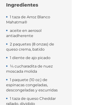
Ingredientes
1 taza de Arroz Blanco
Mahatma®
aceite en aerosol
antiadherente
2 paquetes (8 onzas) de
queso crema, batido
1 diente de ajo picado
¼ cucharadita de nuez
moscada molida
1 paquete (10 oz.) de
espinacas congeladas,
descongeladas y escurridas
1 taza de queso Cheddar
rallado, dividido