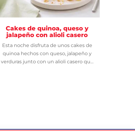
Cakes de quinoa, queso y
jalapeño con alioli casero
Esta noche disfruta de unos cakes de
quinoa hechos con queso, jalapeño y
verduras junto con un alioli casero que
tiene un toque de limón.