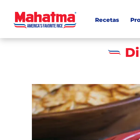
Recetas
Pr
Di