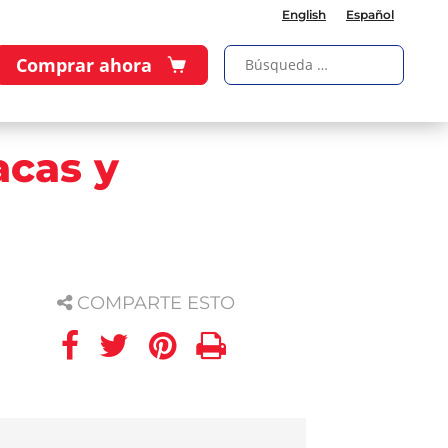
English
Español
Comprar ahora
acas y
COMPARTE ESTO