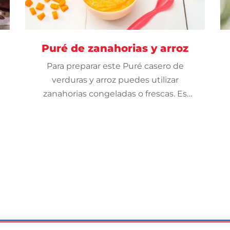
Puré de zanahorias y arroz
Para preparar este Puré casero de
verduras y arroz puedes utilizar
zanahorias congeladas o frescas. Es
tan sabroso como fácil de cocinar.
¡Pruébalo!