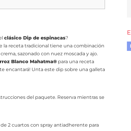
E
el
clásico Dip de espinacas
?
 la receta tradicional tiene una combinación
 crema, sazonado con nuez moscada y ajo.
rroz Blanco Mahatma®
para una receta
¡te encantará! Unta este dip sobre una galleta
nstrucciones del paquete. Reserva mientras se
de 2 cuartos con spray antiadherente para