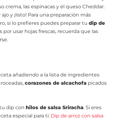
ueso crema, las espinacas y el queso Cheddar.
jo y ¡listo! Para una preparación más
ro, si lo prefieres puedes preparar tu
dip de
as por usar hojas frescas, recuerda que las
rse.
ceta añadiendo a la lista de ingredientes
roceadas,
corazones de alcachofa
picados
tu dip con
hilos de salsa Sriracha
. Si eres
eta especial para ti:
Dip de arroz con salsa