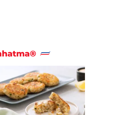
Mahatma®