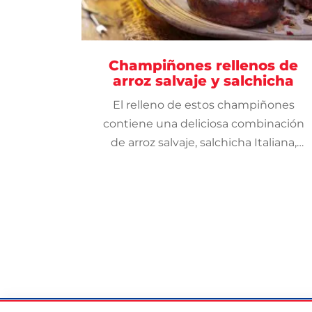
Champiñones rellenos de
arroz salvaje y salchicha
El relleno de estos champiñones
contiene una deliciosa combinación
de arroz salvaje, salchicha Italiana,
especias aromáticas, vegetales y
Parmesano.