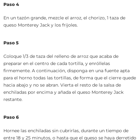
Paso 4
En un tazón grande, mezcle el arroz, el chorizo, 1 taza de
queso Monterey Jack y los frijoles.
Paso 5
Coloque 1/3 de taza del relleno de arroz que acaba de
preparar en el centro de cada tortilla, y enróllelas
firmemente. A continuación, disponga en una fuente apta
para el horno todas las tortillas, de forma que el cierre quede
hacia abajo y no se abran. Vierta el resto de la salsa de
enchiladas por encima y añada el queso Monterey Jack
restante.
Paso 6
Hornee las enchiladas sin cubrirlas, durante un tiempo de
entre 18 y 25 minutos, o hasta que el queso se haya derretido