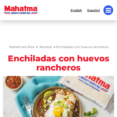
English
Español
»
»
Mahatma® Rice
Recetas
Enchiladas con huevos rancheros
Enchiladas con huevos
rancheros