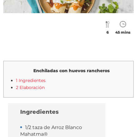
6
45 mins
Enchiladas con huevos rancheros
1 Ingredientes
2 Elaboración
Ingredientes
1/2 taza de Arroz Blanco
Mahatma®