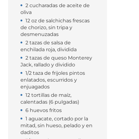
2 cucharadas de aceite de
oliva
12 oz de salchichas frescas
de chorizo, sin tripa y
desmenuzadas
2 tazas de salsa de
enchilada roja, dividida
2 tazas de queso Monterey
Jack, rallado y dividido
1/2 taza de frijoles pintos
enlatados, escurridos y
enjuagados
12 tortillas de maíz,
calentadas (6 pulgadas)
6 huevos fritos
1 aguacate, cortado por la
mitad, sin hueso, pelado y en
daditos