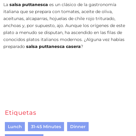
La
salsa puttanesca
es un clásico de la gastronomía
italiana que se prepara con tomates, aceite de oliva,
aceitunas, alcaparras, hojuelas de chile rojo triturado,
anchoas y, por supuesto, ajo. Aunque los orígenes de este
plato a menudo se disputan, ha ascendido en las filas de
conocidos platos italianos modernos. ¿Alguna vez habías
preparado
salsa puttanesca casera
?
Etiquetas
Lunch
31-45 Minutes
Dinner