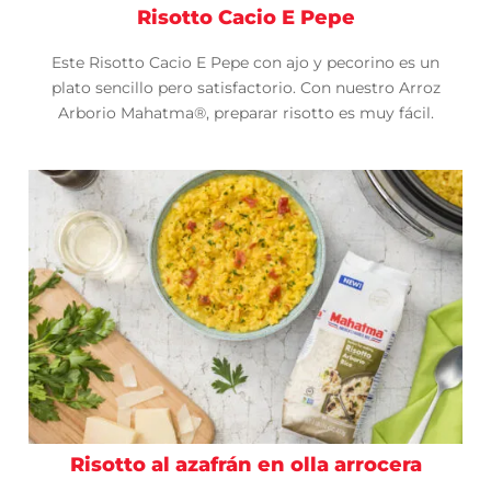
Risotto Cacio E Pepe
Este Risotto Cacio E Pepe con ajo y pecorino es un
plato sencillo pero satisfactorio. Con nuestro Arroz
Arborio Mahatma®, preparar risotto es muy fácil.
Risotto al azafrán en olla arrocera