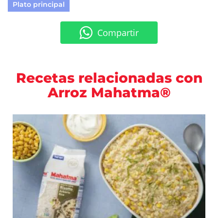
Plato principal
Compartir
Recetas relacionadas con
Arroz Mahatma®