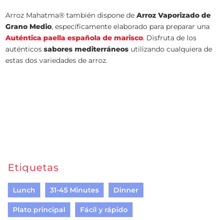
Arroz Mahatma® también dispone de
Arroz Vaporizado de
Grano Medio
, específicamente elaborado para preparar una
Auténtica paella española de marisco
. Disfruta de los
auténticos
sabores mediterráneos
utilizando cualquiera de
estas dos variedades de arroz.
Etiquetas
Lunch
31-45 Minutes
Dinner
Plato principal
Fácil y rápido