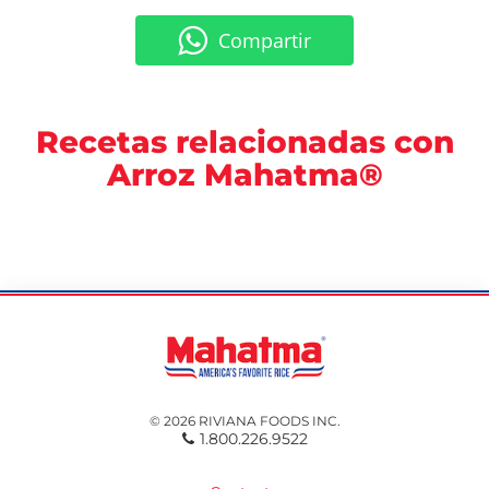
Compartir
Recetas relacionadas con
Arroz Mahatma®
© 2026 RIVIANA FOODS INC.
1.800.226.9522