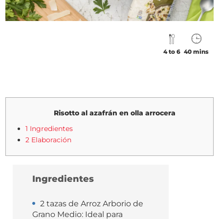
4 to 6
40 mins
Risotto al azafrán en olla arrocera
1 Ingredientes
2 Elaboración
Ingredientes
2 tazas de Arroz Arborio de
Grano Medio: Ideal para