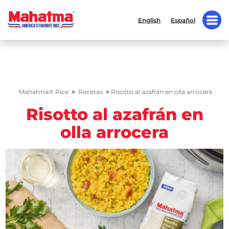
English
Español
»
»
Mahatma® Rice
Recetas
Risotto al azafrán en olla arrocera
Risotto al azafrán en
olla arrocera