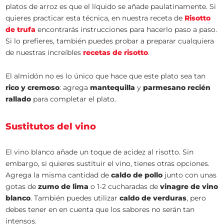
platos de arroz es que el líquido se añade paulatinamente. Si
quieres practicar esta técnica, en nuestra receta de
Risotto
de trufa
encontrarás instrucciones para hacerlo paso a paso.
Si lo prefieres, también puedes probar a preparar cualquiera
de nuestras increíbles
recetas de risotto
.
El almidón no es lo único que hace que este plato sea tan
rico y cremoso
: agrega
mantequilla
y
parmesano recién
rallado
para completar el plato.
Sustitutos del vino
El vino blanco añade un toque de acidez al risotto. Sin
embargo, si quieres sustituir el vino, tienes otras opciones.
Agrega la misma cantidad de
caldo de pollo
junto con unas
gotas de
zumo de lima
o 1-2 cucharadas de
vinagre de vino
blanco
. También puedes utilizar
caldo de verduras
, pero
debes tener en en cuenta que los sabores no serán tan
intensos.