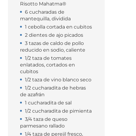
Risotto Mahatma®
6 cucharadas de
mantequilla, dividida
1 cebolla cortada en cubitos
2 dientes de ajo picados
3 tazas de caldo de pollo
reducido en sodio, caliente
1/2 taza de tomates
enlatados, cortados en
cubitos
1/2 taza de vino blanco seco
1/2 cucharadita de hebras
de azafrán
1 cucharadita de sal
1/2 cucharadita de pimienta
3/4 taza de queso
parmesano rallado
1/4 taza de perejil fresco,