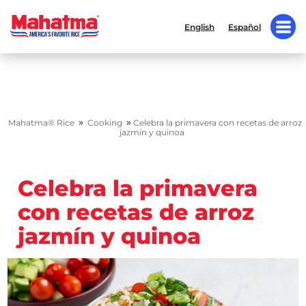
English
Español
»
»
Mahatma® Rice
Cooking
Celebra la primavera con recetas de arroz
jazmín y quinoa
Celebra la primavera
con recetas de arroz
jazmín y quinoa