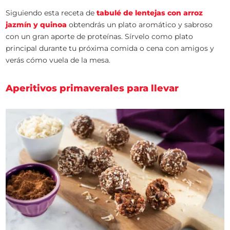
Siguiendo esta receta de
tabulé de lentejas con arroz
jazmín y quinoa
obtendrás un plato aromático y sabroso
con un gran aporte de proteínas. Sírvelo como plato
principal durante tu próxima comida o cena con amigos y
verás cómo vuela de la mesa.
Aperitivos primaverales para llevar