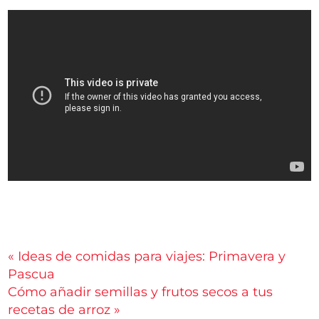
Navegación
« Ideas de comidas para viajes: Primavera y
Pascua
de
Cómo añadir semillas y frutos secos a tus
entradas
recetas de arroz »