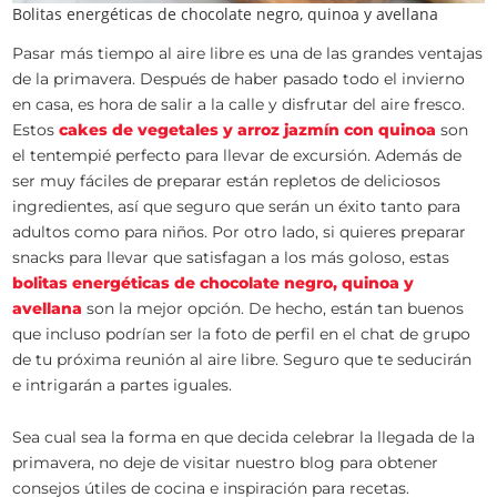
Bolitas energéticas de chocolate negro, quinoa y avellana
Pasar más tiempo al aire libre es una de las grandes ventajas
de la primavera. Después de haber pasado todo el invierno
en casa, es hora de salir a la calle y disfrutar del aire fresco.
Estos
cakes de vegetales y arroz jazmín con quinoa
son
el tentempié perfecto para llevar de excursión. Además de
ser muy fáciles de preparar están repletos de deliciosos
ingredientes, así que seguro que serán un éxito tanto para
adultos como para niños. Por otro lado, si quieres preparar
snacks para llevar que satisfagan a los más goloso, estas
bolitas energéticas de chocolate negro, quinoa y
avellana
son la mejor opción. De hecho, están tan buenos
que incluso podrían ser la foto de perfil en el chat de grupo
de tu próxima reunión al aire libre. Seguro que te seducirán
e intrigarán a partes iguales.
Sea cual sea la forma en que decida celebrar la llegada de la
primavera, no deje de visitar nuestro blog para obtener
consejos útiles de cocina e inspiración para recetas.