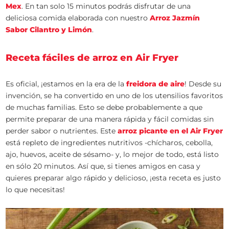
Mex
. En tan solo 15 minutos podrás disfrutar de una
deliciosa comida elaborada con nuestro
Arroz Jazmín
Sabor Cilantro y Limón
.
Receta fáciles de arroz en Air Fryer
Es oficial, ¡estamos en la era de la
freidora de aire
! Desde su
invención, se ha convertido en uno de los utensilios favoritos
de muchas familias. Esto se debe probablemente a que
permite preparar de una manera rápida y fácil comidas sin
perder sabor o nutrientes. Este
arroz picante en el Air Fryer
está repleto de ingredientes nutritivos -chícharos, cebolla,
ajo, huevos, aceite de sésamo- y, lo mejor de todo, está listo
en sólo 20 minutos. Así que, si tienes amigos en casa y
quieres preparar algo rápido y delicioso, ¡esta receta es justo
lo que necesitas!