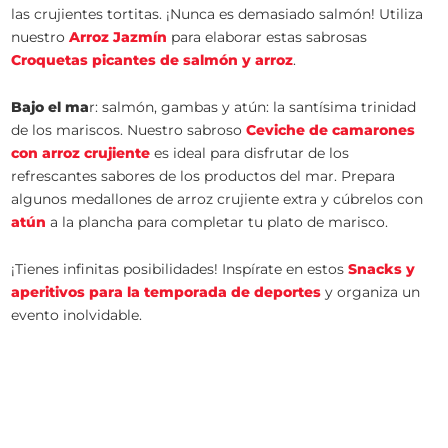
las crujientes tortitas. ¡Nunca es demasiado salmón! Utiliza
nuestro
Arroz Jazmín
para elaborar estas sabrosas
Croquetas picantes de salmón y arroz
.
Bajo el ma
r: salmón, gambas y atún: la santísima trinidad
de los mariscos. Nuestro sabroso
Ceviche de camarones
con arroz crujiente
es ideal para disfrutar de los
refrescantes sabores de los productos del mar. Prepara
algunos medallones de arroz crujiente extra y cúbrelos con
atún
a la plancha para completar tu plato de marisco.
¡Tienes infinitas posibilidades! Inspírate en estos
Snacks y
aperitivos para la temporada de deportes
y organiza un
evento inolvidable.