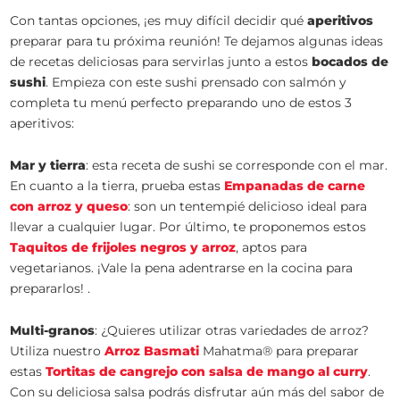
Con tantas opciones, ¡es muy difícil decidir qué
aperitivos
preparar para tu próxima reunión! Te dejamos algunas ideas
de recetas deliciosas para servirlas junto a estos
bocados de
sushi
. Empieza con este sushi prensado con salmón y
completa tu menú perfecto preparando uno de estos 3
aperitivos:
Mar y tierra
: esta receta de sushi se corresponde con el mar.
En cuanto a la tierra, prueba estas
Empanadas de carne
con arroz y queso
: son un tentempié delicioso ideal para
llevar a cualquier lugar. Por último, te proponemos estos
Taquitos de frijoles negros y arroz
, aptos para
vegetarianos. ¡Vale la pena adentrarse en la cocina para
prepararlos! .
Multi-granos
: ¿Quieres utilizar otras variedades de arroz?
Utiliza nuestro
Arroz Basmati
Mahatma® para preparar
estas
Tortitas de cangrejo con salsa de mango al curry
.
Con su deliciosa salsa podrás disfrutar aún más del sabor de