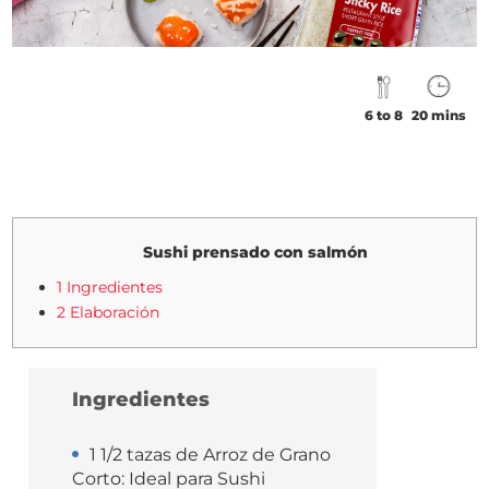
6 to 8
20 mins
Sushi prensado con salmón
1 Ingredientes
2 Elaboración
Ingredientes
1 1/2 tazas de Arroz de Grano
Corto: Ideal para Sushi