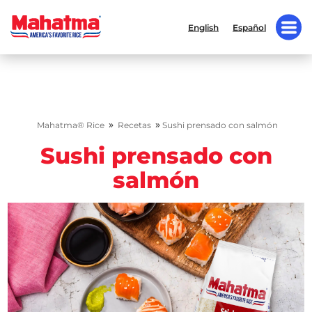
English
Español
»
»
Mahatma® Rice
Recetas
Sushi prensado con salmón
Sushi prensado con
salmón