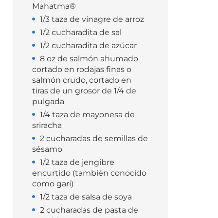
Mahatma®
1/3 taza de vinagre de arroz
1/2 cucharadita de sal
1/2 cucharadita de azúcar
8 oz de salmón ahumado
cortado en rodajas finas o
salmón crudo, cortado en
tiras de un grosor de 1/4 de
pulgada
1/4 taza de mayonesa de
sriracha
2 cucharadas de semillas de
sésamo
1/2 taza de jengibre
encurtido (también conocido
como gari)
1/2 taza de salsa de soya
2 cucharadas de pasta de