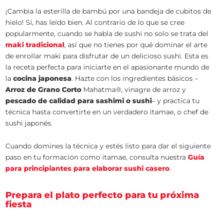
¡Cambia la esterilla de bambú por una bandeja de cubitos de
hielo! Sí, has leído bien. Al contrario de lo que se cree
popularmente, cuando se habla de sushi no solo se trata del
maki tradicional
, así que no tienes por qué dominar el arte
de enrollar maki para disfrutar de un delicioso sushi. Esta es
la receta perfecta para iniciarte en el apasionante mundo de
la
cocina japonesa
. Hazte con los ingredientes básicos –
Arroz de Grano Corto
Mahatma®, vinagre de arroz y
pescado de calidad para sashimi o sushi
– y practica tu
técnica hasta convertirte en un verdadero itamae, o chef de
sushi japonés.
Cuando domines la técnica y estés listo para dar el siguiente
paso en tu formación como itamae, consulta nuestra
Guía
para principiantes para elaborar sushi casero
.
Prepara el plato perfecto para tu próxima
fiesta