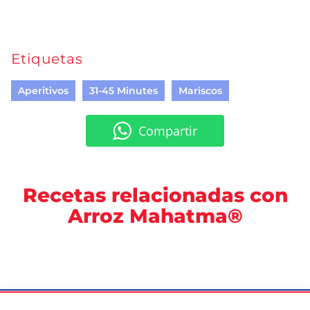
Etiquetas
Aperitivos
31-45 Minutes
Mariscos
Compartir
Recetas relacionadas con
Arroz Mahatma®