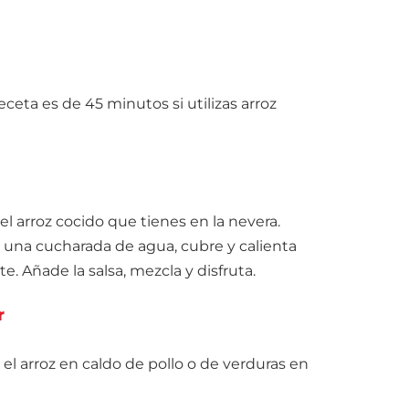
eceta es de 45 minutos si utilizas arroz
el arroz cocido que tienes en la nevera.
n una cucharada de agua, cubre y calienta
 Añade la salsa, mezcla y disfruta.
r
el arroz en caldo de pollo o de verduras en