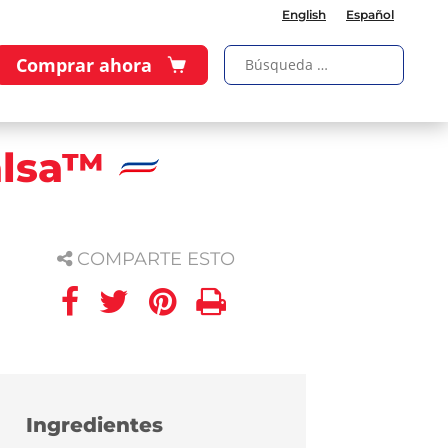
English
Español
Comprar ahora
alsa™
COMPARTE ESTO
Ingredientes