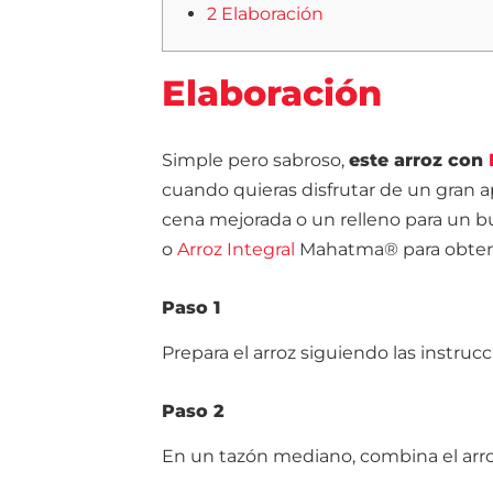
2 Elaboración
Elaboración
Simple pero sabroso,
este arroz con
cuando quieras disfrutar de un gran ap
cena mejorada o un relleno para un b
o
Arroz Integral
Mahatma® para obtene
Paso 1
Prepara el arroz siguiendo las instruc
Paso 2
En un tazón mediano, combina el arroz, l