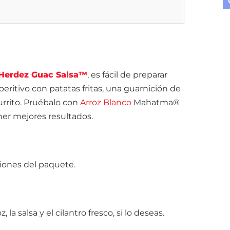
Herdez Guac Salsa™
, es fácil de preparar
eritivo con patatas fritas, una guarnición de
urrito. Pruébalo con
Arroz Blanco
Mahatma®
r mejores resultados.
ciones del paquete.
a salsa y el cilantro fresco, si lo deseas.