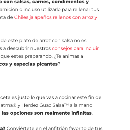
 con salsas, carnes, condimentos y
rnición o incluso utilizarlo para rellenar tus
ceta de
Chiles jalapeños rellenos con arroz y
 de este plato de arroz con salsa no es
 a descubrir nuestros
consejos para incluir
 que estes preparando. ¿Te animas a
scos y especias picantes
?
eta es justo lo que vas a cocinar este fin de
hatma® y Herdez Guac Salsa™ a la mano
e
las opciones son realmente infinitas
.
sa?
Conviértete en el anfitrión favorito de tus