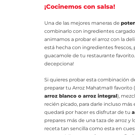
¡Cocinemos con salsa!
Una de las mejores maneras de
poten
combinarlo con ingredientes cargados 
animamos a probar el arroz con la del
está hecha con ingredientes frescos, p
guacamole de tu restaurante favorito
decepciona!
Si quieres probar esta combinación 
preparar tu Arroz Mahatma® favorito (
arroz blanco o arroz integral
), mezcl
recién picado, para darle incluso más
quedará por hacer es disfrutar de tu
a
prepares más de una taza de arroz y lo
receta tan sencilla como esta en cues