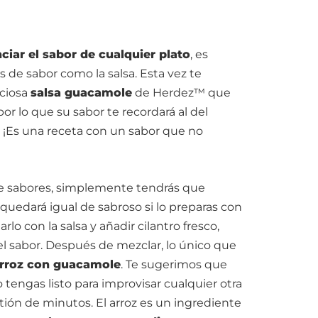
ciar el sabor de cualquier plato
, es
de sabor como la salsa. Esta vez te
iciosa
salsa guacamole
de Herdez™ que
or lo que su sabor te recordará al del
. ¡Es una receta con un sabor que no
de sabores, simplemente tendrás que
quedará igual de sabroso si lo preparas con
arlo con la salsa y añadir cilantro fresco,
 el sabor. Después de mezclar, lo único que
rroz con guacamole
. Te sugerimos que
 tengas listo para improvisar cualquier otra
tión de minutos. El arroz es un ingrediente