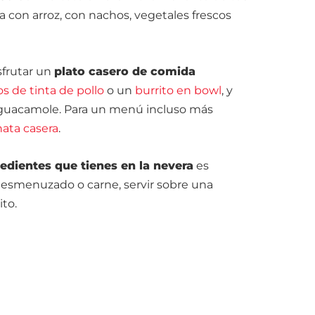
sa con arroz, con nachos, vegetales frescos
sfrutar un
plato casero de comida
s de tinta de pollo
o un
burrito en bowl
, y
 guacamole. Para un menú incluso más
ata casera
.
edientes que tienes en la nevera
es
o desmenuzado o carne, servir sobre una
ito.