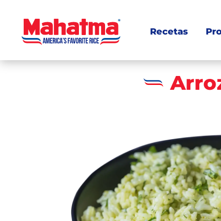
Recetas
Pr
Arro