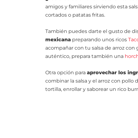
amigos y familiares sirviendo esta sal
cortados o patatas fritas.
También puedes darte el gusto de di
mexicana
preparando unos ricos
Taco
acompañar con tu salsa de arroz con
auténtico, prepara también una
horch
Otra opción para
aprovechar los ingr
combinar la salsa y el arroz con poll
tortilla, enrollar y saborear un rico burr