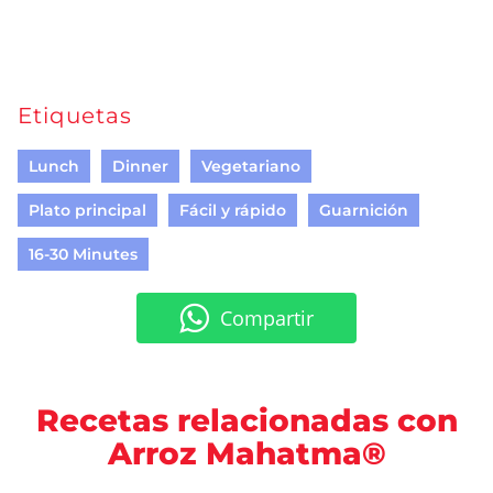
Etiquetas
Lunch
Dinner
Vegetariano
Plato principal
Fácil y rápido
Guarnición
16-30 Minutes
Compartir
Recetas relacionadas con
Arroz Mahatma®