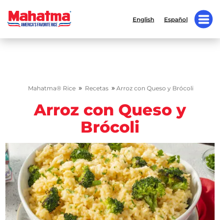
English
Español
»
»
Mahatma® Rice
Recetas
Arroz con Queso y Brócoli
Arroz con Queso y
Brócoli