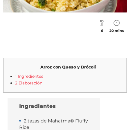
6
20 mins
Arroz con Queso y Brócoli
1 Ingredientes
2 Elaboración
Ingredientes
2 tazas de Mahatma® Fluffy
Rice