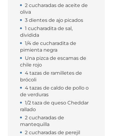
2 cucharadas de aceite de
oliva
3 dientes de ajo picados
1 cucharadita de sal,
dividida
1/4 de cucharadita de
pimienta negra
Una pizca de escamas de
chile rojo
4 tazas de ramilletes de
brócoli
4 tazas de caldo de pollo o
de verduras
1/2 taza de queso Cheddar
rallado
2 cucharadas de
mantequilla
2 cucharadas de perejil