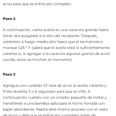
arroz para que se enfríe por completo.
Paso 2
A continuación, vierta aceite en una cacerola grande hasta
llenar dos pulgadas a lo alto del recipiente. Después,
caliéntelo a fuego medio-alto hasta que el termómetro
marque 425 ° F (sabrá que el aceite está lo suficientemente
caliente si, al agregar a la cacerola algunos granos de arroz
cocido, estos se hinchan al momento).
Paso 3
Agregue con cuidado 1/2 taza de arroz al aceite caliente y
fríalo durante 3 o 6 segundos para que se infle. A
continuación, cuélelo con un colador pequeño de metal y
transfiéralo a una bandeja apta para el horno forrada con
papel absorbente. Repita este mismo proceso con el resto
de arroz y deje que se enfríe por completo antes de