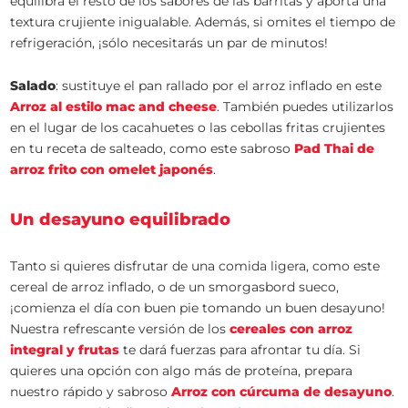
equilibra el resto de los sabores de las barritas y aporta una
textura crujiente inigualable. Además, si omites el tiempo de
refrigeración, ¡sólo necesitarás un par de minutos!
Salado
: sustituye el pan rallado por el arroz inflado en este
Arroz al estilo mac and cheese
. También puedes utilizarlos
en el lugar de los cacahuetes o las cebollas fritas crujientes
en tu receta de salteado, como este sabroso
Pad Thai de
arroz frito con omelet japonés
.
Un desayuno equilibrado
Tanto si quieres disfrutar de una comida ligera, como este
cereal de arroz inflado, o de un smorgasbord sueco,
¡comienza el día con buen pie tomando un buen desayuno!
Nuestra refrescante versión de los
cereales con arroz
integral y frutas
te dará fuerzas para afrontar tu día. Si
quieres una opción con algo más de proteína, prepara
nuestro rápido y sabroso
Arroz con cúrcuma de desayuno
.