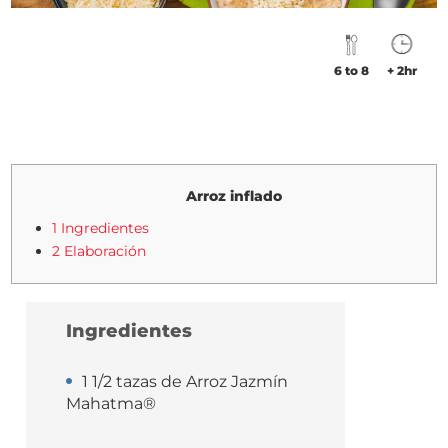
6 to 8
+ 2hr
Arroz inflado
1 Ingredientes
2 Elaboración
Ingredientes
1 1/2 tazas de Arroz Jazmín
Mahatma®