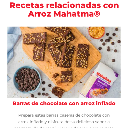
Recetas relacionadas con
Arroz Mahatma®
Barras de chocolate con arroz inflado
Prepara estas barras caseras de chocolate con
arroz inflado y disfruta de su delicioso sabor a