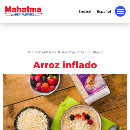
English
Español
»
»
Mahatma® Rice
Recetas
Arroz inflado
Arroz inflado