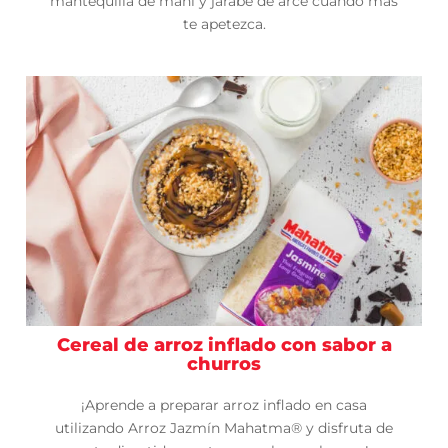
mantequilla de maní y jarabe de arce cuando más
te apetezca.
Cereal de arroz inflado con sabor a
churros
¡Aprende a preparar arroz inflado en casa
utilizando Arroz Jazmín Mahatma® y disfruta de